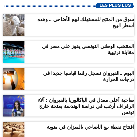
LES PLUS LUS
سوق من المنتج للمستهلك لبيع الأضاحي .. وهذه
أسعار البيع
المنتخب الوطني التونسي يفوز على مصر في
مقابلة ترتيبية
اليوم ..القيروان تسجل رقما قياسيا جديدا في
درجات الحرارة
صاحبة أعلى معدل في الباكالوريا بالقيروان : ألاء
الرفراف أرغب في دراسة الهندسة بمنحة خارج
تونس
افتتاح نقطة بيع الأضاحي بالميزان في منوبة