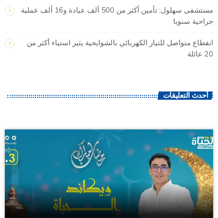
مستشفى سهلول: تأمين أكثر من 500 ألف عيادة و16 ألف عملية
جراحية سنويا
انقطاع متواصل للتيار الكهربائي بالشوايحية يثير استياء أكثر من
20 عائلة
أحدث التعليقات