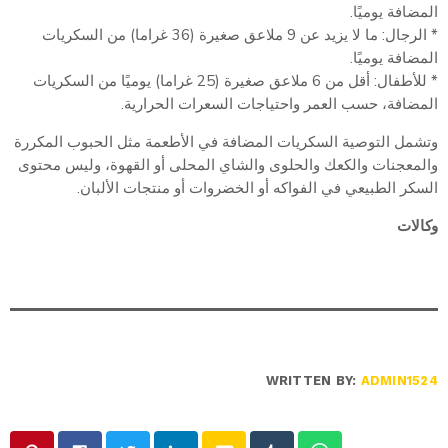
المضافة يوميًا.
* الرجال: ما لا يزيد عن 9 ملاعق صغيرة (36 غراما) من السكريات
المضافة يوميًا.
* للأطفال: أقل من 6 ملاعق صغيرة (25 غراما) يوميًا من السكريات
المضافة، حسب العمر واحتياجات السعرات الحرارية.
وتشمل التوصية السكريات المضافة في الأطعمة مثل الحبوب المكررة
والمعجنات والكعك والحلوى والشاي المحلى أو القهوة، وليس محتوى
السكر الطبيعي في الفواكه أو الخضروات أو منتجات الألبان.
وكالات
WRITTEN BY:
ADMIN1524