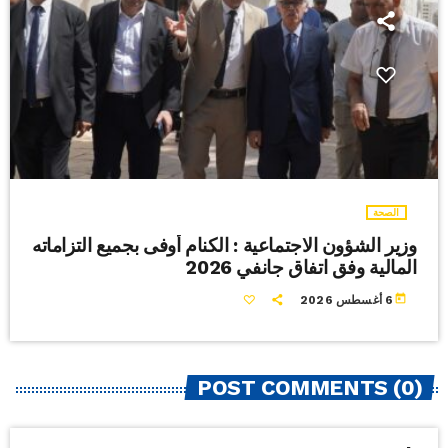
الصحة
وزير الشؤون الاجتماعية : الكنام أوفى بجميع التزاماته
المالية وفق اتفاق جانفي 2026
today
6 أغسطس 2026
POST COMMENTS (0)