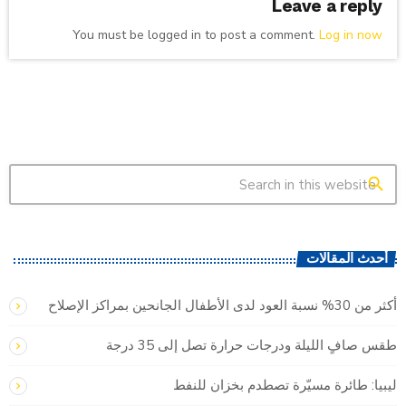
Leave a reply
You must be logged in to post a comment.
Log in now
search
أحدث المقالات
أكثر من 30% نسبة العود لدى الأطفال الجانحين بمراكز الإصلاح
طقس صافٍ الليلة ودرجات حرارة تصل إلى 35 درجة
ليبيا: طائرة مسيّرة تصطدم بخزان للنفط