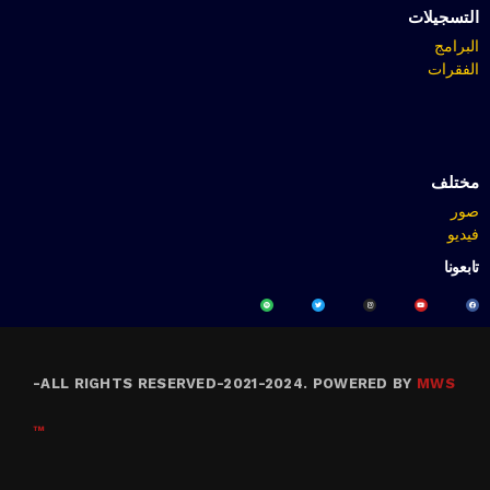
التسجيلات
البرامج
الفقرات
مختلف
صور
فيديو
تابعونا
-
ALL RIGHTS RESERVED-2021-2024. POWERED BY
MWS
™