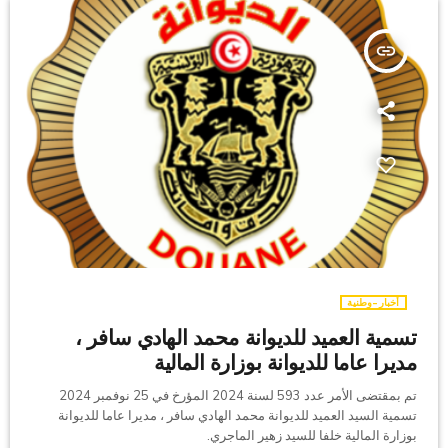
insert_link
أخبار-وطنية
تسمية العميد للديوانة محمد الهادي سافر ،
مديرا عاما للديوانة بوزارة المالية
تم بمقتضى الأمر عدد 593 لسنة 2024 المؤرخ في 25 نوفمبر 2024
تسمية السيد العميد للديوانة محمد الهادي سافر ، مديرا عاما للديوانة
بوزارة المالية خلفا للسيد زهير الماجري.