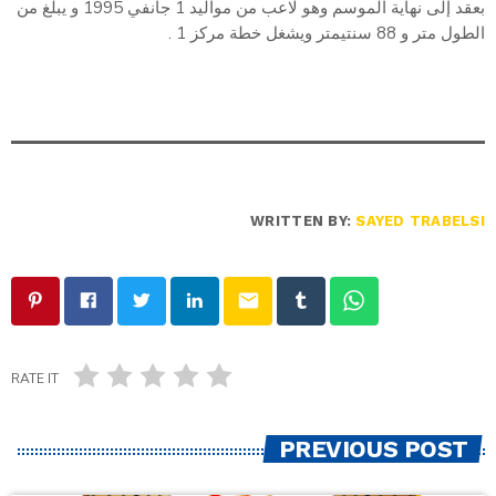
بعقد إلى نهاية الموسم وهو لاعب من مواليد 1 جانفي 1995 و يبلغ من
الطول متر و 88 سنتيمتر ويشغل خطة مركز 1 .
WRITTEN BY:
SAYED TRABELSI
email
RATE IT
PREVIOUS POST