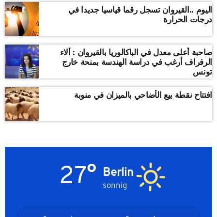
اليوم ..القيروان تسجل رقما قياسيا جديدا في
درجات الحرارة
صاحبة أعلى معدل في الباكالوريا بالقيروان : ألاء
الرفراف أرغب في دراسة الهندسة بمنحة خارج
تونس
افتتاح نقطة بيع الأضاحي بالميزان في منوبة
27°
Berlin
sonnig