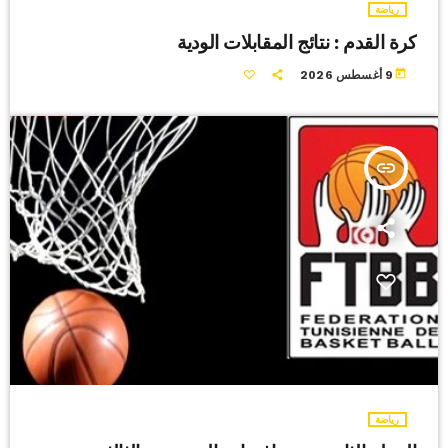
رياضة
كرة القدم : نتائج المقابلات الودية
today
9 أغسطس 2026
insert_link
رياضة