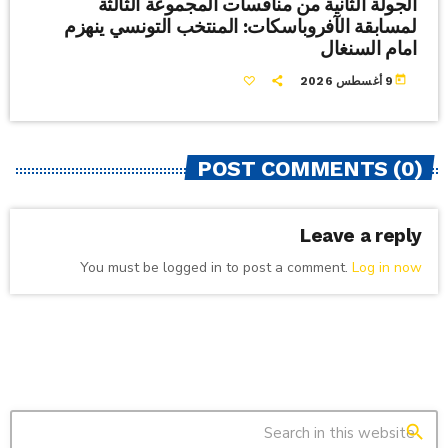
الجولة الثانية من منافسات المجموعة الثالثة
لمسابقة الآفروباسكات: المنتخب التونسي ينهزم
امام السنغال
today
9 أغسطس 2026
POST COMMENTS (0)
Leave a reply
You must be logged in to post a comment.
Log in now
search