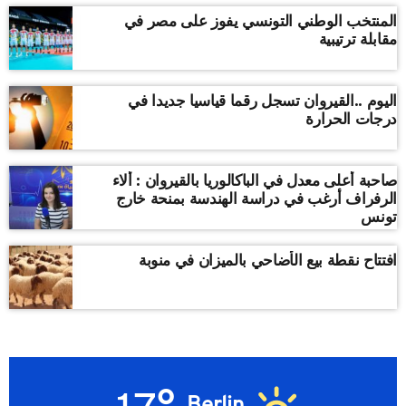
المنتخب الوطني التونسي يفوز على مصر في
مقابلة ترتيبية
اليوم ..القيروان تسجل رقما قياسيا جديدا في
درجات الحرارة
صاحبة أعلى معدل في الباكالوريا بالقيروان : ألاء
الرفراف أرغب في دراسة الهندسة بمنحة خارج
تونس
افتتاح نقطة بيع الأضاحي بالميزان في منوبة
Berlin