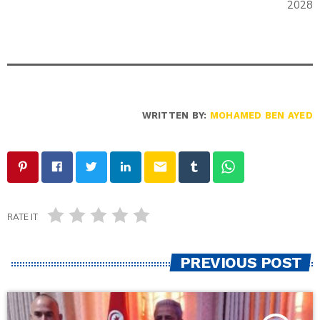
2028
WRITTEN BY:
MOHAMED BEN AYED
email
RATE IT
PREVIOUS POST