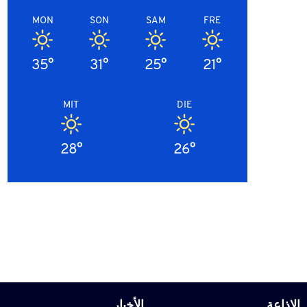
MON
SON
SAM
FRE
35°
31°
25°
21°
MIT
DIE
28°
26°
الاذاعة
الأخبار