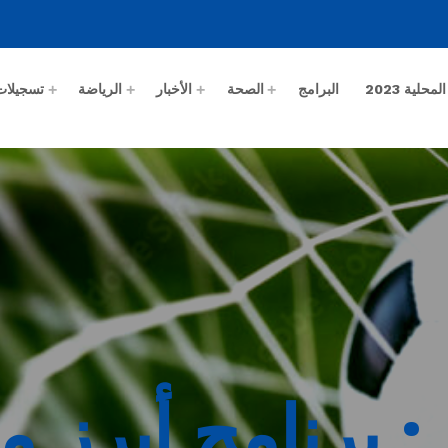
حلية 2023
البرامج
الصحة
الأخبار
الرياضة
تسجيلات
: برنامج أبرز م