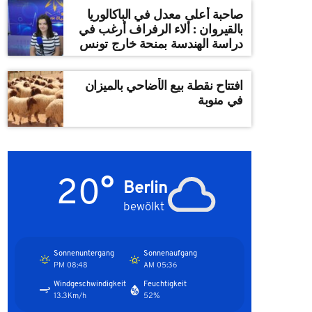
صاحبة أعلى معدل في الباكالوريا
بالقيروان : ألاء الرفراف أرغب في
دراسة الهندسة بمنحة خارج تونس
افتتاح نقطة بيع الأضاحي بالميزان
في منوبة
20°
Berlin
bewölkt
Sonnenuntergang
Sonnenaufgang
08:48 PM
05:36 AM
Windgeschwindigkeit
Feuchtigkeit
13.3Km/h
52%