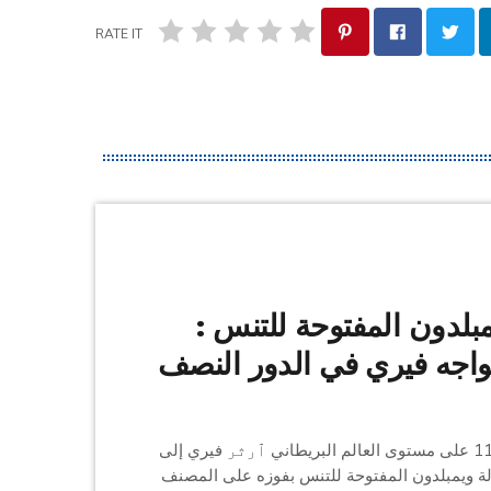
RATE IT
بلدون المفتوحة للتنس :
واجه فيري في الدور النصف
تأهل المصنف 114 على مستوى العالم البريطاني ٱرثر فيري إلى
ة ويمبلدون المفتوحة للتنس بفوزه على المصنف