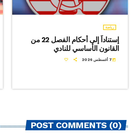
رياضة
إستناداً إلى أحكام الفصل 22 من
القانون الأساسي للنادي
7 أغسطس 2026
today
POST COMMENTS (0)