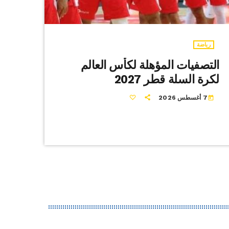
رياضة
التصفيات المؤهلة لكأس العالم
لكرة السلة قطر 2027
7 أغسطس 2026
today