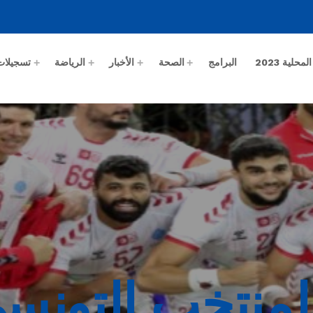
حلية 2023
البرامج
الصحة
الأخبار
الرياضة
تسجيلات
 المنتخب التون