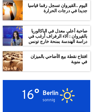
اليوم ..القيروان تسجل رقما قياسيا
جديدا في درجات الحرارة
صاحبة أعلى معدل في الباكالوريا
بالقيروان : ألاء الرفراف أرغب في
دراسة الهندسة بمنحة خارج تونس
افتتاح نقطة بيع الأضاحي بالميزان
في منوبة
16°
Berlin
sonnig