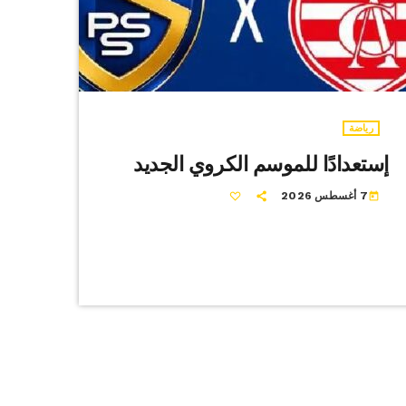
رياضة
إستعدادًا للموسم الكروي الجديد
7 أغسطس 2026
today