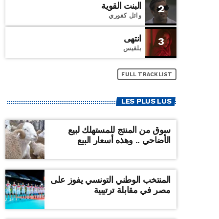
البنت القوية
2
وائل كفوري
انتهى
3
بلقيس
FULL TRACKLIST
LES PLUS LUS
سوق من المنتج للمستهلك لبيع
الأضاحي .. وهذه أسعار البيع
المنتخب الوطني التونسي يفوز على
مصر في مقابلة ترتيبية