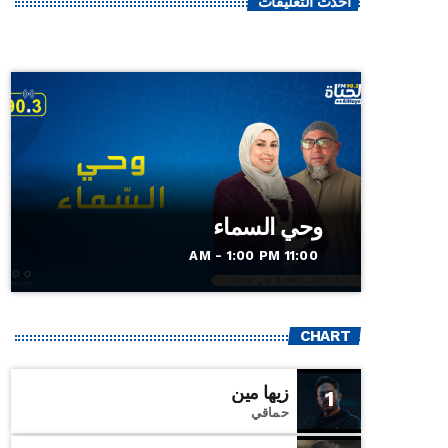
أحدث التعليقات
وحي السماء
11:00 AM - 1:00 PM
CHART
زيها مين
1
حماقي