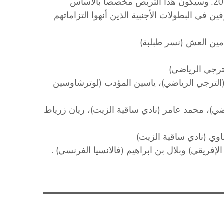
وسيكون هذا التربص مخصصا بالأساس
ن في البطولات الأجنبية الذين أنهوا التزاماتهم
مين العش (نسر طبلبة)
ترجي الرياضي)
الترجي الرياضي)، ياسين المؤدب (لوترشاوسين
ضي)، محمد عامر (نادي ساقية الزيت)، ريان زرياط
وي (نادي ساقية الزيت)
الإفريقي) وبلال بن ابراهيم (فالانسيا الفرنسي) .