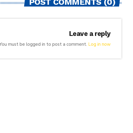
POST COMMENTS (0)
Leave a reply
You must be logged in to post a comment.
Log in now