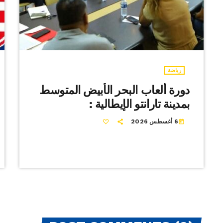
رياضة
دورة ألعاب البحر الأبيض المتوسط
بمدينة تارانتو الإيطالية :
6 أغسطس 2026
today