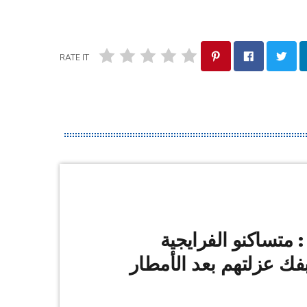
RATE IT
: متساكنو الفرايجية
فك عزلتهم بعد الأمطار