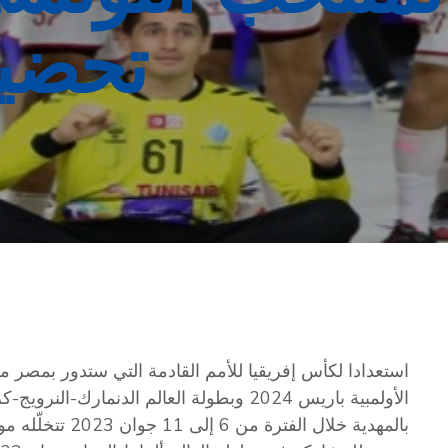
تحضير
بالمهدية خلال الف