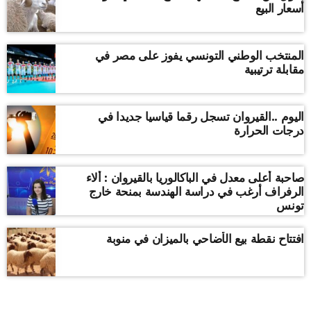
أسعار البيع
المنتخب الوطني التونسي يفوز على مصر في
مقابلة ترتيبية
اليوم ..القيروان تسجل رقما قياسيا جديدا في
درجات الحرارة
صاحبة أعلى معدل في الباكالوريا بالقيروان : ألاء
الرفراف أرغب في دراسة الهندسة بمنحة خارج
تونس
افتتاح نقطة بيع الأضاحي بالميزان في منوبة