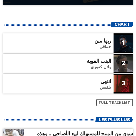
CHART
زيها مين
1
حماقي
البنت القوية
2
وائل كفوري
انتهى
3
بلقيس
FULL TRACKLIST
LES PLUS LUS
سوق من المنتج للمستهلك لبيع الأضاحي .. وهذه