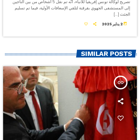
تصريح لوكالة تونس إفريقيا للأنباء، أنّه تم نقل 5 أشخاص من بين الناجين
إلى المستشفى الجهوي بقرقنة لتلقي الإسعافات الأولية، فيما تم تسليم
الجثث […]
today
2 يناير 2025
SIMILAR POSTS
insert_link