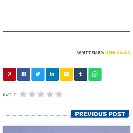
WRITTEN BY:
HENI NAJLA
email
RATE IT
PREVIOUS POST