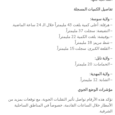
تفاصيل الكميات المسجلة
–
ولاية سوسة:
–
هرقلة:
أعلى كمية بلغت 43 مليمتراً خلال الـ 24 ساعة الماضية.
–
النفيضة:
سجلت 37 مليمتراً.
–
بوفيشة:
بلغت الكمية 22 مليمتراً.
–
شط مريم:
18 مليمتراً.
–
القلعة الكبرى:
سجلت 15 مليمتراً.
–
ولاية نابل:
–
الحمامات:
20 مليمتراً.
–
ولاية المهدية:
–
الشابة:
12 مليمتراً.
مؤشرات الوضع الجوي
تؤكد هذه الأرقام تواصل تأثير التقلبات الجوية، مع توقعات بمزيد من
الأمطار خلال الساعات القادمة، خصوصاً في المناطق الساحلية
الشرقية.