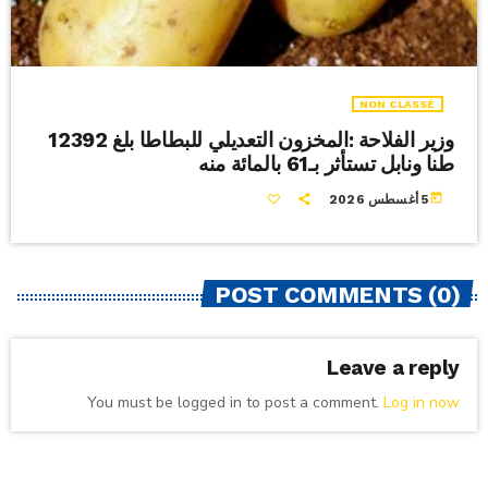
NON CLASSÉ
وزير الفلاحة :المخزون التعديلي للبطاطا بلغ 12392
طنا ونابل تستأثر بـ61 بالمائة منه
today
5 أغسطس 2026
POST COMMENTS (0)
Leave a reply
You must be logged in to post a comment.
Log in now