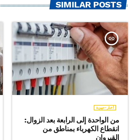
SIMILAR POSTS
insert_link
أخبار-جهوية
من الواحدة إلى الرابعة بعد الزوال:
انقطاع الكهرباء بمناطق من
القيروان