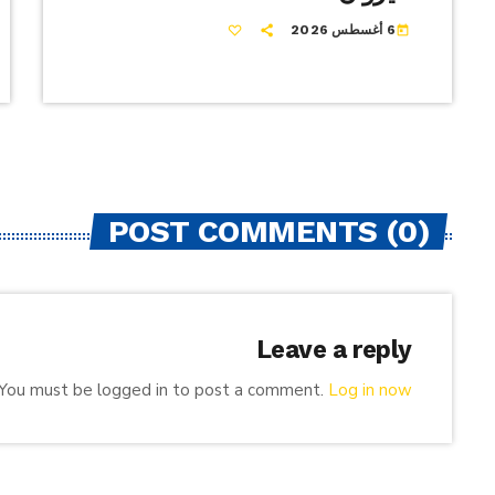
6 أغسطس 2026
today
POST COMMENTS (0)
Leave a reply
You must be logged in to post a comment.
Log in now