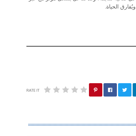
ُفارق الحياة.
RATE IT