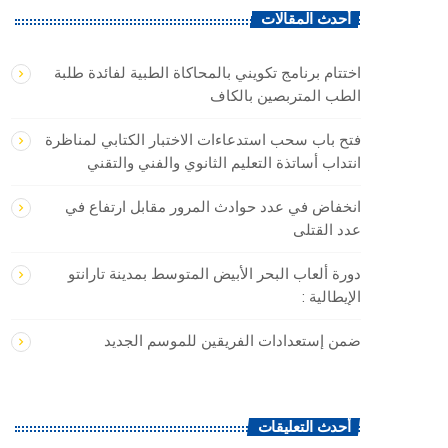
أحدث المقالات
اختتام برنامج تكويني بالمحاكاة الطبية لفائدة طلبة
الطب المتربصين بالكاف
فتح باب سحب استدعاءات الاختبار الكتابي لمناظرة
انتداب أساتذة التعليم الثانوي والفني والتقني
انخفاض في عدد حوادث المرور مقابل ارتفاع في
عدد القتلى
دورة ألعاب البحر الأبيض المتوسط بمدينة تارانتو
الإيطالية :
ضمن إستعدادات الفريقين للموسم الجديد
أحدث التعليقات