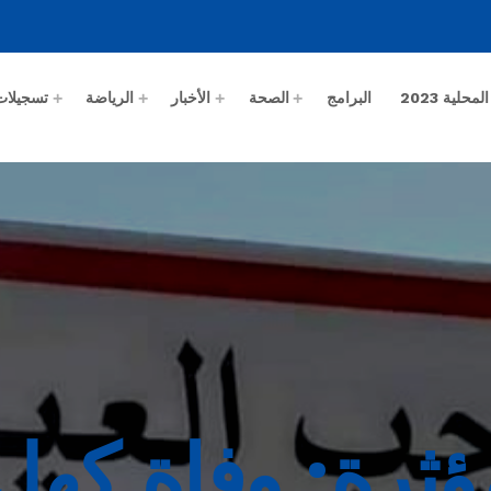
حلية 2023
البرامج
الصحة
الأخبار
الرياضة
تسجيلات
ثرة: وفاة كهل