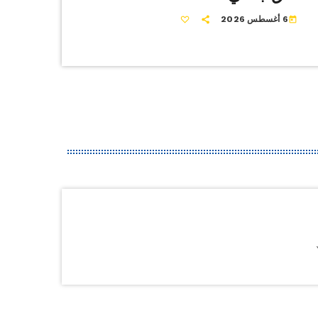
6 أغسطس 2026
today