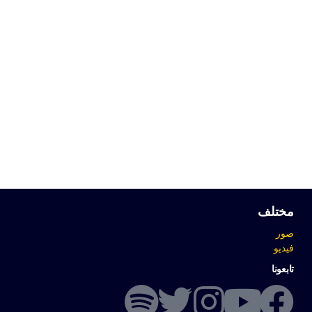
مختلف
صور
فيديو
تابعونا