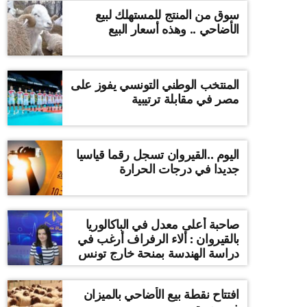
سوق من المنتج للمستهلك لبيع
الأضاحي .. وهذه أسعار البيع
المنتخب الوطني التونسي يفوز على
مصر في مقابلة ترتيبية
اليوم ..القيروان تسجل رقما قياسيا
جديدا في درجات الحرارة
صاحبة أعلى معدل في الباكالوريا
بالقيروان : ألاء الرفراف أرغب في
دراسة الهندسة بمنحة خارج تونس
افتتاح نقطة بيع الأضاحي بالميزان