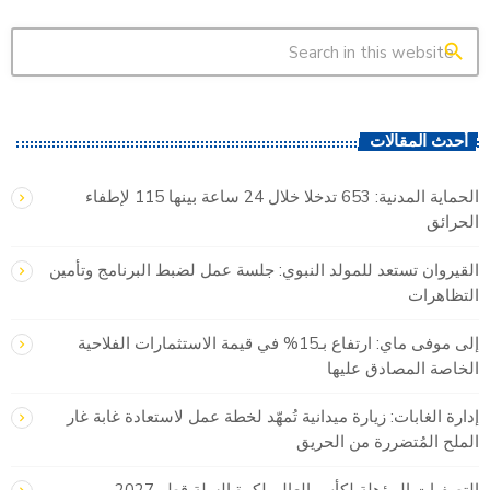
search
أحدث المقالات
الحماية المدنية: 653 تدخلا خلال 24 ساعة بينها 115 لإطفاء
الحرائق
القيروان تستعد للمولد النبوي: جلسة عمل لضبط البرنامج وتأمين
التظاهرات
إلى موفى ماي: ارتفاع بـ15% في قيمة الاستثمارات الفلاحية
الخاصة المصادق عليها
إدارة الغابات: زيارة ميدانية تُمهّد لخطة عمل لاستعادة غابة غار
الملح المُتضررة من الحريق