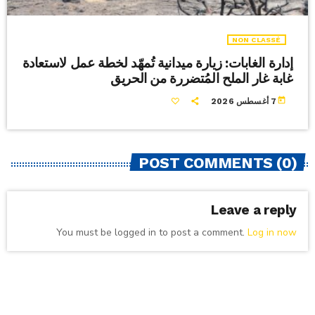
NON CLASSÉ
إدارة الغابات: زيارة ميدانية تُمهّد لخطة عمل لاستعادة
غابة غار الملح المُتضررة من الحريق
today
7 أغسطس 2026
POST COMMENTS (0)
Leave a reply
You must be logged in to post a comment.
Log in now