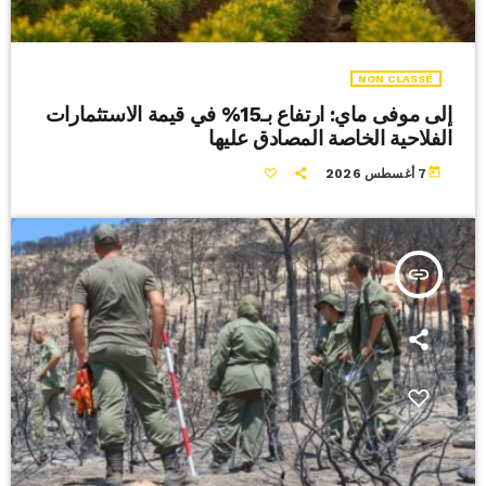
NON CLASSÉ
إلى موفى ماي: ارتفاع بـ15% في قيمة الاستثمارات
الفلاحية الخاصة المصادق عليها
today
7 أغسطس 2026
insert_link