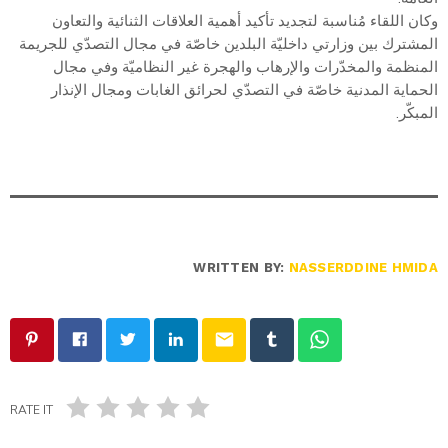
وكان اللقاء مُناسبة لتجديد تأكيد أهمية العلاقات الثنائية والتعاون
المشترك بين وزارتي داخليّة البلدين خاصّة في مجال التصدّي للجريمة
المنظمة والمخدّرات والإرهاب والهجرة غير النظاميّة وفي مجال
الحماية المدنية خاصّة في التصدّي لحرائق الغابات ومجال الإنذار
المبكّر.
WRITTEN BY:
NASSERDDINE HMIDA
email
RATE IT