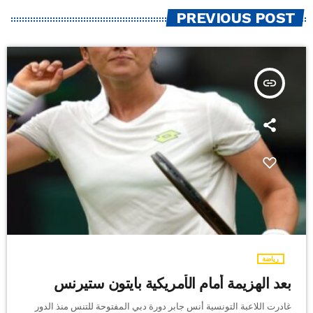
PREVIOUS POST
insert_link
رياضة
بعد الهزيمة أمام الأمريكية بايتون ستيرنس
غادرت اللاعبة التونسية أنس جابر دورة دبي المفتوحة للتنس منذ الدور