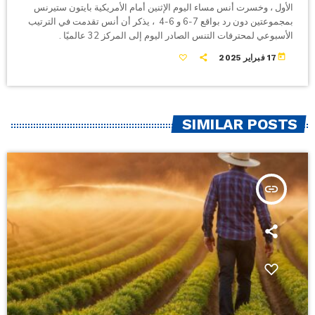
الأول ، وخسرت أنس مساء اليوم الإثنين أمام الأمريكية بايتون ستيرنس
بمجموعتين دون رد بواقع 7-6 و 6-4 ، يذكر أن أنس تقدمت في الترتيب
الأسبوعي لمحترفات التنس الصادر اليوم إلى المركز 32 عالميًا .
today
17 فبراير 2025
SIMILAR POSTS
insert_link