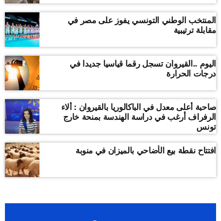
المنتخب الوطني التونسي يفوز على مصر في
مقابلة ترتيبية
اليوم ..القيروان تسجل رقما قياسيا جديدا في
درجات الحرارة
صاحبة أعلى معدل في الباكالوريا بالقيروان : ألاء
الرفراف أرغب في دراسة الهندسة بمنحة خارج
تونس
افتتاح نقطة بيع الأضاحي بالميزان في منوبة