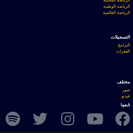
الرياضة الوطنية
الرياضة العالمية
التسجيلات
البرامج
الفقرات
مختلف
صور
فيديو
تابعونا