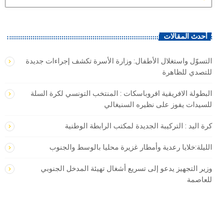
أحدث المقالات
التسوّل واستغلال الأطفال: وزارة الأسرة تكشف إجراءات جديدة
للتصدي للظاهرة
البطولة الافريقية افروباسكات : المنتخب التونسي لكرة السلة
للسيدات يفوز على نظيره السنيغالي
كرة اليد : التركيبة الجديدة لمكتب الرابطة الوطنية
الليلة:خلايا رعدية وأمطار غزيرة محليا بالوسط والجنوب
وزير التجهيز يدعو إلى تسريع أشغال تهيئة المدخل الجنوبي
للعاصمة