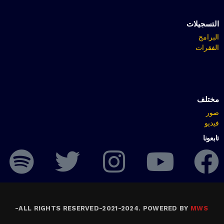
التسجيلات
البرامج
الفقرات
مختلف
صور
فيديو
تابعونا
-
ALL RIGHTS RESERVED-2021-2024. POWERED BY
MWS