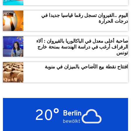
اليوم ..القيروان تسجل رقما قياسيا جديدا في
درجات الحرارة
صاحبة أعلى معدل في الباكالوريا بالقيروان : ألاء
الرفراف أرغب في دراسة الهندسة بمنحة خارج
تونس
افتتاح نقطة بيع الأضاحي بالميزان في منوبة
20°
Berlin
bewölkt