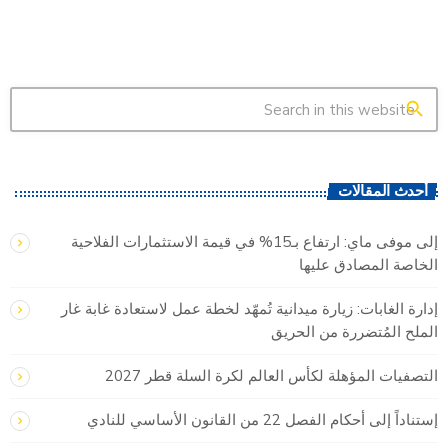
search
أحدث المقالات
إلى موفى ماي: ارتفاع بـ15% في قيمة الاستثمارات الفلاحية
الخاصة المصادق عليها
إدارة الغابات: زيارة ميدانية تُمهّد لخطة عمل لاستعادة غابة غار
الملح المُتضررة من الحريق
التصفيات المؤهلة لكأس العالم لكرة السلة قطر 2027
إستناداً إلى أحكام الفصل 22 من القانون الأساسي للنادي