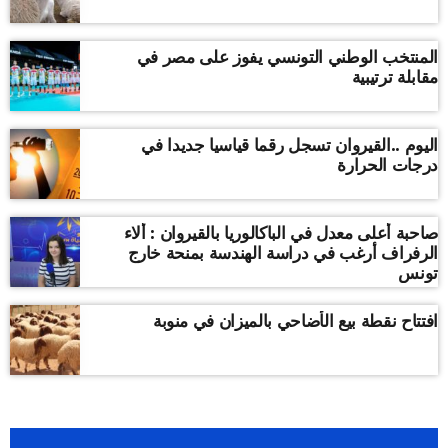
المنتخب الوطني التونسي يفوز على مصر في
مقابلة ترتيبية
اليوم ..القيروان تسجل رقما قياسيا جديدا في
درجات الحرارة
صاحبة أعلى معدل في الباكالوريا بالقيروان : ألاء
الرفراف أرغب في دراسة الهندسة بمنحة خارج
تونس
افتتاح نقطة بيع الأضاحي بالميزان في منوبة