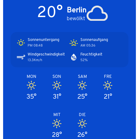
20°
Berlin
bewölkt
Sonnenuntergang
Sonnenaufgang
08:48 PM
05:36 AM
Windgeschwindigkeit
Feuchtigkeit
13.3Km/h
52%
MON
SON
SAM
FRE
35°
31°
25°
21°
MIT
DIE
28°
26°