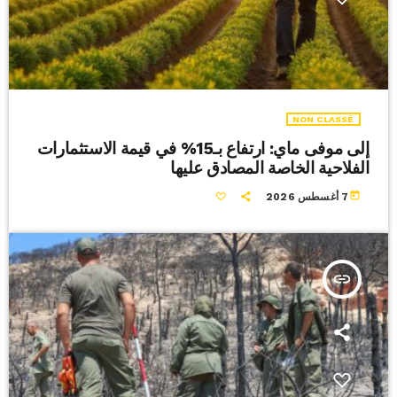
NON CLASSÉ
إلى موفى ماي: ارتفاع بـ15% في قيمة الاستثمارات
الفلاحية الخاصة المصادق عليها
today
7 أغسطس 2026
insert_link