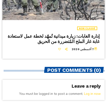
NON CLASSÉ
إدارة الغابات: زيارة ميدانية تُمهّد لخطة عمل لاستعادة
غابة غار الملح المُتضررة من الحريق
today
7 أغسطس 2026
POST COMMENTS (0)
Leave a reply
You must be logged in to post a comment.
Log in now