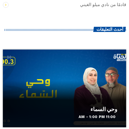
قادمًا من نادي ميلو الغيني
أحدث التعليقات
وحي السماء
11:00 AM - 1:00 PM