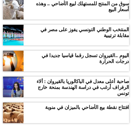
سوق من المنتج للمستهلك لبيع الأضاحي .. وهذه
أسعار البيع
المنتخب الوطني التونسي يفوز على مصر في
مقابلة ترتيبية
اليوم ..القيروان تسجل رقما قياسيا جديدا في
درجات الحرارة
صاحبة أعلى معدل في الباكالوريا بالقيروان : ألاء
الرفراف أرغب في دراسة الهندسة بمنحة خارج
تونس
افتتاح نقطة بيع الأضاحي بالميزان في منوبة