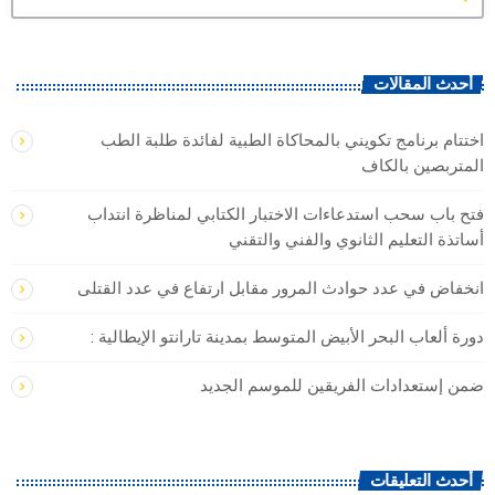
أحدث المقالات
اختتام برنامج تكويني بالمحاكاة الطبية لفائدة طلبة الطب
المتربصين بالكاف
فتح باب سحب استدعاءات الاختبار الكتابي لمناظرة انتداب
أساتذة التعليم الثانوي والفني والتقني
انخفاض في عدد حوادث المرور مقابل ارتفاع في عدد القتلى
دورة ألعاب البحر الأبيض المتوسط بمدينة تارانتو الإيطالية :
ضمن إستعدادات الفريقين للموسم الجديد
أحدث التعليقات