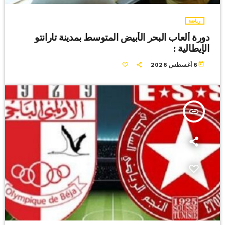
رياضة
دورة ألعاب البحر الأبيض المتوسط بمدينة تارانتو
الإيطالية :
today
6 أغسطس 2026
insert_link