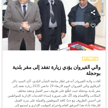
أخبار-وطنية
والي القيروان يؤدي زيارة تفقد إلى مقر بلدية
بوحجلة
أفادت ولاية القيروان أنه في إطار متابعة الشأن البلدي، أدّى السيد ذاكر
البرقاوي والي القيروان اليوم الاربعاء 29 جانفي 2025 زيارة تفقد إلى
مقر بلدية بوحجلة حيث اطّلع على ظروف سير العمل وتفقد مختلف
المكاتب والأقسام وقد أكّد على ضرورة إسداء الخدمات الإدارية للمواطنين
في أحسن الظروف مع حثّ كافة الموظفين والعملة على مزيد العمل
للارتقاء بأداء هذا المرفق العام وإحترام التوقيت الإداري و استمع إلى