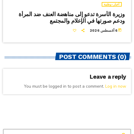
أخبار-وطنية
وزيرة الأسرة تدعو إلى مناهضة العنف ضد المرأة
ودعم صورتها في الإعلام والمجتمع
today
6 أغسطس 2026
POST COMMENTS (0)
Leave a reply
You must be logged in to post a comment.
Log in now