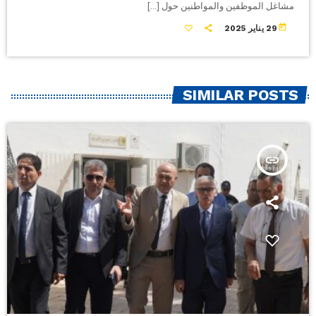
مشاغل الموظفين والمواطنين حول […]
today
29 يناير 2025
SIMILAR POSTS
insert_link