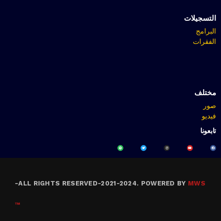
التسجيلات
البرامج
الفقرات
مختلف
صور
فيديو
تابعونا
-
ALL RIGHTS RESERVED-2021-2024. POWERED BY
MWS
™