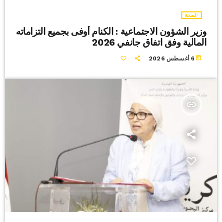
الصحة
وزير الشؤون الاجتماعية : الكنام أوفى بجميع التزاماته
المالية وفق اتفاق جانفي 2026
today
6 أغسطس 2026
insert_link