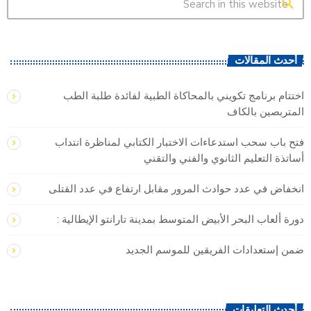
search
أحدث المقالات
اختتام برنامج تكويني بالمحاكاة الطبية لفائدة طلبة الطب
المتربصين بالكاف
فتح باب سحب استدعاءات الاختبار الكتابي لمناظرة انتداب
أساتذة التعليم الثانوي والفني والتقني
انخفاض في عدد حوادث المرور مقابل ارتفاع في عدد القتلى
دورة ألعاب البحر الأبيض المتوسط بمدينة تارانتو الإيطالية :
ضمن إستعدادات الفريقين للموسم الجديد
أحدث التعليقات