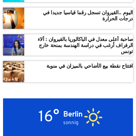
اليوم ..القيروان تسجل رقما قياسيا جديدا في
درجات الحرارة
صاحبة أعلى معدل في الباكالوريا بالقيروان : ألاء
الرفراف أرغب في دراسة الهندسة بمنحة خارج
تونس
افتتاح نقطة بيع الأضاحي بالميزان في منوبة
16°
Berlin
sonnig