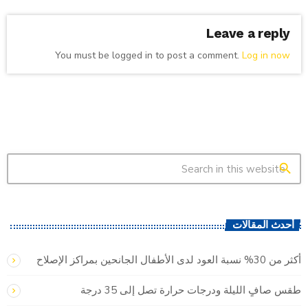
Leave a reply
You must be logged in to post a comment.
Log in now
search
أحدث المقالات
أكثر من 30% نسبة العود لدى الأطفال الجانحين بمراكز الإصلاح
طقس صافٍ الليلة ودرجات حرارة تصل إلى 35 درجة