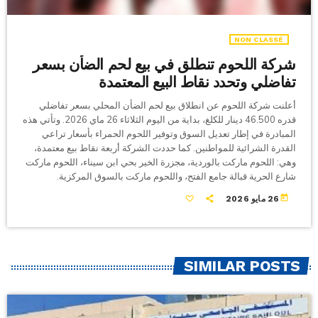
NON CLASSÉ
شركة اللحوم تنطلق في بيع لحم الضأن بسعر
تفاضلي وتحدد نقاط البيع المعتمدة
أعلنت شركة اللحوم عن انطلاق بيع لحم الضأن المحلي بسعر تفاضلي
قدره 46.500 دينار للكلغ، بداية من اليوم الثلاثاء 26 ماي 2026. وتأتي هذه
المبادرة في إطار تعديل السوق وتوفير اللحوم الحمراء بأسعار تراعي
القدرة الشرائية للمواطنين. كما حددت الشركة أربعة نقاط بيع معتمدة،
وهي: اللحوم ماركت بالوردية، مجزرة الخير بحي ابن سيناء، اللحوم ماركت
شارع الحرية قبالة جامع الفتح، واللحوم ماركت بالسوق المركزية.
today
26 مايو 2026
SIMILAR POSTS