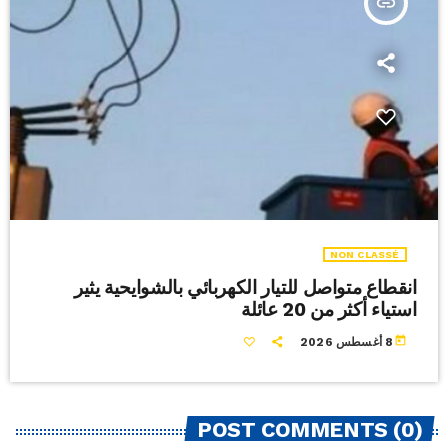
insert_link
NON CLASSÉ
انقطاع متواصل للتيار الكهربائي بالشوايحية يثير
استياء أكثر من 20 عائلة
today
8 أغسطس 2026
POST COMMENTS (0)