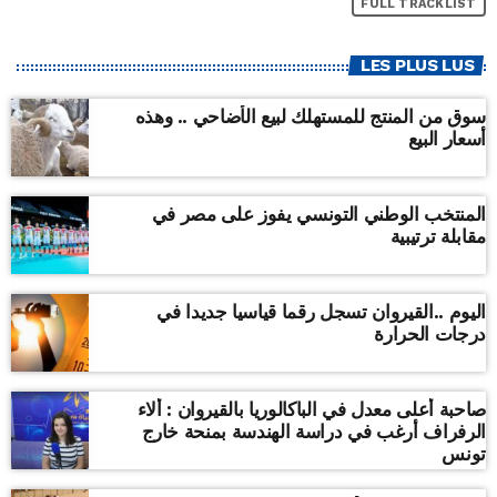
FULL TRACKLIST
LES PLUS LUS
سوق من المنتج للمستهلك لبيع الأضاحي .. وهذه
أسعار البيع
المنتخب الوطني التونسي يفوز على مصر في
مقابلة ترتيبية
اليوم ..القيروان تسجل رقما قياسيا جديدا في
درجات الحرارة
صاحبة أعلى معدل في الباكالوريا بالقيروان : ألاء
الرفراف أرغب في دراسة الهندسة بمنحة خارج
تونس