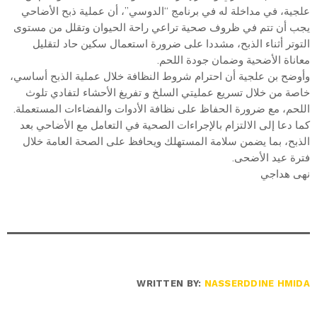
علجية، في مداخلة له في برنامج “الدوسي”، أن عملية ذبح الأضاحي
يجب أن تتم في ظروف صحية تراعي راحة الحيوان وتقلل من مستوى
التوتر أثناء الذبح، مشددا على ضرورة استعمال سكين حاد لتقليل
معاناة الأضحية وضمان جودة اللحم.
وأوضح بن علجية أن احترام شروط النظافة خلال عملية الذبح أساسي،
خاصة من خلال تسريع عمليتي السلخ و تفريغ الأحشاء لتفادي تلوث
اللحم، مع ضرورة الحفاظ على نظافة الأدوات والفضاءات المستعملة.
كما دعا إلى الالتزام بالإجراءات الصحية في التعامل مع الأضاحي بعد
الذبح، بما يضمن سلامة المستهلك ويحافظ على الصحة العامة خلال
فترة عيد الأضحى.
نهى هداجي
WRITTEN BY:
NASSERDDINE HMIDA