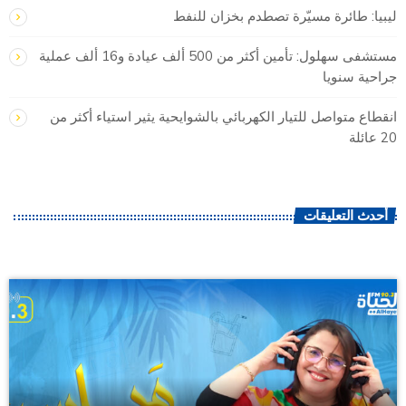
ليبيا: طائرة مسيّرة تصطدم بخزان للنفط
مستشفى سهلول: تأمين أكثر من 500 ألف عيادة و16 ألف عملية
جراحية سنويا
انقطاع متواصل للتيار الكهربائي بالشوايحية يثير استياء أكثر من
20 عائلة
أحدث التعليقات