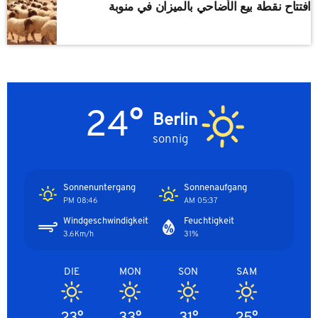
افتتاح نقطة بيع الأضاحي بالميزان في منوبة
24°
Berlin
sonnig
Sonnenuntergang
Sonnenaufgang
08:46 PM
05:37 AM
Windgeschwindigkeit
Feuchtigkeit
3.6Km/h
31%
DIE
MON
SON
SAM
23°
33°
31°
25°