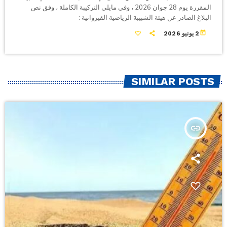
المقررة يوم 28 جوان 2026 ، وفي مايلي التركيبة الكاملة ، وفق نص
البلاغ الصادر عن هيئة الشبيبة الرياضية القيروانية :
today
2 يونيو 2026
SIMILAR POSTS
insert_link