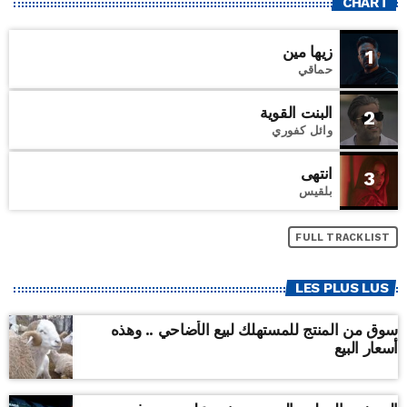
CHART
زيها مين
1
حماقي
البنت القوية
2
وائل كفوري
انتهى
3
بلقيس
FULL TRACKLIST
LES PLUS LUS
سوق من المنتج للمستهلك لبيع الأضاحي .. وهذه
أسعار البيع