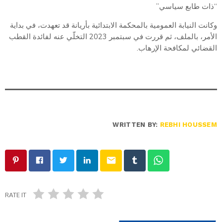
“ذات طابع سياسي”
وكانت النيابة العمومية بالمحكمة الابتدائية بأريانة قد تعهدت، في بداية
الأمر، بالملف، ثم قررت في سبتمبر 2023 التخلّي عنه لفائدة القطب
القضائي لمكافحة الإرهاب.
WRITTEN BY:
REBHI HOUSSEM
email
RATE IT