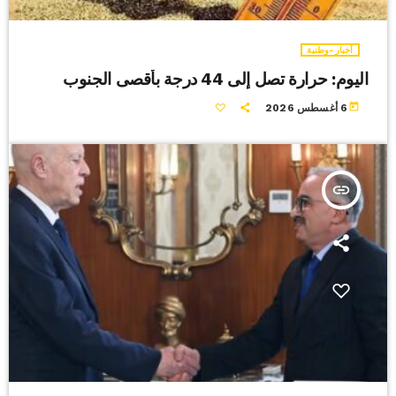
أخبار-وطنية
اليوم: حرارة تصل إلى 44 درجة بأقصى الجنوب
today
6 أغسطس 2026
insert_link