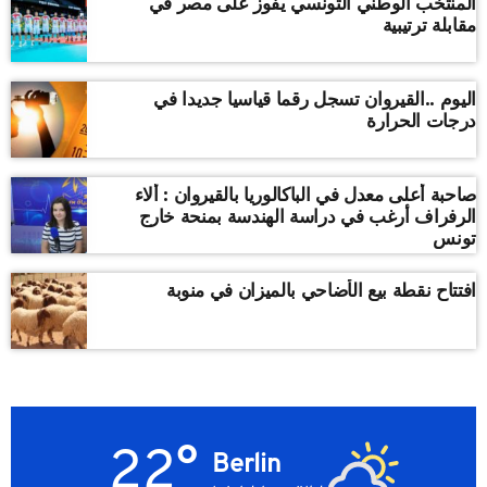
المنتخب الوطني التونسي يفوز على مصر في
مقابلة ترتيبية
اليوم ..القيروان تسجل رقما قياسيا جديدا في
درجات الحرارة
صاحبة أعلى معدل في الباكالوريا بالقيروان : ألاء
الرفراف أرغب في دراسة الهندسة بمنحة خارج
تونس
افتتاح نقطة بيع الأضاحي بالميزان في منوبة
22°
Berlin