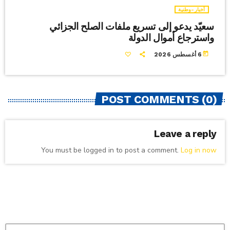
أخبار-وطنية
سعيّد يدعو إلى تسريع ملفات الصلح الجزائي
واسترجاع أموال الدولة
today
6 أغسطس 2026
POST COMMENTS (0)
Leave a reply
You must be logged in to post a comment.
Log in now