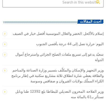
search
أحدث المقالات
إسلام بالأكحل: الخضر والغلال الموسمية أفضل خيار في الصيف
اليوم: حرارة تصل إلى 44 درجة بأقصى الجنوب
سعيّد يدعو إلى تسريع ملفات الصلح الجزائي واسترجاع أموال
الدولة
وزير التجهيز والإسكان والمكلّف بتسيير وزارة الصناعة والمناجم
والطاقة يعطي شارة انطلاق ثلاثة مشاريع سكنية في إطار برنامج
الكراء المملّك بولايات القيروان و صفاقس وسوسة
وزير الفلاحة :المخزون التعديلي للبطاطا بلغ 12392 طنا ونابل
تستأثر بـ61 بالمائة منه