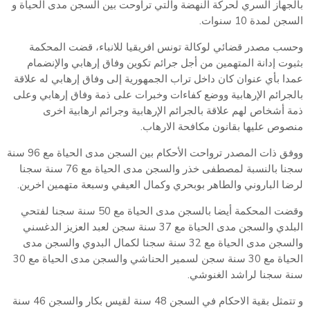
بالجهاز السري لحركة النهضة والتي تراوحت بين السجن مدى الحياة و
السجن لمدة 10 سنوات.
وحسب مصدر قضائي لوكالة تونس افريقيا للانباء، قضت المحكمة
بثبوت إدانة المتهمين من أجل جرائم تكوين وفاق إرهابي والإنضمام
عمدا بأي عنوان كان داخل تراب الجمهورية إلى وفاق إرهابي له علاقة
بالجرائم الإرهابية ووضع كفاءات وخبرات على ذمة وفاق إرهابي وعلى
ذمة أشخاص لهم علاقة بالجرائم الإرهابية وجرائم ارهابية اخرى
منصوص عليها بقانون مكافحة الارهاب.
ووفق ذات المصدر ترواحت الأحكام بين السجن مدى الحياة مع 96 سنة
سجنا بالنسبة لمصطفى خذر والسجن مدى الحياة مع 76 سنة سجنا
لرضا الباروني والطاهر بوبحري وكمال العيفي وسبعة متهمين اخرين.
وقضت المحكمة أيضا بالسجن مدى الحياة مع 50 سنة سجنا لفتحي
البلدي والسجن مدى الحياة مع 37 سنة سجن لعبد العزيز الدغسني
والسجن مدى الحياة مع 32 سنة سجنا لكمال البدوي والسجن مدى
الحياة مع 30 سنة سجن لسمير الحناشي والسجن مدى الحياة مع 30
سنة سجنا لراشد الغنوشي.
و تتمثل بقية الاحكام في السجن 48 سنة لقيس بكار والسجن 46 سنة