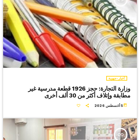
أخبار-جهوية
وزارة التجارة: حجز 1926 قطعة مدرسية غير
مطابقة وإتلاف أكثر من 30 ألف أخرى
today
5 أغسطس 2026
insert_link