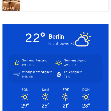
22°
Berlin
leicht bewölkt
Sonnenuntergang
Sonnenaufgang
08:50 PM
05:34 AM
Windgeschwindigkeit
Feuchtigkeit
5.4Km/h
78%
SON
SAM
FRE
DON
29°
25°
21°
28°