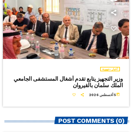
أخبار-جهوية
وزير التجهيز يتابع تقدم أشغال المستشفى الجامعي
الملك سلمان بالقيروان
today
5 أغسطس 2026
POST COMMENTS (0)