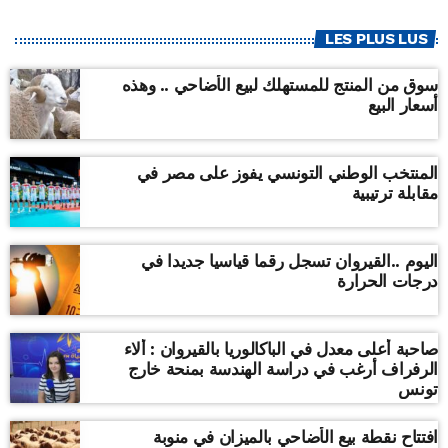
LES PLUS LUS
سوق من المنتج للمستهلك لبيع الأضاحي .. وهذه
أسعار البيع
المنتخب الوطني التونسي يفوز على مصر في
مقابلة ترتيبية
اليوم ..القيروان تسجل رقما قياسيا جديدا في
درجات الحرارة
صاحبة أعلى معدل في الباكالوريا بالقيروان : ألاء
الرفراف أرغب في دراسة الهندسة بمنحة خارج
تونس
افتتاح نقطة بيع الأضاحي بالميزان في منوبة