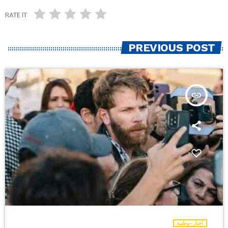
RATE IT
PREVIOUS POST
insert_link
أخبار-وطنية