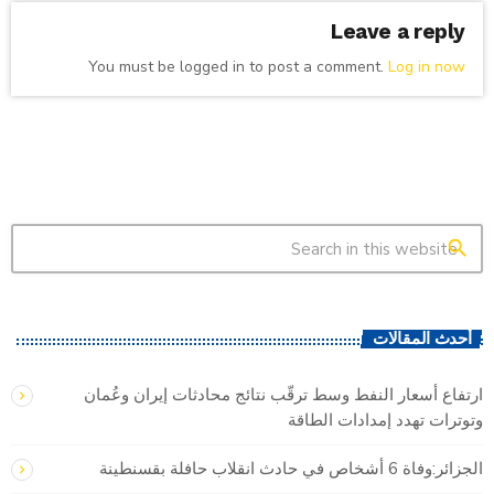
Leave a reply
You must be logged in to post a comment.
Log in now
search
أحدث المقالات
ارتفاع أسعار النفط وسط ترقّب نتائج محادثات إيران وعُمان
وتوترات تهدد إمدادات الطاقة
الجزائر:وفاة 6 أشخاص في حادث انقلاب حافلة بقسنطينة