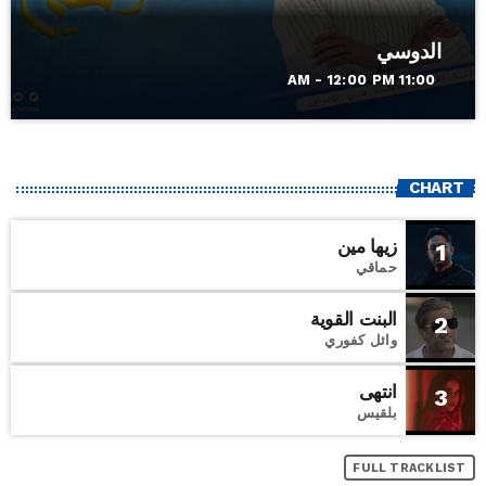
الدوسي
11:00 AM - 12:00 PM
CHART
زيها مين
1
حماقي
البنت القوية
2
وائل كفوري
انتهى
3
بلقيس
FULL TRACKLIST