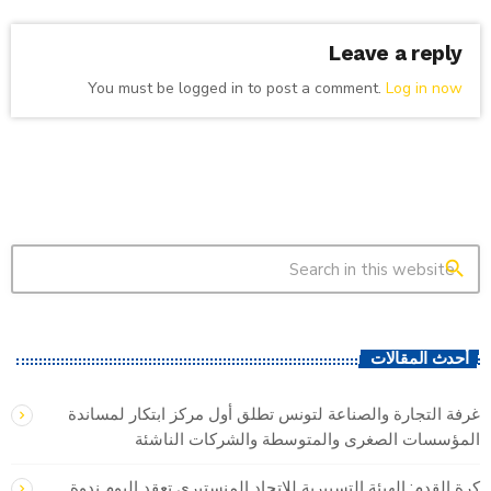
Leave a reply
You must be logged in to post a comment.
Log in now
search
أحدث المقالات
غرفة التجارة والصناعة لتونس تطلق أول مركز ابتكار لمساندة
المؤسسات الصغرى والمتوسطة والشركات الناشئة
كرة القدم: الهيئة التسييرية للإتحاد المنستيري تعقد اليوم ندوة