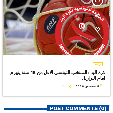
insert_link
رياضة
كرة اليد : المنتخب التونسي الاقل من 18 سنة ينهزم
امام البرازيل
today
8 أغسطس 2026
POST COMMENTS (0)