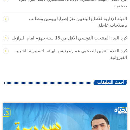
صحفية
الهيئة الإدارية لقطاع البلديين تقرّ إضرابا بيومين وتطالب
بإصلاحات عاجلة
كرة اليد : المنتخب التونسي الاقل من 18 سنة ينهزم امام البرازيل
كرة القدم : تعيين الصحبي عمارة رئيس الهيئة التسييرية للشبيبة
القيروانية
أحدث التعليقات