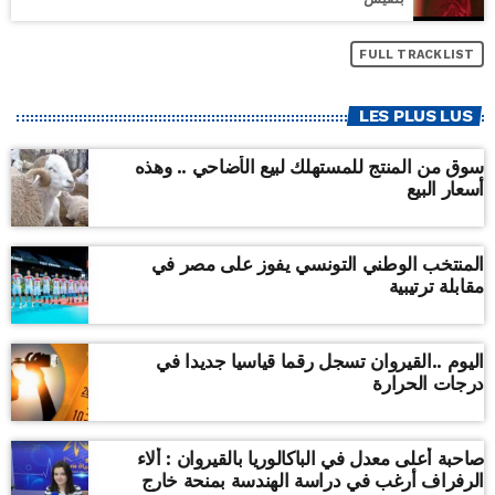
FULL TRACKLIST
LES PLUS LUS
سوق من المنتج للمستهلك لبيع الأضاحي .. وهذه
أسعار البيع
المنتخب الوطني التونسي يفوز على مصر في
مقابلة ترتيبية
اليوم ..القيروان تسجل رقما قياسيا جديدا في
درجات الحرارة
صاحبة أعلى معدل في الباكالوريا بالقيروان : ألاء
الرفراف أرغب في دراسة الهندسة بمنحة خارج