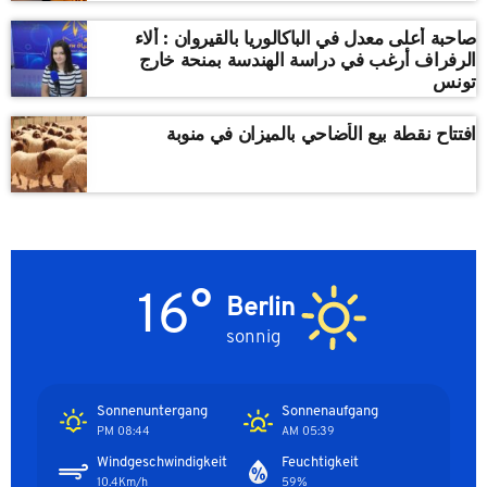
صاحبة أعلى معدل في الباكالوريا بالقيروان : ألاء
الرفراف أرغب في دراسة الهندسة بمنحة خارج
تونس
افتتاح نقطة بيع الأضاحي بالميزان في منوبة
16°
Berlin
sonnig
Sonnenuntergang
Sonnenaufgang
08:44 PM
05:39 AM
Windgeschwindigkeit
Feuchtigkeit
10.4Km/h
59%