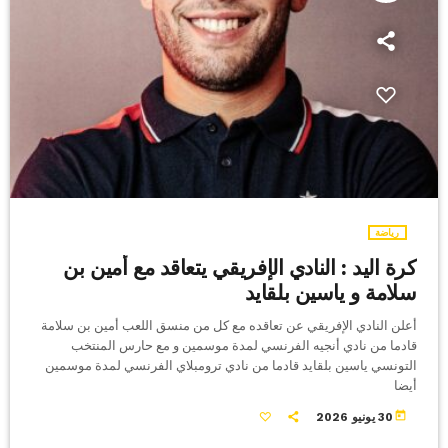
رياضة
كرة اليد : النادي الإفريقي يتعاقد مع أمين بن
سلامة و ياسين بلقايد
أعلن النادي الإفريقي عن تعاقده مع كل من منسق اللعب أمين بن سلامة
قادما من نادي أنجيه الفرنسي لمدة موسمين و مع حارس المنتخب
التونسي ياسين بلقايد قادما من نادي ترومبلاي الفرنسي لمدة موسمين
أيضا
today
30 يونيو 2026