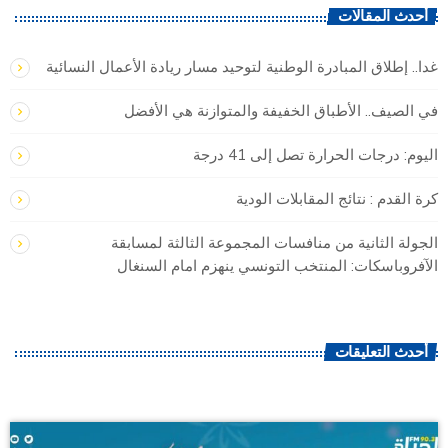
أحدث المقالات
غدا.. إطلاق المبادرة الوطنية لتوحيد مسار ريادة الأعمال النسائية
في الصيف.. الأطباق الخفيفة والمتوازنة هي الأفضل
اليوم: درجات الحرارة تصل إلى 41 درجة
كرة القدم : نتائج المقابلات الودية
الجولة الثانية من منافسات المجموعة الثالثة لمسابقة
الآفروباسكات: المنتخب التونسي ينهزم امام السنغال
أحدث التعليقات