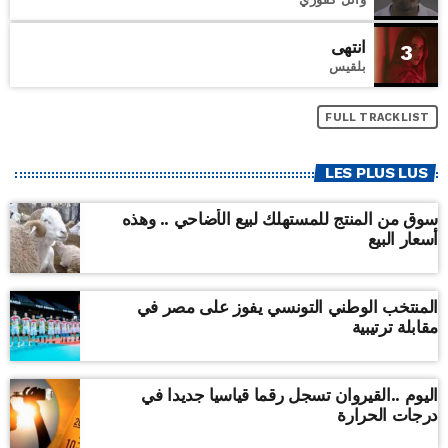
انتهى
3
بلقيس
FULL TRACKLIST
LES PLUS LUS
سوق من المنتج للمستهلك لبيع الأضاحي .. وهذه
أسعار البيع
المنتخب الوطني التونسي يفوز على مصر في
مقابلة ترتيبية
اليوم ..القيروان تسجل رقما قياسيا جديدا في
درجات الحرارة