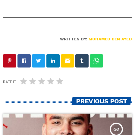
WRITTEN BY:
MOHAMED BEN AYED
email
RATE IT
PREVIOUS POST
insert_link