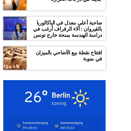
صاحبة أعلى معدل في الباكالوريا
بالقيروان : ألاء الرفراف أرغب في
دراسة الهندسة بمنحة خارج تونس
افتتاح نقطة بيع الأضاحي بالميزان
في منوبة
26°
Berlin
sonnig
Sonnenuntergang
Sonnenaufgang
08:50 PM
05:34 AM