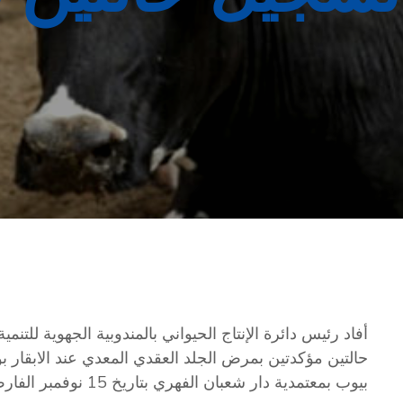
أفاد رئيس دائرة الإنتاج الحيواني بالمندوبية الجهوية للتنم
حالتين مؤكدتين بمرض الجلد العقدي المعدي عند الابقار بو
بيوب بمعتمدية دار شعبان الفهري بتاريخ 15 نوفمبر الفارط وحالة ثانية بمعتمدية قليبية.