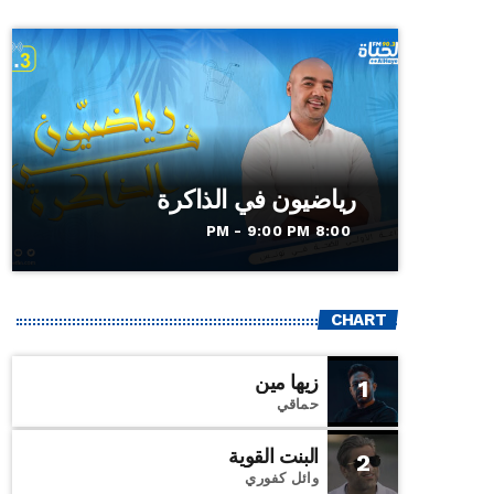
رياضيون في الذاكرة
8:00 PM - 9:00 PM
CHART
زيها مين
1
حماقي
البنت القوية
2
وائل كفوري