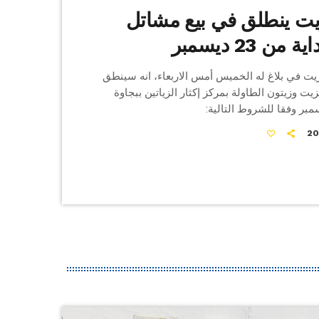
يت ينطلق في بيع مشاتل
من 23 ديسمبر
يت في بلاغ له الخميس أمس الاربعاء، انه سينطق
يت وزيتون الطاولة بمركز إكثار الزياتين ببجاوة