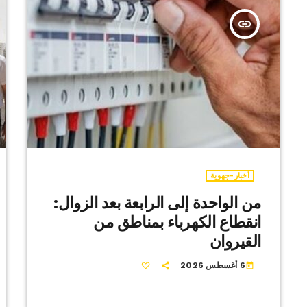
insert_link
أخبار-جهوية
من الواحدة إلى الرابعة بعد الزوال:
انقطاع الكهرباء بمناطق من
القيروان
6 أغسطس 2026
today