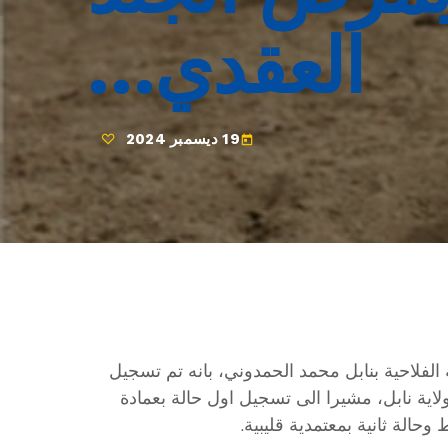
العقدي…
19 ديسمبر 2024
today
ية الفلاحية بنابل محمد الحمدوني، بانه تم تسجيل
لاية نابل، مشيرا الى تسجيل اول حالة بعمادة