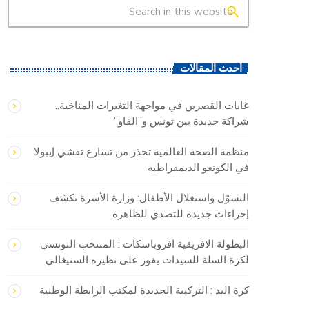
search
أحدث المقالات
غابات القصرين في مواجهة التغيرات المناخية..
شراكة جديدة بين تونس و”الفاو”
منظمة الصحة العالمية تحذر من تسارع تفشي إيبولا
في الكونغو الديمقراطية
التسوّل واستغلال الأطفال: وزارة الأسرة تكشف
إجراءات جديدة للتصدي للظاهرة
البطولة الافريقية افروباسكات : المنتخب التونسي
لكرة السلة للسيدات يفوز على نظيره السنيغالي
كرة اليد : التركيبة الجديدة لمكتب الرابطة الوطنية