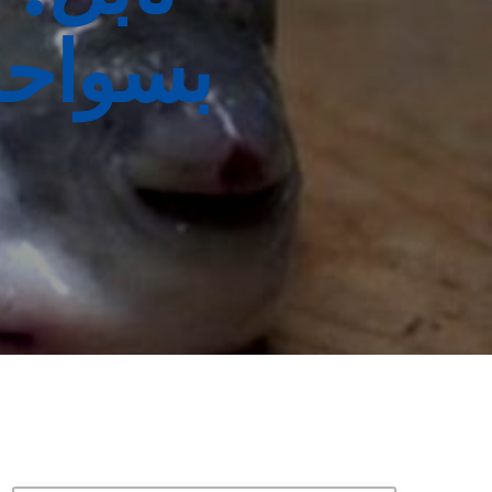
بسواحل