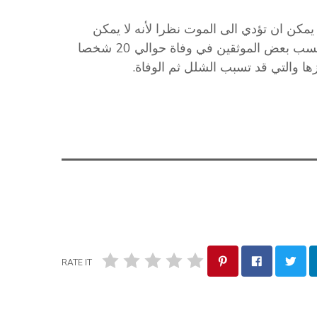
مكن ان تؤدي الى الموت نظرا لأنه لا يمكن
القضاء على سمومها بعد طبخها، مشيرا الى أنها تسببت حسب بعض الموثقين في وفاة حوالي 20 شخصا
ا والتي قد تسبب الشلل ثم الوفاة.
RATE IT