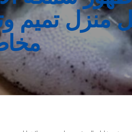
 منزل تميم و
مخاطر