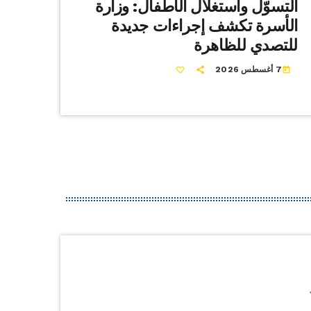
التسوّل واستغلال الأطفال: وزارة
الأسرة تكشف إجراءات جديدة
للتصدي للظاهرة
7 أغسطس 2026
today