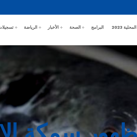
حلية 2023
البرامج
الصحة
الأخبار
الرياضة
تسجيلات
 ظهور سمكة الا