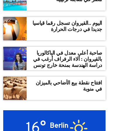
اليوم ..القيروان تسجل رقما قياسيا
جديدا في درجات الحرارة
صاحبة أعلى معدل في الباكالوريا
بالقيروان : ألاء الرفراف أرغب في
دراسة الهندسة بمنحة خارج تونس
افتتاح نقطة بيع الأضاحي بالميزان
في منوبة
16°
Berlin