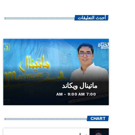
أحدث التعليقات
ماتينال ويكاند
7:00 AM - 9:00 AM
CHART