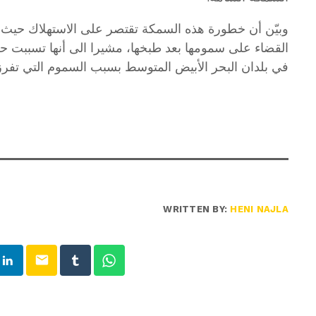
وبيّن أن خطورة هذه السمكة تقتصر على الاستهلاك حيث ي
في بلدان البحر الأبيض المتوسط بسبب السموم التي تفرزه
WRITTEN BY:
HENI NAJLA
email