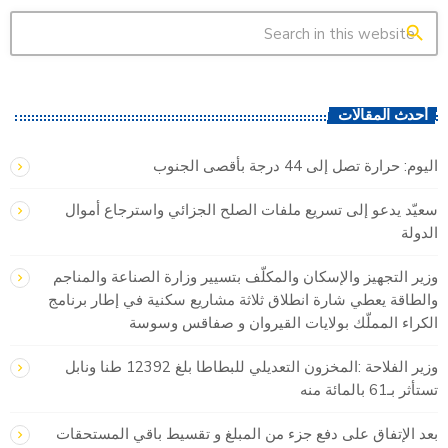
search
أحدث المقالات
اليوم: حرارة تصل إلى 44 درجة بأقصى الجنوب
سعيّد يدعو إلى تسريع ملفات الصلح الجزائي واسترجاع أموال
الدولة
وزير التجهيز والإسكان والمكلّف بتسيير وزارة الصناعة والمناجم
والطاقة يعطي شارة انطلاق ثلاثة مشاريع سكنية في إطار برنامج
الكراء المملّك بولايات القيروان و صفاقس وسوسة
وزير الفلاحة :المخزون التعديلي للبطاطا بلغ 12392 طنا ونابل
تستأثر بـ61 بالمائة منه
بعد الإتفاق على دفع جزء من المبلغ و تقسيط باقي المستحقات