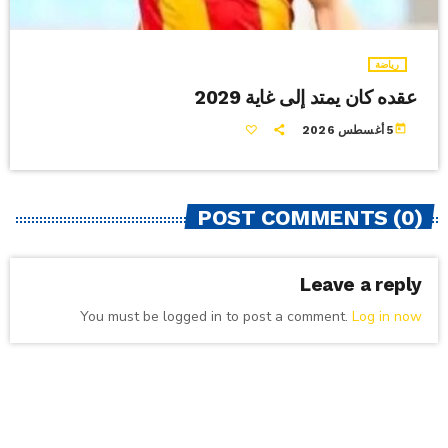
رياضة
عقده كان يمتد إلى غاية 2029
today
5 أغسطس 2026
POST COMMENTS (0)
Leave a reply
You must be logged in to post a comment.
Log in now