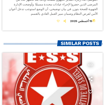
المرضى الذين حضروا لإجراء عيادات محددة مسبقًا. وأوضحت الإدارة
الجهوية للصحة بتوزر، في بيان توضيحي، أن الوضع استوجب تدخل أعوان
الأمن لفرض النظام وضمان سير العمل العادي بالقسم.
today
15 أغسطس 2025
SIMILAR POSTS
insert_link