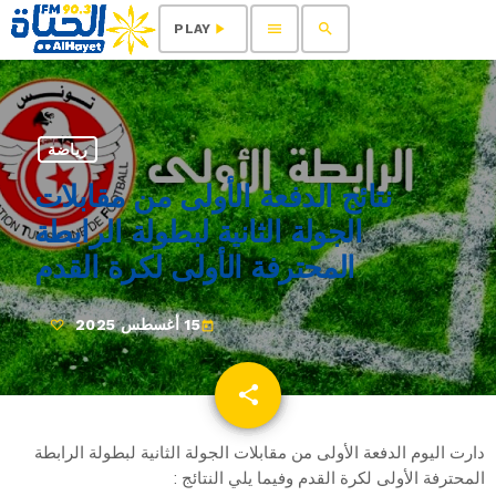
menu
search
play_arrow
PLAY
رياضة
نتائج الدفعة الأولى من مقابلات
الجولة الثانية لبطولة الرابطة
المحترفة الأولى لكرة القدم
15 أغسطس 2025
today
share
email
دارت اليوم الدفعة الأولى من مقابلات الجولة الثانية لبطولة الرابطة
المحترفة الأولى لكرة القدم وفيما يلي النتائج :