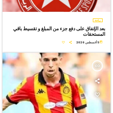
رياضة
بعد الإتفاق على دفع جزء من المبلغ و تقسيط باقي
المستحقات
today
5 أغسطس 2026
insert_link