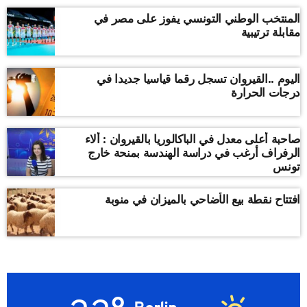
المنتخب الوطني التونسي يفوز على مصر في
مقابلة ترتيبية
اليوم ..القيروان تسجل رقما قياسيا جديدا في
درجات الحرارة
صاحبة أعلى معدل في الباكالوريا بالقيروان : ألاء
الرفراف أرغب في دراسة الهندسة بمنحة خارج
تونس
افتتاح نقطة بيع الأضاحي بالميزان في منوبة