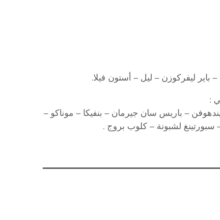
 – باير ليفركوزن – ليل – أستون فيلا.
 :
 إيندهوفن – باريس سان جيرمان – بنفيكا – موناكو –
سبورتينغ لشبونة – كلوب بروج .