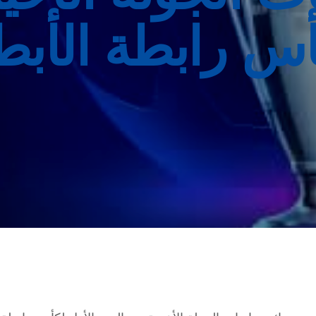
أس رابطة الأبطا