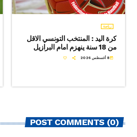
رياضة
كرة اليد : المنتخب التونسي الاقل
من 18 سنة ينهزم امام البرازيل
8 أغسطس 2026
today
POST COMMENTS (0)