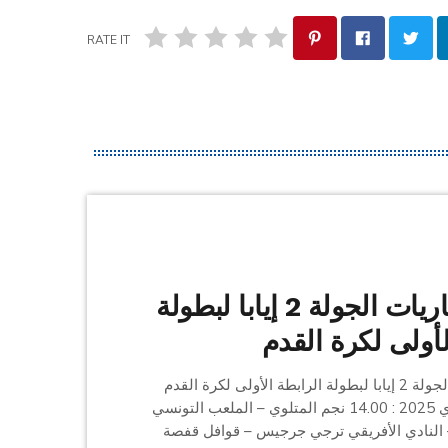
RATE IT
برنامج مباريات الجولة 2 إيابا لبطولة
لأولى لكرة القدم
برنامج مباريات الجولة 2 إيابا لبطولة الرابطة الأولى لكرة القدم
السبت 01 فيفري 2025 : 14.00 نجم المتلوي – الملعب التونسي
 النادي الأفريقي ترجي جرجيس – قوافل قفصة