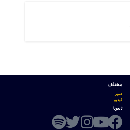
مختلف
صور
فيديو
تابعونا