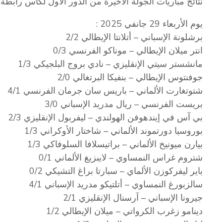
نتائج مباريات الجولة الأخيرة من الدور الأول لكأس رابطة ا
يوم الأربعاء 29 جانفي 2025 :
برشلونة الإسباني – أتلانتا الإيطالي 2/2
انتر ميلان الإيطالي – موناكو الفرنسي 0/3
مانشستر سيتي الإنقليزي – نادي بروج البلجيكي 1/3
جوفنتوس الإيطالي – بنفيكا البرتغالي 2/0
شتوتغارت الألماني – باريس سان جرمان الفرنسي 4/1
بريست الفرنسي – ريال مدريد الإسباني 3/0
بي آس في إيندهوفن الهولندي – ليفربول الإنقليزي 2/3
بوروسيا دورتموند الألماني – شاختار الأوكراني 1/3
بيارن ميونيخ الألماني – براتيسلافا السلوفاكي 1/3
شتروم غراس النمساوي – لايبزيغ الألماني 0/1
باير ليفركوزن الألماي – سبارتا براغ التشيكي 0/2
سالزبورغ النمساوي – أتلتيكو مدريد الإسباني 4/1
جيرونا الإسباني – آرسنال الإنقليزي 2/1
دينامو زغرب الكرواتي – ميلان الإيطالي 1/2