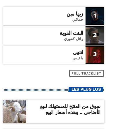
زيها مين
1
حماقي
البنت القوية
2
وائل كفوري
انتهى
3
بلقيس
FULL TRACKLIST
LES PLUS LUS
سوق من المنتج للمستهلك لبيع
الأضاحي .. وهذه أسعار البيع