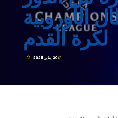
ل الأوروبية
لكرة القدم
30 يناير 2025
today