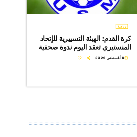
رياضة
كرة القدم: الهيئة التسييرية للإتحاد
المنستيري تعقد اليوم ندوة صحفية
8 أغسطس 2026
today