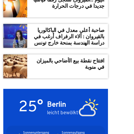
جديدا في درجات الحرارة
صاحبة أعلى معدل في الباكالوريا
بالقيروان : ألاء الرفراف أرغب في
دراسة الهندسة بمنحة خارج تونس
افتتاح نقطة بيع الأضاحي بالميزان
في منوبة
25°
Berlin
leicht bewölkt
Sonnenuntergang
Sonnenaufgang