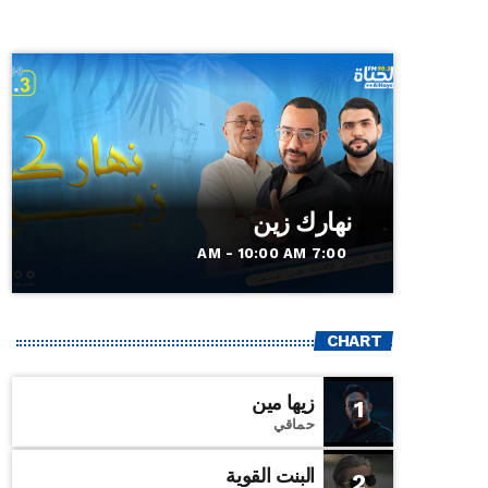
نهارك زين
7:00 AM - 10:00 AM
CHART
زيها مين
1
حماقي
البنت القوية
2