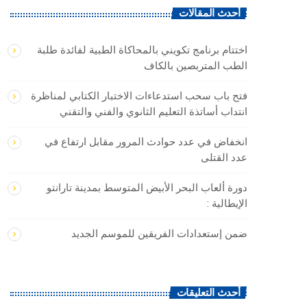
أحدث المقالات
اختتام برنامج تكويني بالمحاكاة الطبية لفائدة طلبة
الطب المتربصين بالكاف
فتح باب سحب استدعاءات الاختبار الكتابي لمناظرة
انتداب أساتذة التعليم الثانوي والفني والتقني
انخفاض في عدد حوادث المرور مقابل ارتفاع في
عدد القتلى
دورة ألعاب البحر الأبيض المتوسط بمدينة تارانتو
الإيطالية :
ضمن إستعدادات الفريقين للموسم الجديد
أحدث التعليقات