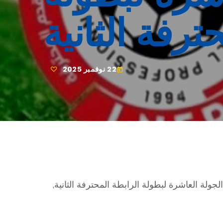
ترفة الثانية
22 نوفمبر 2025
today
ن مباريات الجولة العاشرة لبطولة الرابطة المحترفة الثانية,