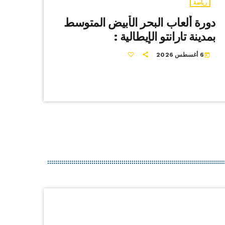
رياضة
دورة ألعاب البحر الأبيض المتوسط
بمدينة تارانتو الإيطالية :
6 أغسطس 2026
today