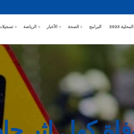
حلية 2023
البرامج
الصحة
الأخبار
الرياضة
تسجيلات
وفاة كهل اثر ح