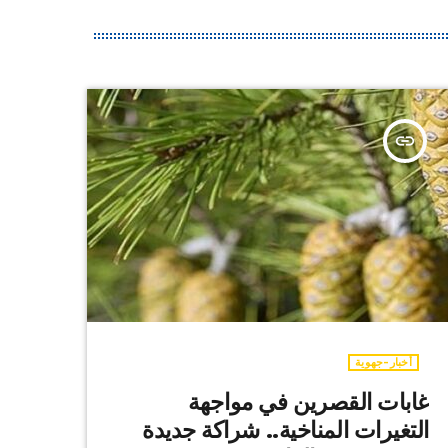
insert_link
أخبار-جهوية
غابات القصرين في مواجهة
التغيرات المناخية.. شراكة جديدة