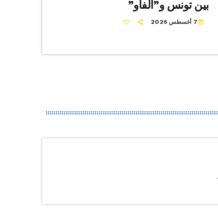
بين تونس و”الفاو”
7 أغسطس 2026
today