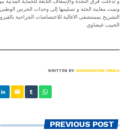
و تدخلت فرق النجدة والإسعاف التابعة للحماية المدنية بب
وتمت معاينة الجثة و تسليمها إلى وحدات الحرس الوطني
التشريح بمستشفى الاغالبة للاختصاصات الجراحية بالقيروا
الحبيب غيضاوي
WRITTEN BY:
NASSERDDINE HMIDA
email
PREVIOUS POST