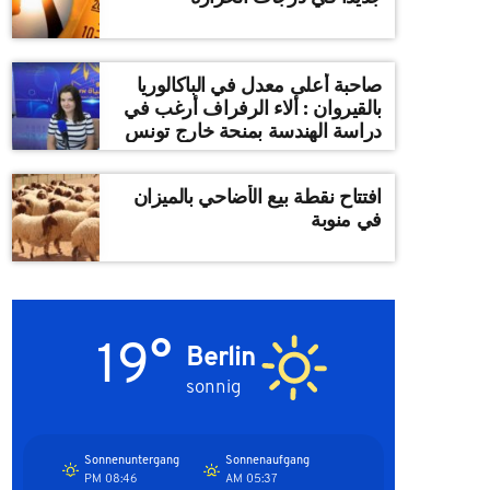
صاحبة أعلى معدل في الباكالوريا
بالقيروان : ألاء الرفراف أرغب في
دراسة الهندسة بمنحة خارج تونس
افتتاح نقطة بيع الأضاحي بالميزان
في منوبة
19°
Berlin
sonnig
Sonnenuntergang
Sonnenaufgang
08:46 PM
05:37 AM