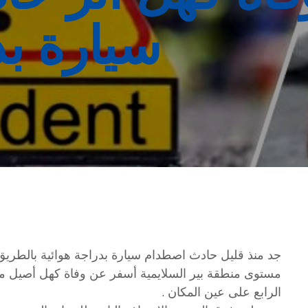
سيارة بد
جد منذ قليل حادث اصطدام سيارة بدراجة هوائية بالطريق 
مستوى منطقة بير السلايمية أسفر عن وفاة كهل أصيل من
الرابع على عين المكان .