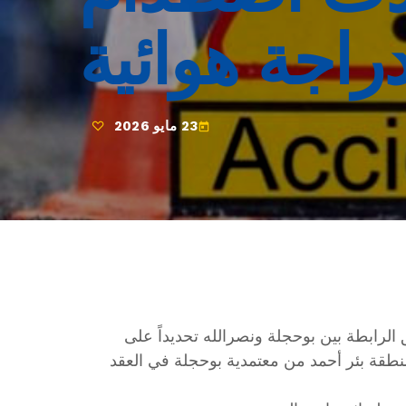
راجة هوائية
23 مايو 2026
today
الرابطة بين بوحجلة ونصرالله تحديداً على
طقة بئر أحمد من معتمدية بوحجلة في العقد