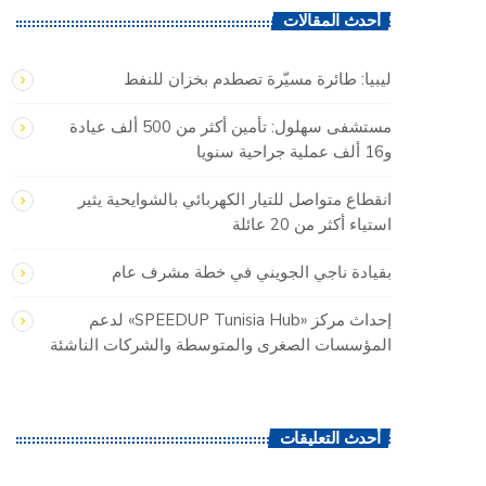
أحدث المقالات
ليبيا: طائرة مسيّرة تصطدم بخزان للنفط
مستشفى سهلول: تأمين أكثر من 500 ألف عيادة
و16 ألف عملية جراحية سنويا
انقطاع متواصل للتيار الكهربائي بالشوايحية يثير
استياء أكثر من 20 عائلة
بقيادة ناجي الجويني في خطة مشرف عام
إحداث مركز «SPEEDUP Tunisia Hub» لدعم
المؤسسات الصغرى والمتوسطة والشركات الناشئة
أحدث التعليقات