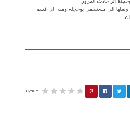
وحجلة إثر حادث المرور.
 ونقلها الى مستشفى بوحجلة ومنه الى قسم
ن.
RATE IT