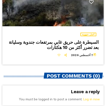
أخبار-جهوية
السيطرة على حريق غابي بمرتفعات جندوبة وسليانة
بعد تضرر أكثر من 10 هكتارات
today
7 أغسطس 2026
POST COMMENTS (0)
Leave a reply
You must be logged in to post a comment.
Log in now