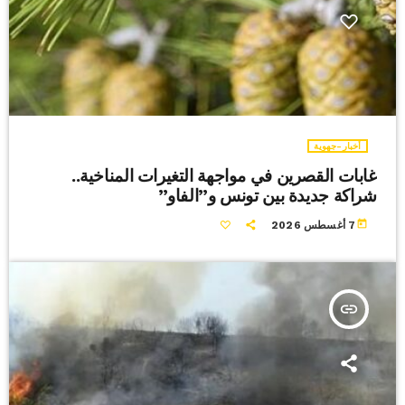
أخبار-جهوية
غابات القصرين في مواجهة التغيرات المناخية..
شراكة جديدة بين تونس و”الفاو”
today
7 أغسطس 2026
insert_link