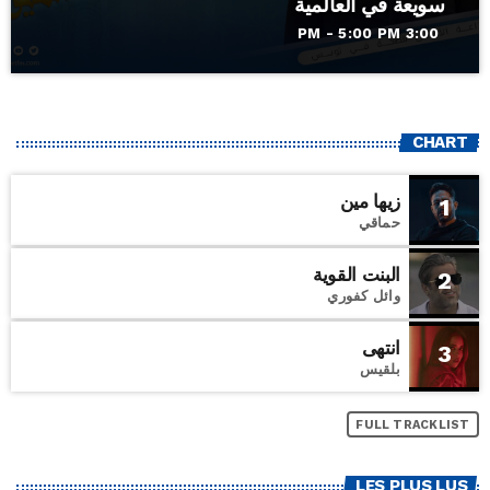
سويعة في العالمية
3:00 PM - 5:00 PM
CHART
زيها مين
1
حماقي
البنت القوية
2
وائل كفوري
انتهى
3
بلقيس
FULL TRACKLIST
LES PLUS LUS