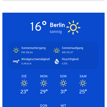
16°
Berlin
sonnig
Sonnenuntergang
Sonnenaufgang
08:46 PM
05:37 AM
Windgeschwindigkeit
Feuchtigkeit
5.4Km/h
63%
DIE
MON
SON
SAM
23°
29°
31°
25°
DON
MIT