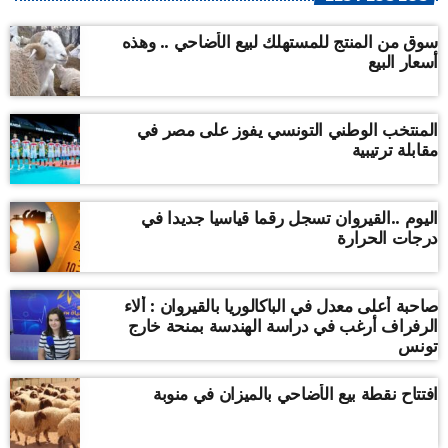
سوق من المنتج للمستهلك لبيع الأضاحي .. وهذه
أسعار البيع
المنتخب الوطني التونسي يفوز على مصر في
مقابلة ترتيبية
اليوم ..القيروان تسجل رقما قياسيا جديدا في
درجات الحرارة
صاحبة أعلى معدل في الباكالوريا بالقيروان : ألاء
الرفراف أرغب في دراسة الهندسة بمنحة خارج
تونس
افتتاح نقطة بيع الأضاحي بالميزان في منوبة