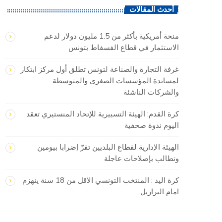
أحدث المقالات
منحة أمريكية بأكثر من 1.5 مليون دولار لدعم
الاستثمار في قطاع الفسفاط بتونس
غرفة التجارة والصناعة لتونس تطلق أول مركز ابتكار
لمساندة المؤسسات الصغرى والمتوسطة
والشركات الناشئة
كرة القدم: الهيئة التسييرية للإتحاد المنستيري تعقد
اليوم ندوة صحفية
الهيئة الإدارية لقطاع البلديين تقرّ إضرابا بيومين
وتطالب بإصلاحات عاجلة
كرة اليد : المنتخب التونسي الاقل من 18 سنة ينهزم
امام البرازيل