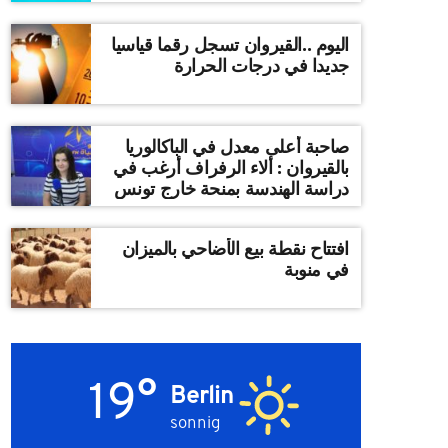
اليوم ..القيروان تسجل رقما قياسيا
جديدا في درجات الحرارة
صاحبة أعلى معدل في الباكالوريا
بالقيروان : ألاء الرفراف أرغب في
دراسة الهندسة بمنحة خارج تونس
افتتاح نقطة بيع الأضاحي بالميزان
في منوبة
19°
Berlin
sonnig