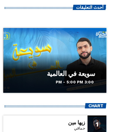
أحدث التعليقات
سويعة في العالمية
3:00 PM - 5:00 PM
CHART
زيها مين
1
حماقي