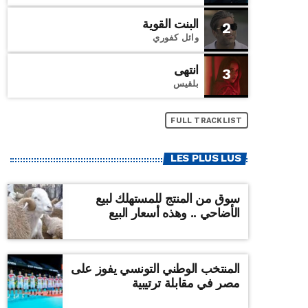
البنت القوية
2
وائل كفوري
انتهى
3
بلقيس
FULL TRACKLIST
LES PLUS LUS
سوق من المنتج للمستهلك لبيع
الأضاحي .. وهذه أسعار البيع
المنتخب الوطني التونسي يفوز على
مصر في مقابلة ترتيبية