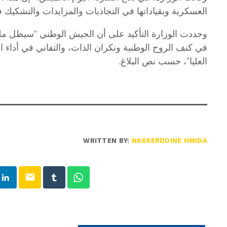
العسكرية وبقياداتها في التجاذبات والمزايدات والتشكيك في
وجددت الوزارة التأكيد على أن الجيش الوطني “سيظل ملت
في كنف الروح الوطنية ونكران الذات، والتفاني في أدا
العليا”، حسب نص البلاغ.
WRITTEN BY:
NASSERDDINE HMIDA
email