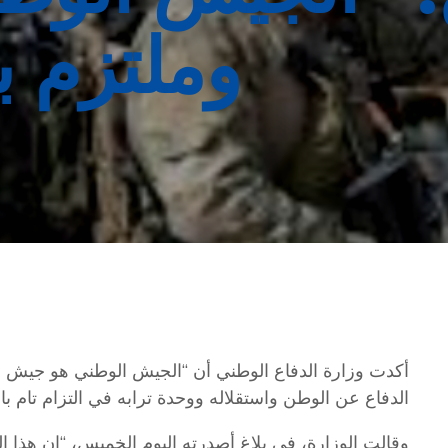
وملتزم با
أكدت وزارة الدفاع الوطني أن “الجيش الوطني هو جيش 
الدفاع عن الوطن واستقلاله ووحدة ترابه في التزام تام بالح
وقالت الوزارة، في بلاغ أصدرته اليوم الخميس، “إن هذا ال