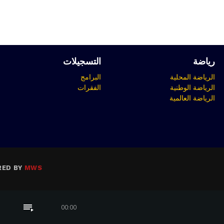
رياضة
التسجيلات
الرياضة المحلية
البرامج
الرياضة الوطنية
الفقرات
الرياضة العالمية
RED BY
MWS
playlist_play
00:00