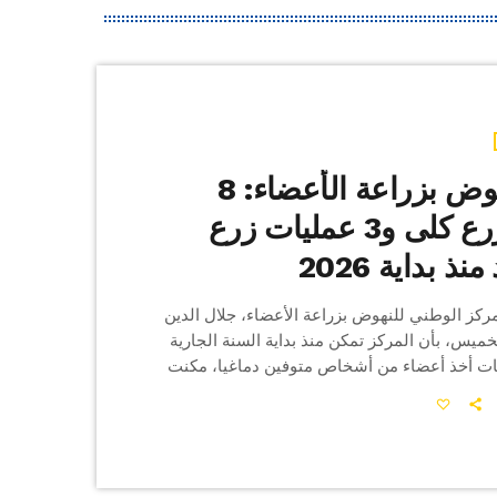
مركز النهوض بزراعة الأعضاء: 8
عمليات زرع كلى و3 عمليات زرع
ذ بداية 2026
مركز الوطني للنهوض بزراعة الأعضاء، جلال الدين
لخميس، بأن المركز تمكن منذ بداية السنة الجارية
از 6 عمليات أخذ أعضاء من أشخاص متوفين دماغيا، مكنت
من إجراء أكثر من 8 عمليات زرع كلى و3 عمليات زرع قلب وكبد.
خلال يوم تحسيسي نظمه المركز بالشراكة مع
إدارة الشرطة الفنية، أن تونس أنجزت خلال سنة 2025 ما