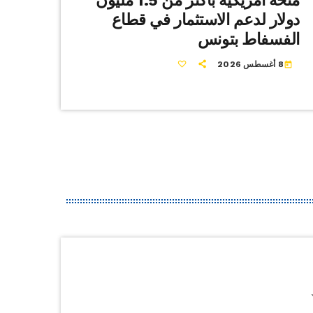
منحة أمريكية بأكثر من 1.5 مليون
دولار لدعم الاستثمار في قطاع
الفسفاط بتونس
8 أغسطس 2026
today