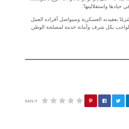
 حيادها واستقلاليتها”.
زمًا بعقيدته العسكرية وسيواصل أفراده العمل
ء الواجب بكل شرف وأمانة خدمة لمصلحة الوطن
RATE IT