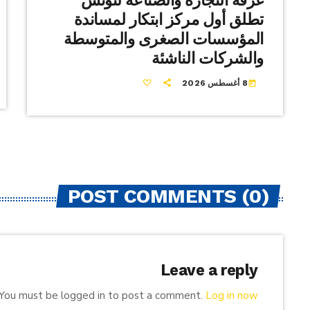
غرفة التجارة والصناعة لتونس
تطلق أول مركز ابتكار لمساندة
المؤسسات الصغرى والمتوسطة
والشركات الناشئة
8 أغسطس 2026
today
POST COMMENTS (0)
Leave a reply
You must be logged in to post a comment.
Log in now