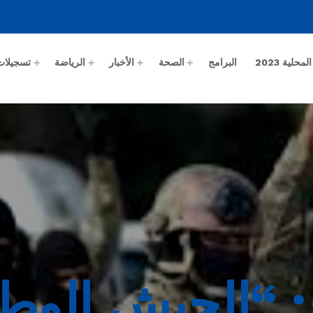
حلية 2023
البرامج
الصحة
الأخبار
الرياضة
تسجيلات
ع: “الجيش الو