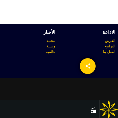
الاذاعة
الأخبار
الفريق
محلية
البرامج
وطنية
اتصل بنا
عالمية
share
email
radio