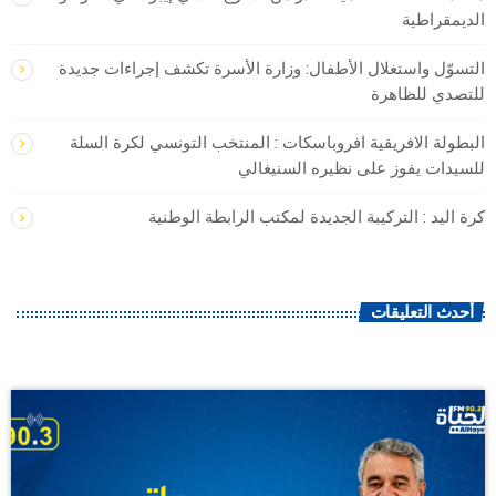
الديمقراطية
التسوّل واستغلال الأطفال: وزارة الأسرة تكشف إجراءات جديدة
للتصدي للظاهرة
البطولة الافريقية افروباسكات : المنتخب التونسي لكرة السلة
للسيدات يفوز على نظيره السنيغالي
كرة اليد : التركيبة الجديدة لمكتب الرابطة الوطنية
أحدث التعليقات