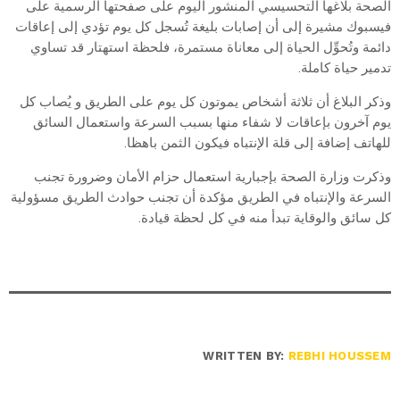
الصحة بلاغها التحسيسي المنشور اليوم على صفحتها الرسمية على
فيسبوك مشيرة إلى أن إصابات بليغة تُسجل كل يوم تؤدي إلى إعاقات
دائمة وتُحوِّل الحياة إلى معاناة مستمرة، فلحظة استهتار قد تساوي
تدمير حياة كاملة.
وذكر البلاغ أن ثلاثة أشخاص يموتون كل يوم على الطريق و يُصاب كل
يوم آخرون بإعاقات لا شفاء منها بسبب السرعة واستعمال السائق
للهاتف إضافة إلى قلة الإنتباه فيكون الثمن باهظا.
وذكرت وزارة الصحة بإجبارية استعمال حزام الأمان وضرورة تجنب
السرعة والإنتباه في الطريق مؤكدة أن تجنب حوادث الطريق مسؤولية
كل سائق والوقاية تبدأ منه في كل لحظة قيادة.
WRITTEN BY:
REBHI HOUSSEM