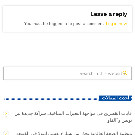
Leave a reply
You must be logged in to post a comment.
Log in now
search
أحدث المقالات
غابات القصرين في مواجهة التغيرات المناخية.. شراكة جديدة بين
تونس و”الفاو”
منظمة الصحة العالمية تحذر من تسارع تفشي إيبولا في الكونغو