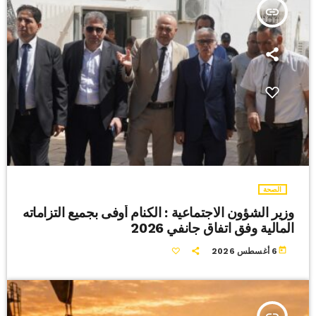
insert_link
الصحة
وزير الشؤون الاجتماعية : الكنام أوفى بجميع التزاماته
المالية وفق اتفاق جانفي 2026
today
6 أغسطس 2026