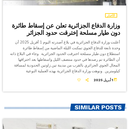
الأخبار
وزارة الدفاع الجزائرية تعلن عن إسقاط طائرة
دون طيار مسلحة إخترقت حدود الجزائر
أعلنت وزارة الدفاع الجزائرية في بلاغ أصدرته اليوم 1 أفريل 2025 أن
وحدة تابعة للدفاع الجوي تمكنت الليلة الماضية من إسقاط طائرة
استطلاع دون طيار مسلحة اخترقت الحدود الجزائرية . وجاء في البلاغ ذاته
أن الطائرة تم رصدها في حدود منتصف الليل واسقاطها بعد اختراقها
المجال الجوي الجزائري بالقرب من مدينة تين زاوتين الحدودية لمسافة
كيلومترين . ونوهت وزارة الدفاع الجزائرية بهذه العملية النوعية
today
1 أبريل 2025
SIMILAR POSTS