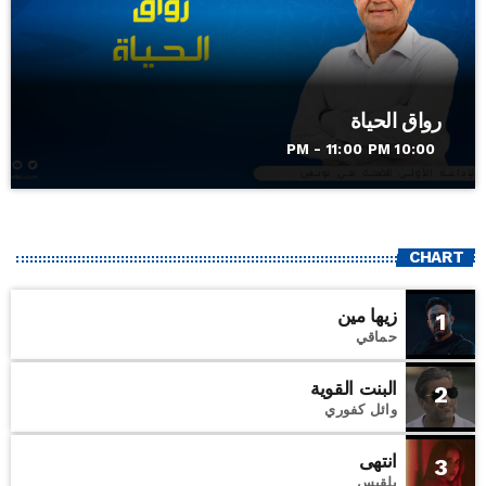
رواق الحياة
10:00 PM - 11:00 PM
CHART
زيها مين
1
حماقي
البنت القوية
2
وائل كفوري
انتهى
3
بلقيس