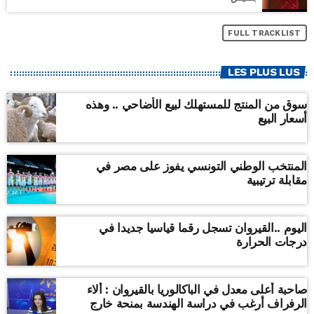
FULL TRACKLIST
LES PLUS LUS
سوق من المنتج للمستهلك لبيع الأضاحي .. وهذه
أسعار البيع
المنتخب الوطني التونسي يفوز على مصر في
مقابلة ترتيبية
اليوم ..القيروان تسجل رقما قياسيا جديدا في
درجات الحرارة
صاحبة أعلى معدل في الباكالوريا بالقيروان : ألاء
الرفراف أرغب في دراسة الهندسة بمنحة خارج