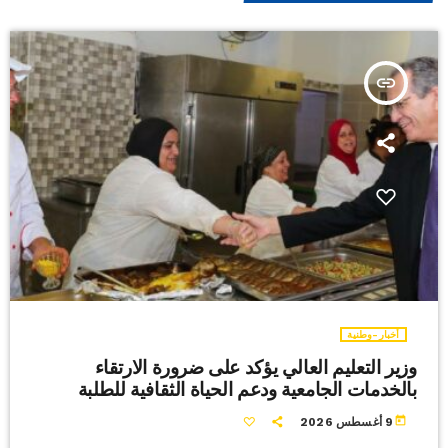
insert_link
أخبار-وطنية
وزير التعليم العالي يؤكد على ضرورة الارتقاء
بالخدمات الجامعية ودعم الحياة الثقافية للطلبة
today
9 أغسطس 2026