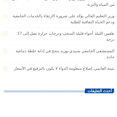
من المياه والتربة
وزير التعليم العالي يؤكد على ضرورة الارتقاء بالخدمات الجامعية
ودعم الحياة الثقافية للطلبة
طقس الليلة: أجواء قليلة السحب ودرجات حرارة تصل إلى 37
درجة
المستشفى الجامعي بسيدي بوزيد ينجح في إذابة جلطة دماغية
حادة…
بثينة الغانمي: إصلاح منظومة الدواء لا يكون بالترفيع في الأسعار
أحدث التعليقات