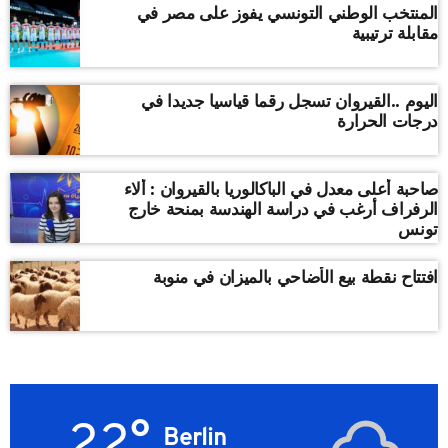
المنتخب الوطني التونسي يفوز على مصر في
مقابلة ترتيبية
اليوم ..القيروان تسجل رقما قياسيا جديدا في
درجات الحرارة
صاحبة أعلى معدل في الباكالوريا بالقيروان : ألاء
الرفراف أرغب في دراسة الهندسة بمنحة خارج
تونس
افتتاح نقطة بيع الأضاحي بالميزان في منوبة
22°
Berlin