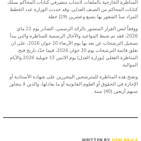
المناظرة الخارجية بالملفات لانتداب متصرفي كتابات المحاكم بسلك
كتابات المحاكم من الصنف العدلي، وقد حددت الوزارة عدد الخطط
المراد سدّ الشغور بها بتسع وعشرين (29) خطة.
ووفقاً لنص القرار المنشور بالرائد الرسمي، الصادر يوم 22 ماي
2026، فقد تم ضبط المواعيد والآجال الرسمية للمناظرة والتي يبدأ
تسجيل الترشحات عن بعد بها يوم الأربعاء 10 جوان 2026، على ان
تغلق قائمة الترشحات يوم 30 جوان 2026، فيما حدّد تاريخ فتح
المناظرة الفعلي (بوزارة العدل) يوم الاثنين 13 جويلية 2026 والأيام
الموالية.
وتفتح هذه المناظرة للمترشحين المحرزين على شهادة الأستاذية أو
الإجازة في الحقوق أو العلوم القانونية أو ما يعادلها، والذين لا يتجاوز
سنهم أربعين (40) سنة.
WRITTEN BY:
HENI NAJLA