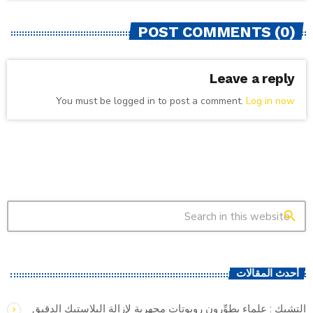
POST COMMENTS (0)
Leave a reply
You must be logged in to post a comment.
Log in now
search
أحدث المقالات
التشيك : علماء يطوِّرون روبوتات مجهرية لإزالة البلاستيك الدقيق