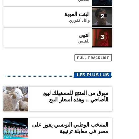
البنت القوية
2
وائل كفوري
انتهى
3
بلقيس
FULL TRACKLIST
LES PLUS LUS
سوق من المنتج للمستهلك لبيع
الأضاحي .. وهذه أسعار البيع
المنتخب الوطني التونسي يفوز على
مصر في مقابلة ترتيبية