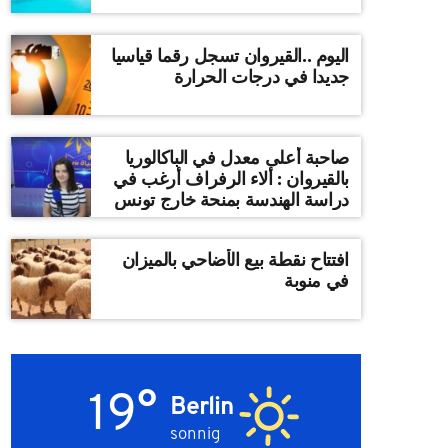
اليوم ..القيروان تسجل رقما قياسيا
جديدا في درجات الحرارة
صاحبة أعلى معدل في الباكالوريا
بالقيروان : ألاء الرفراف أرغب في
دراسة الهندسة بمنحة خارج تونس
افتتاح نقطة بيع الأضاحي بالميزان
في منوبة
19°
Berlin
sonnig