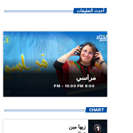
أحدث التعليقات
مراسي
8:00 PM - 10:00 PM
CHART
زيها مين
1
حماقي