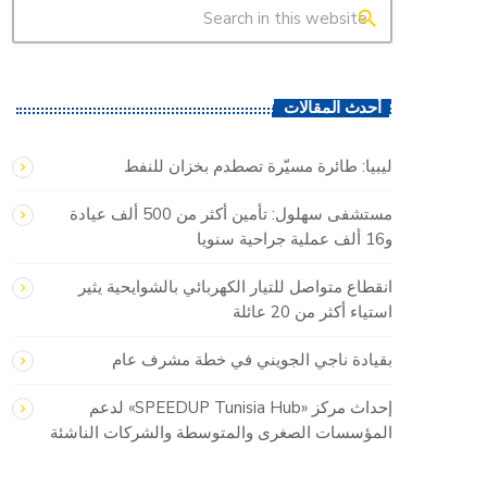
search
أحدث المقالات
ليبيا: طائرة مسيّرة تصطدم بخزان للنفط
مستشفى سهلول: تأمين أكثر من 500 ألف عيادة
و16 ألف عملية جراحية سنويا
انقطاع متواصل للتيار الكهربائي بالشوايحية يثير
استياء أكثر من 20 عائلة
بقيادة ناجي الجويني في خطة مشرف عام
إحداث مركز «SPEEDUP Tunisia Hub» لدعم
المؤسسات الصغرى والمتوسطة والشركات الناشئة