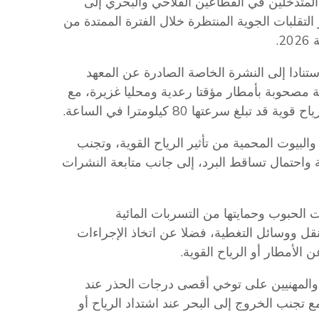
 المتدخلين في القطاعين الفلاحي والبحري إلى
ر التقلبات الجوية المنتظرة خلال الفترة الممتدة من
استنادا إلى النشرة الخاصة الصادرة عن المعهد
مصحوبة بأمطار مؤقتا رعدية ومحليا غزيرة، مع
 سرعتها 80 كيلومترا في الساعة.
والبيوت المحمية من تأثير الرياح القوية، وتجنب
ة واحتمال تساقط البرد، إلى جانب متابعة النشرات
لحبوب وحمايتها من التسربات المائية
قل ووسائل التغطية، فضلا عن اتخاذ الإجراءات
ن الأمطار أو الرياح القوية.
ة والمهنيين على توخي أقصى درجات الحذر عند
ع تجنب الخروج إلى البحر عند اشتداد الرياح أو