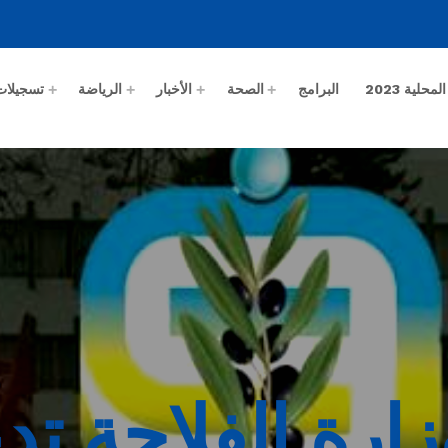
حلية 2023
البرامج
الصحة
الأخبار
الرياضة
تسجيلات
زارة الفلاحة تد