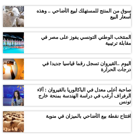
سوق من المنتج للمستهلك لبيع الأضاحي .. وهذه
أسعار البيع
المنتخب الوطني التونسي يفوز على مصر في
مقابلة ترتيبية
اليوم ..القيروان تسجل رقما قياسيا جديدا في
درجات الحرارة
صاحبة أعلى معدل في الباكالوريا بالقيروان : ألاء
الرفراف أرغب في دراسة الهندسة بمنحة خارج
تونس
افتتاح نقطة بيع الأضاحي بالميزان في منوبة