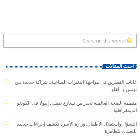
search
أحدث المقالات
غابات القصرين في مواجهة التغيرات المناخية.. شراكة جديدة بين
تونس و”الفاو”
منظمة الصحة العالمية تحذر من تسارع تفشي إيبولا في الكونغو
الديمقراطية
التسوّل واستغلال الأطفال: وزارة الأسرة تكشف إجراءات جديدة
للتصدي للظاهرة