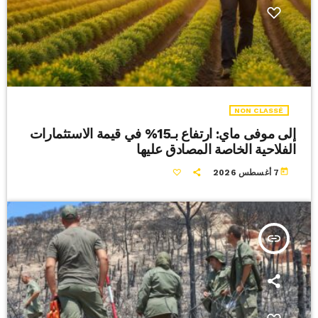
NON CLASSÉ
إلى موفى ماي: ارتفاع بـ15% في قيمة الاستثمارات
الفلاحية الخاصة المصادق عليها
today
7 أغسطس 2026
insert_link