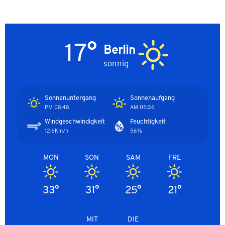
17°
Berlin
sonnig
Sonnenuntergang
Sonnenaufgang
08:48 PM
05:36 AM
Windgeschwindigkeit
Feuchtigkeit
12.6Km/h
56%
MON
SON
SAM
FRE
33°
31°
25°
21°
MIT
DIE