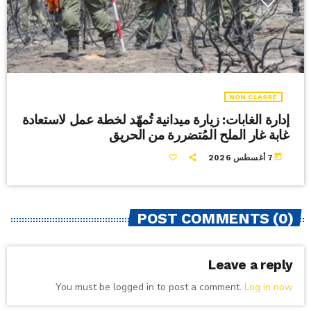
NON CLASSÉ
إدارة الغابات: زيارة ميدانية تُمهّد لخطة عمل لاستعادة
غابة غار الملح المُتضررة من الحريق
today
7 أغسطس 2026
POST COMMENTS (0)
Leave a reply
You must be logged in to post a comment.
Log in now