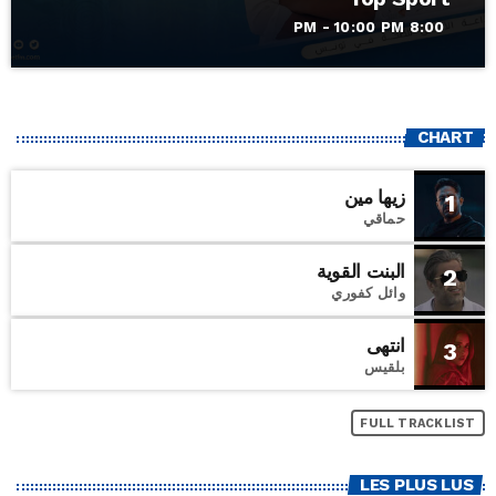
8:00 PM - 10:00 PM
CHART
زيها مين
1
حماقي
البنت القوية
2
وائل كفوري
انتهى
3
بلقيس
FULL TRACKLIST
LES PLUS LUS