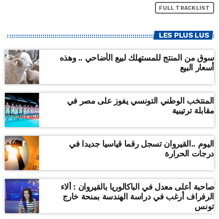
FULL TRACKLIST
LES PLUS LUS
سوق من المنتج للمستهلك لبيع الأضاحي .. وهذه
أسعار البيع
المنتخب الوطني التونسي يفوز على مصر في
مقابلة ترتيبية
اليوم ..القيروان تسجل رقما قياسيا جديدا في
درجات الحرارة
صاحبة أعلى معدل في الباكالوريا بالقيروان : ألاء
الرفراف أرغب في دراسة الهندسة بمنحة خارج
تونس