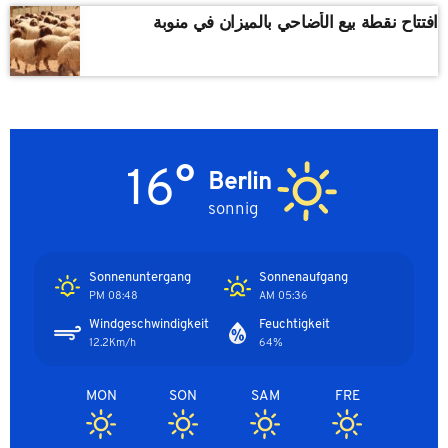
افتتاح نقطة بيع الأضاحي بالميزان في منوبة
16°
Berlin
sonnig
Sonnenuntergang
Sonnenaufgang
08:48 PM
05:36 AM
Windgeschwindigkeit
Feuchtigkeit
12.2Km/h
64%
MON
SON
SAM
FRE