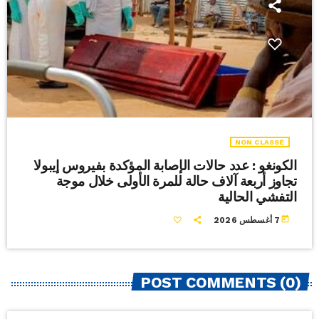
NON CLASSÉ
الكونغو : ​عدد حالات الإصابة المؤكدة بفيروس إيبولا
تجاوز ‌أربعة آلاف ‌حالة للمرة الأولى ‌خلال موجة
التفشي الحالية
today
7 أغسطس 2026
POST COMMENTS (0)