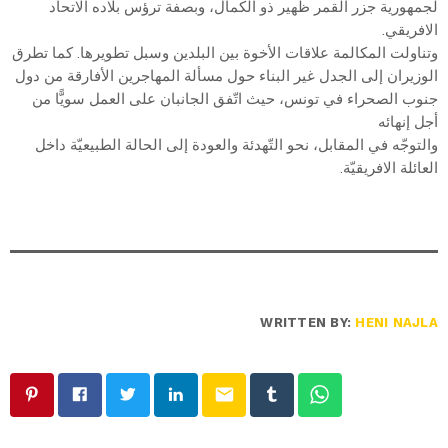
لجمهورية جزر القمر ظُهير ذو الكمال، وبصفة ترؤس بلاده الاتحاد
الافريقي.
وتناولت المكالمة علاقات الأخوة بين البلدين وسبل تطويرها. كما تطرق
الوزيران إلى الجدل غير البناء حول مسألة المهاجرين الأفارقة من دول
جنوب الصحراء في تونس، حيث اتّفق الجانبان على العمل سويًّا من
أجل إنهائه
والتوجّه في المقابل، نحو التّهدئة والعودة إلى الحالة الطبيعيّة داخل
العائلة الافريقيّة.
WRITTEN BY:
HENI NAJLA
email