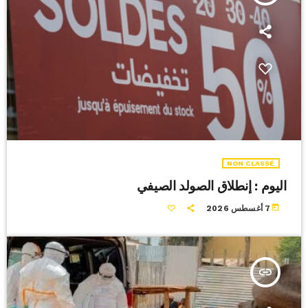
NON CLASSÉ
اليوم : إنطلاق الصولد الصيفي
today
7 أغسطس 2026
insert_link