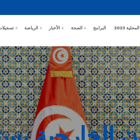
حلية 2023
البرامج
الصحة
الأخبار
الرياضة
تسجيلات
ن الخارجية يست