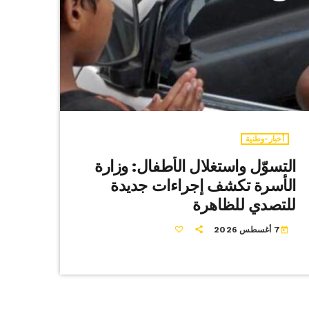
أخبار-وطنية
التسوّل واستغلال الأطفال: وزارة
الأسرة تكشف إجراءات جديدة
للتصدي للظاهرة
7 أغسطس 2026
today