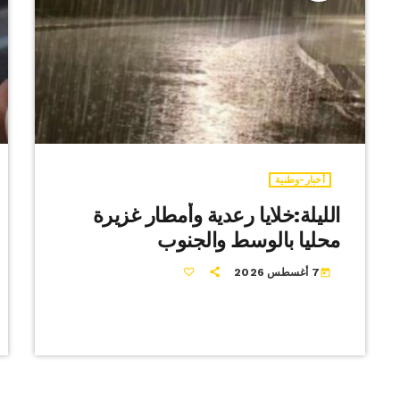
أخبار-وطنية
الليلة:خلايا رعدية وأمطار غزيرة
محليا بالوسط والجنوب
7 أغسطس 2026
today