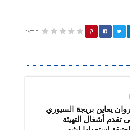
RATE IT
روان يعاين بريجة السيوري
 تقدم أشغال التهيئة
لعتيقة استعدادا لشهر