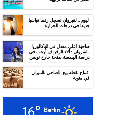
اليوم ..القيروان تسجل رقما قياسيا
جديدا في درجات الحرارة
صاحبة أعلى معدل في الباكالوريا
بالقيروان : ألاء الرفراف أرغب في
دراسة الهندسة بمنحة خارج تونس
افتتاح نقطة بيع الأضاحي بالميزان
في منوبة
16°
Berlin