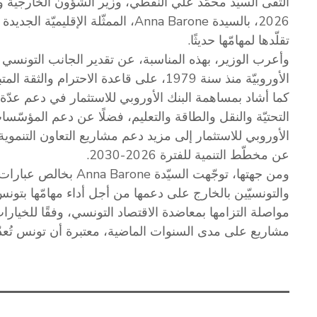
2026، بالسيدة Anna Barone، الممثّلة 
تقلّدها لمهامّها حديثًا.
وأعرب الوزير، بهذه المناسبة، عن تقدير الجانب التونسي ل
الأوروبيّة منذ سنة 1979، على قاعدة الاحترا
كما أشاد بمساهمة البنك الأوروبي للاستثمار في دعم عدّة 
التحتيّة والنقل والطاقة والتعليم، فضلًا عن دعم المؤسّسا
الأوروبي للاستثمار إلى مزيد دعم مشاريع التعاون التنموية ذ
عن مخطّط التنمية للفترة 2026-2030.
ومن جهتها، توجّهت السيّ
والتونسيّين بالخارج على دعمها من أجل أداء مهامّها بتونس
مواصلة التزامها بمعاضدة الاقتصاد التونسي، وفقًا للخيارات
مشاريع على مدى السنوات الماضية، معتبرة أن تونس تُعدّ