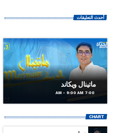
أحدث التعليقات
ماتينال ويكاند
7:00 AM - 9:00 AM
CHART