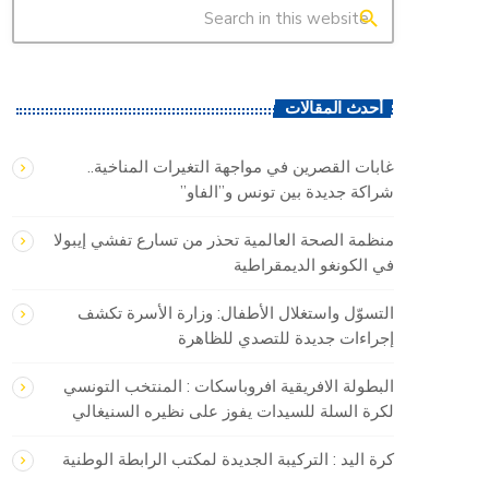
search
أحدث المقالات
غابات القصرين في مواجهة التغيرات المناخية..
شراكة جديدة بين تونس و”الفاو”
منظمة الصحة العالمية تحذر من تسارع تفشي إيبولا
في الكونغو الديمقراطية
التسوّل واستغلال الأطفال: وزارة الأسرة تكشف
إجراءات جديدة للتصدي للظاهرة
البطولة الافريقية افروباسكات : المنتخب التونسي
لكرة السلة للسيدات يفوز على نظيره السنيغالي
كرة اليد : التركيبة الجديدة لمكتب الرابطة الوطنية