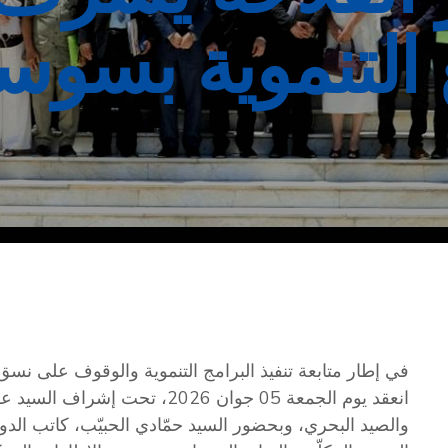
 التنموية بسوس
في إطار متابعة تنفيذ البرامج التنموية والوقوف على نسق 
انعقد يوم الجمعة 05 جوان 2026، ت
والصيد البحري، وبحضور السيد حمّادي الحبيّب، كاتب الدولة