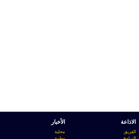
الاذاعة
الأخبار
الفريق
محلية
البرامج
وطنية