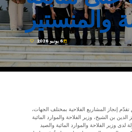
ة والمنستير
6 يونيو 2026
today
تقدّم إنجاز المشاريع الفلاحية بمختلف الجهات،
حت إشراف السيد عز الدين بن الشيخ، وزير الفلاحة والموارد المائية
 لدى وزير الفلاحة والموارد المائية والصيد