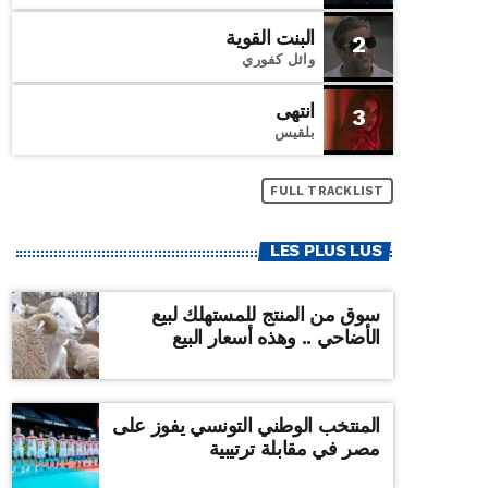
البنت القوية
2
وائل كفوري
انتهى
3
بلقيس
FULL TRACKLIST
LES PLUS LUS
سوق من المنتج للمستهلك لبيع
الأضاحي .. وهذه أسعار البيع
المنتخب الوطني التونسي يفوز على
مصر في مقابلة ترتيبية