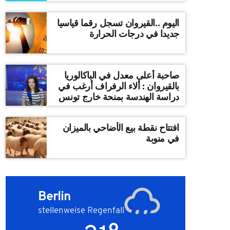
اليوم ..القيروان تسجل رقما قياسيا
جديدا في درجات الحرارة
صاحبة أعلى معدل في الباكالوريا
بالقيروان : ألاء الرفراف أرغب في
دراسة الهندسة بمنحة خارج تونس
افتتاح نقطة بيع الأضاحي بالميزان
في منوبة
Berlin
stellenweise Regenfall