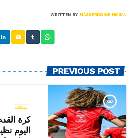
WRITTEN BY:
NASSERDDINE HMIDA
email
PREVIOUS POST
insert_link
رياضة
اليوم نظي