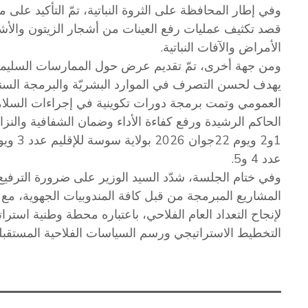
وفي إطار المحافظة على الثروة النباتية، تمّ التأكيد على 
قصد تكثيف عمليات رفع العينات من أشجار الزيتون والأشجار
الأمراض والآفات النباتية.
ومن جهة أخرى، تمّ تقديم عرض حول الممارسات السليمة ف
يهدف لحسن التصرف في الموارد البشريّة والبرمجة السنويّ
العمومي وتمت برمجة دورات تكوينية في إجراءات السلامة
عدد 4 و5.
وفي ختام الجلسة، شدّد السيد الوزير على ضرورة الترفيع
المشاريع المبرمجة من قبل كافة المندوبيات الجهوية، مع ت
لإنجاح التعداد العام الفلاحي، باعتباره محطة وطنية استرا
التخطيط الاستراتيجي ورسم السياسات الفلاحية المستقبلي