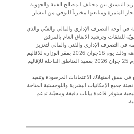
مزيد التنسيق بين مختلف المصالح الفنية والجهوية
 المثمرة ومتابعتها مخبرياً للتوقي من انتشار
ي أوجه التصرف الإداري والمالي والفنّي والذي
ة للنفقات وترشيد الانفاق العام بالمرفق
 في التصرف الإداري والفني والمالي لتعزيز
الحاكم الرشيدة ورفع كفاءة الأداء وضمان الشفافية والنزاهة وذلك يوم 18جوان 2026 بمقر الوزارة للاقاليم
1و2 ويوم 22جوان 2026 بولاية سوسة للإقليم عدد 3 ويوم 25 جوان 2026 بمعهد المناطق القاحلة للإقاليم
 في نسق استهلاك الاعتمادات المرصودة وتنفيذ
عبئة جميع الإمكانيات البشرية واللوجستية المتاحة
تيجية ستوفر قاعدة بيانات دقيقة ومحيّنة تدعم
ة.