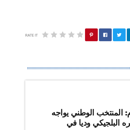
RATE IT
كرة القدم: المنتخب الوطني يواجه
ره البلجيكي وديا في