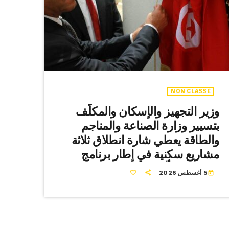
NON CLASSÉ
وزير التجهيز والإسكان والمكلّف
بتسيير وزارة الصناعة والمناجم
والطاقة يعطي شارة انطلاق ثلاثة
مشاريع سكنية في إطار برنامج
الكراء المملّك بولايات القيروان و
5 أغسطس 2026
today
صفاقس وسوسة