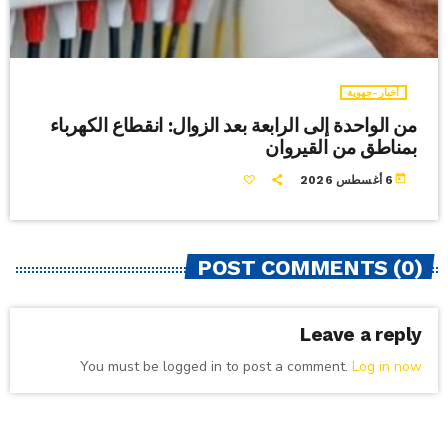
أخبار-جهوية
من الواحدة إلى الرابعة بعد الزوال: انقطاع الكهرباء
بمناطق من القيروان
today
6 أغسطس 2026
POST COMMENTS (0)
Leave a reply
You must be logged in to post a comment.
Log in now