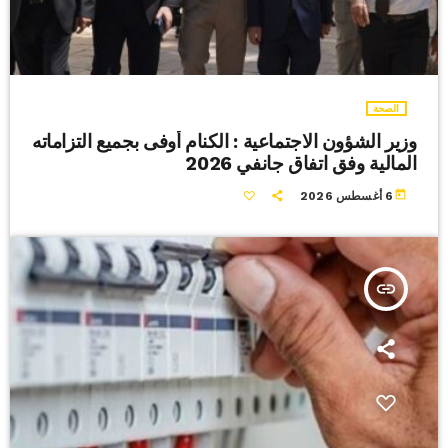
الصحة
وزير الشؤون الاجتماعية : الكنام أوفى بجميع التزاماته
المالية وفق اتفاق جانفي 2026
today
6 أغسطس 2026
insert_link