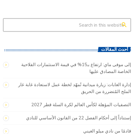
search
أحدث المقالات
إلى موفى ماي: ارتفاع بـ15% في قيمة الاستثمارات الفلاحية
الخاصة المصادق عليها
إدارة الغابات: زيارة ميدانية تُمهّد لخطة عمل لاستعادة غابة غار
الملح المُتضررة من الحريق
التصفيات المؤهلة لكأس العالم لكرة السلة قطر 2027
إستناداً إلى أحكام الفصل 22 من القانون الأساسي للنادي
قادمًا من نادي ميلو الغيني