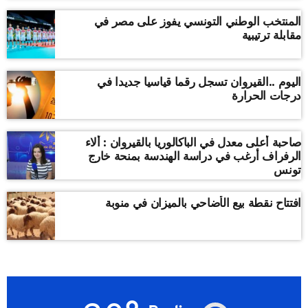
المنتخب الوطني التونسي يفوز على مصر في
مقابلة ترتيبية
اليوم ..القيروان تسجل رقما قياسيا جديدا في
درجات الحرارة
صاحبة أعلى معدل في الباكالوريا بالقيروان : ألاء
الرفراف أرغب في دراسة الهندسة بمنحة خارج
تونس
افتتاح نقطة بيع الأضاحي بالميزان في منوبة