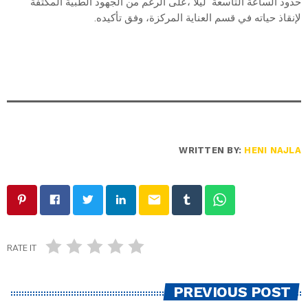
حدود الساعة التاسعة ليلا ،على الرغم من الجهود الطبية المكثفة
لإنقاذ حياته في قسم العناية المركزة، وفق تأكيده.
WRITTEN BY:
HENI NAJLA
email
RATE IT
PREVIOUS POST