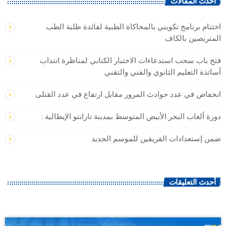
أحدث المقالات
اختتام برنامج تكويني بالمحاكاة الطبية لفائدة طلبة الطب
المتربصين بالكاف
فتح باب سحب استدعاءات الاختبار الكتابي لمناظرة انتداب
أساتذة التعليم الثانوي والفني والتقني
انخفاض في عدد حوادث المرور مقابل ارتفاع في عدد القتلى
دورة ألعاب البحر الأبيض المتوسط بمدينة تارانتو الإيطالية :
ضمن إستعدادات الفريقين للموسم الجديد
أحدث التعليقات