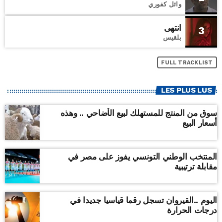
وائل كفوري
انتهى
3
بلقيس
FULL TRACKLIST
LES PLUS LUS
سوق من المنتج للمستهلك لبيع الأضاحي .. وهذه
أسعار البيع
المنتخب الوطني التونسي يفوز على مصر في
مقابلة ترتيبية
اليوم ..القيروان تسجل رقما قياسيا جديدا في
درجات الحرارة