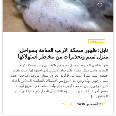
أخبار-وطنية
نابل: ظهور سمكة الارنب السامة بسواحل
منزل تميم وتحذيرات من مخاطر استهلاكها
شهد شاطئ المريقب بمنزل تميم من ولاية نابل رصد سمكة الأرنب
السامة والتي تمثل خطرا على حياة الانسان لدى استهلاكها، حيث تلقت
جمعية البيئة بمنزل تميم يوم 9 أوت الجاري إشعارا من قبل صاحب رخصة
صيد ترفيهي يؤكد وجود هذا النوع من الأسماك بالشاطئ المذكور بأعداد
كبيرة، وفق رئيس الجمعية أيمن حمام. وأكد حمام،، في تصريح لوكالة
تونس أفريقيا للأنباء (وات)، اليوم الثلاثاء أنّ العمل جارٍ حاليا على تحديد
المناطق […]
today
12 أغسطس 2025