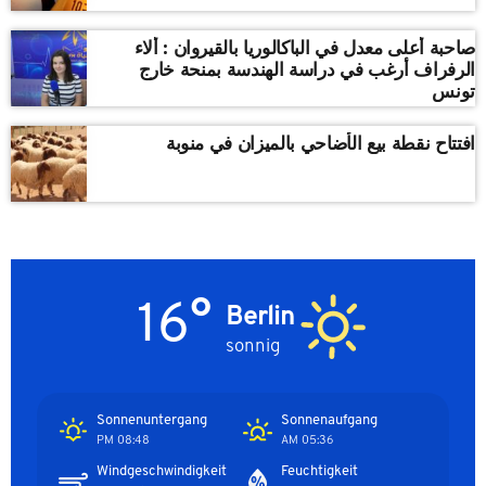
صاحبة أعلى معدل في الباكالوريا بالقيروان : ألاء
الرفراف أرغب في دراسة الهندسة بمنحة خارج
تونس
افتتاح نقطة بيع الأضاحي بالميزان في منوبة
16°
Berlin
sonnig
Sonnenuntergang
Sonnenaufgang
08:48 PM
05:36 AM
Windgeschwindigkeit
Feuchtigkeit