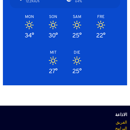
12.2Km/h
64%
MON
SON
SAM
FRE
34°
30°
25°
22°
MIT
DIE
27°
25°
الاذاعة
الفريق
البرامج