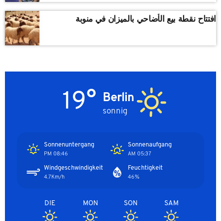
افتتاح نقطة بيع الأضاحي بالميزان في منوبة
19°
Berlin
sonnig
Sonnenuntergang
Sonnenaufgang
08:46 PM
05:37 AM
Windgeschwindigkeit
Feuchtigkeit
4.7Km/h
46%
DIE
MON
SON
SAM