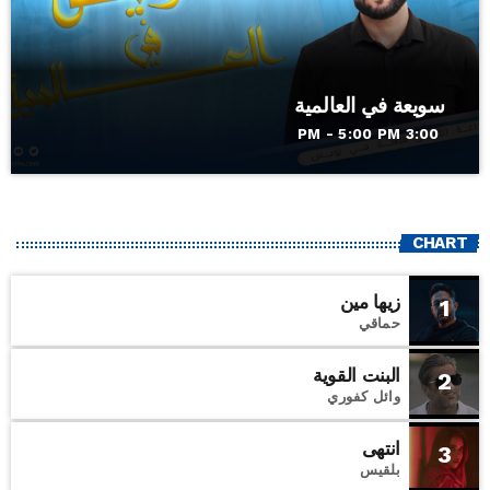
سويعة في العالمية
3:00 PM - 5:00 PM
CHART
زيها مين
1
حماقي
البنت القوية
2
وائل كفوري
انتهى
3
بلقيس