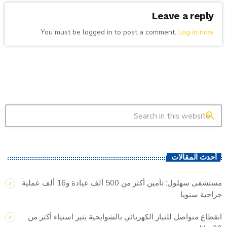
Leave a reply
You must be logged in to post a comment.
Log in now
search
أحدث المقالات
مستشفى سهلول: تأمين أكثر من 500 ألف عيادة و16 ألف عملية
جراحية سنويا
انقطاع متواصل للتيار الكهربائي بالشوايحية يثير استياء أكثر من