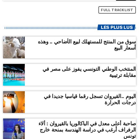
FULL TRACKLIST
LES PLUS LUS
سوق من المنتج للمستهلك لبيع الأضاحي .. وهذه
أسعار البيع
المنتخب الوطني التونسي يفوز على مصر في
مقابلة ترتيبية
اليوم ..القيروان تسجل رقما قياسيا جديدا في
درجات الحرارة
صاحبة أعلى معدل في الباكالوريا بالقيروان : ألاء
الرفراف أرغب في دراسة الهندسة بمنحة خارج
تونس