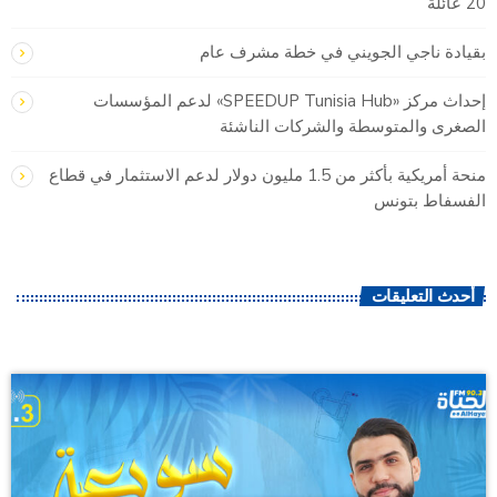
20 عائلة
بقيادة ناجي الجويني في خطة مشرف عام
إحداث مركز «SPEEDUP Tunisia Hub» لدعم المؤسسات
الصغرى والمتوسطة والشركات الناشئة
منحة أمريكية بأكثر من 1.5 مليون دولار لدعم الاستثمار في قطاع
الفسفاط بتونس
أحدث التعليقات