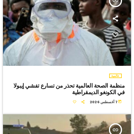
insert_link
عالمية
منظمة الصحة العالمية تحذر من تسارع تفشي إيبولا
في الكونغو الديمقراطية
today
7 أغسطس 2026
insert_link