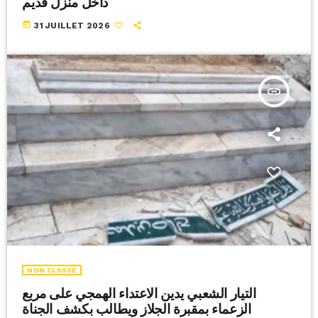
داخل منزل قديم
today
31 JUILLET 2026
insert_link
NON CLASSÉ
التيار الشعبي يدين الاعتداء الهمجي على مربع
الزعماء بمقبرة الجلاز ويطالب بكشف الجناة