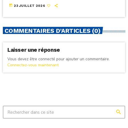
today
23 JUILLET 2026
COMMENTAIRES D’ARTICLES (0)
Laisser une réponse
Vous devez être connecté pour ajouter un commentaire.
Connectez-vous maintenant
search