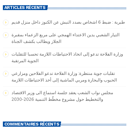
ARTICLES RÉCENTS
طبربة : ضبط 6 اشخاص بصدد النبش عن الكنوز داخل منزل قديم
التيار الشعبي يدين الاعتداء الهمجي على مربع الزعماء بمقبرة
الجلاز ويطالب بكشف الجناة
وزارة الفلاحة تدعو إلى اتخاذ الاحتياطات اللازمة تحسبا للتقلبات
الجوية المرتقبة
تقلبات جوية منتظرة: وزارة الفلاحة تدعو الفلاحين ومزارعي
الحبوب والبحارة ومربي الماشية إلى أخذ الاحتياطات اللازمة
مجلس نواب الشعب يعقد جلسة استماع الى وزير الاقتصاد
والتخطيط حول مشروع مخطّط التنمية 2026-2030
COMMENTAIRES RÉCENTS