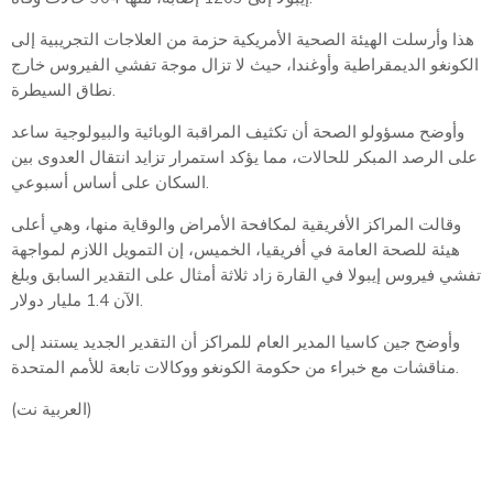
هذا وأرسلت الهيئة الصحية الأمريكية حزمة من العلاجات التجريبية إلى
الكونغو الديمقراطية وأوغندا، حيث لا تزال موجة تفشي الفيروس خارج
نطاق السيطرة.
وأوضح مسؤولو الصحة أن تكثيف المراقبة الوبائية والبيولوجية ساعد
على الرصد المبكر للحالات، مما يؤكد استمرار تزايد انتقال العدوى بين
السكان على أساس أسبوعي.
وقالت المراكز الأفريقية لمكافحة الأمراض والوقاية منها، وهي أعلى
هيئة للصحة العامة في أفريقيا، الخميس، إن التمويل اللازم لمواجهة
تفشي فيروس إيبولا في القارة زاد ثلاثة أمثال على التقدير السابق وبلغ
الآن 1.4 مليار دولار.
وأوضح جين كاسيا المدير العام للمراكز أن التقدير الجديد يستند إلى
مناقشات مع خبراء من حكومة الكونغو ووكالات تابعة للأمم المتحدة.
(العربية نت)