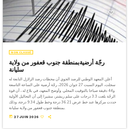
NON CLASSÉ
رجّة أرضيةبمنطقة جنوب قعفور من ولاية
سليانة
أعلن المعهد الوطني للرصد الجوي أن محطات رصد الزلازل التابعة له
سجلت، اليوم السبت 27 جوان 2026، رجّة أرضية على الساعة التاسعة
و44 دقيقة صباحا بالتوقيت المحلي. وأوضح المعهد، في بلاغ له ، أن قوة
الرجّة بلغت 3.3 درجات على سلم ريشتر، مشيرا إلى أن التحاليل الأولية
حددت مركزها عند خط عرض 36.21 درجة وخط طول 9.34 درجة، وذلك
بمنطقة جنوب قعفور من ولاية سليانة.
today
27 JUIN 2026