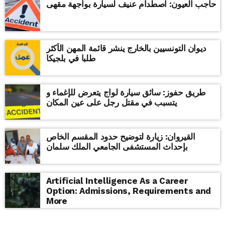
حاجب العيون: اصطدام عنيف لسيارة بواجهة مقهى
ديوان التونسيين بالخارج ينشر قائمة المهن الأكثر
طلبا في بلجيكا
طريق حفوز: سائق سيارة لواج يتعرض للإغماء و
يتسبب في مقتل رجل على عين المكان
القيروان: زيارة لتوضيح حدود المقسم الخاص
بإحداث المستشفى الجامعي الملك سلمان
Artificial Intelligence As a Career
Option: Admissions, Requirements and
More