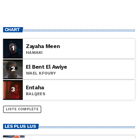
CHART
Zayaha Meen
1
HAMAKI
El Bent El Awiye
2
WAEL KFOURY
Entaha
3
BALQEES
LISTE COMPLÈTE
LES PLUS LUS