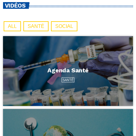
VIDÉOS
ALL
SANTÉ
SOCIAL
Agenda Santé
SANTÉ