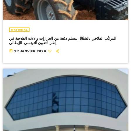
NATIONAL
المركّب الفلاحي بالشعّال يتسلم دفعة من الجرارات والالات الفلاحية في
إطار التعاون التونسي-الإيطالي
today
27 JANVIER 2026