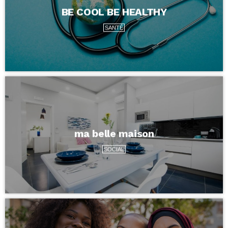
BE COOL BE HEALTHY
SANTÉ
ma belle maison
SOCIAL