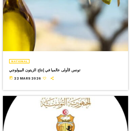
NATIONAL
تونس الأولى عالميا في إنتاج الزيتون البيولوجي
today
22 MARS 2026