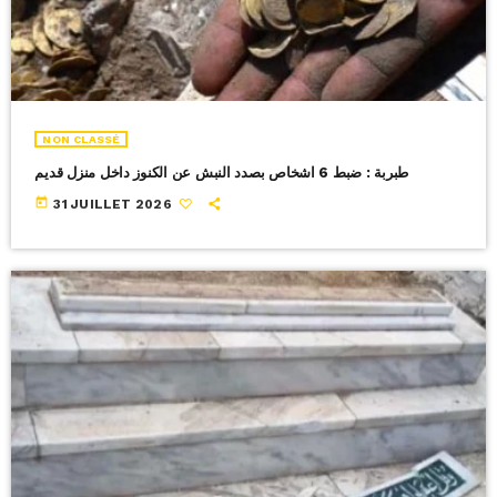
NON CLASSÉ
طبربة : ضبط 6 اشخاص بصدد النبش عن الكنوز داخل منزل قديم
today
31 JUILLET 2026