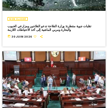
NON CLASSÉ
تقلبات جوية منتظرة: وزارة الفلاحة تدعو الفلاحين ومزارعي الحبوب
والبحارة ومربي الماشية إلى أخذ الاحتياطات اللازمة
today
30 JUIN 2026