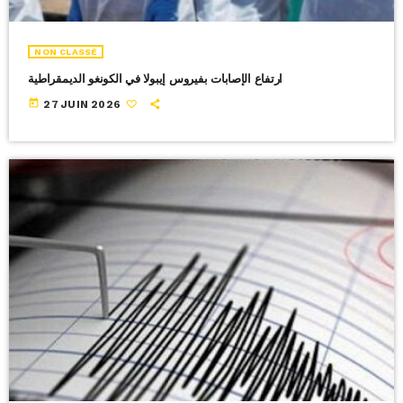
NON CLASSÉ
ارتفاع الإصابات بفيروس إيبولا في الكونغو الديمقراطية
today
27 JUIN 2026