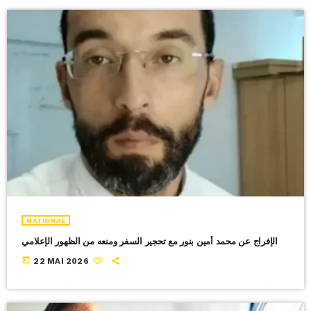
NATIONAL
الإفراج عن محمد أمين بنور مع تحجير السفر ومنعه من الظهور الإعلامي
today
22 MAI 2026