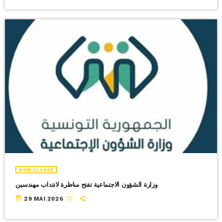
NON CLASSÉ
وزارة الشؤون الاجتماعية تفتح مناظرة لانتداب مهندسين
today
29 MAI 2026