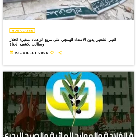
NON CLASSÉ
التيار الشعبي يدين الاعتداء الهمجي على مربع الزعماء بمقبرة الجلاز
ويطالب بكشف الجناة
today
23 JUILLET 2026