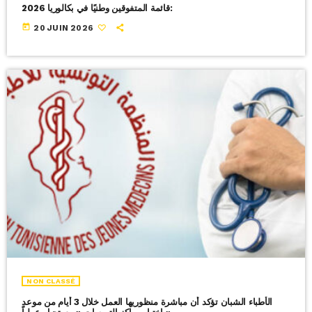
قائمة المتفوقين وطنيًا في بكالوريا 2026:
today
20 JUIN 2026
NON CLASSÉ
الأطباء الشبان تؤكد أن مباشرة منظوريها العمل خلال 3 أيام من موعد