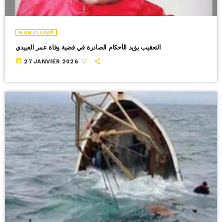
NON CLASSÉ
التعقيب يؤيد الأحكام الصادرة في قضية وفاة عمر العبيدي
today
27 JANVIER 2026