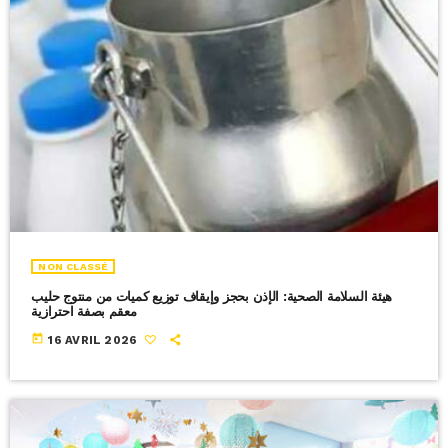
NON CLASSÉ
هيئة السلامة الصحية: الإذن بحجز وإيقاف توزيع كميات من منتوج حليب
معقم بصفة احترازية
today
16 AVRIL 2026