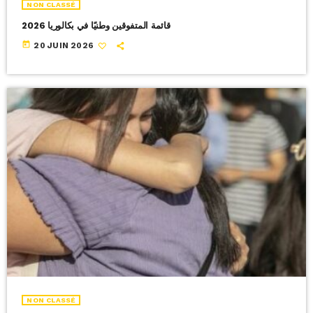
NON CLASSÉ
قائمة المتفوقين وطنيًا في بكالوريا 2026
today
20 JUIN 2026
NON CLASSÉ