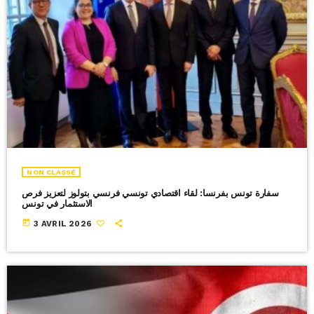
NON CLASSÉ
سفارة تونس بفرنسا: لقاء اقتصادي تونسي فرنسي بتولوز لتعزيز فرص
الاستثمار في تونس
today
3 AVRIL 2026