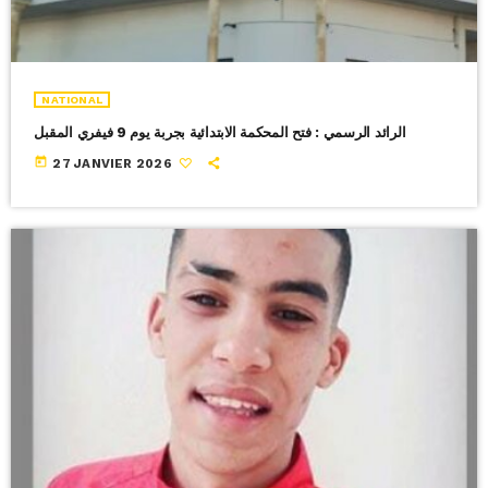
NATIONAL
الرائد الرسمي : فتح المحكمة الابتدائية بجربة يوم 9 فيفري المقبل
today
27 JANVIER 2026