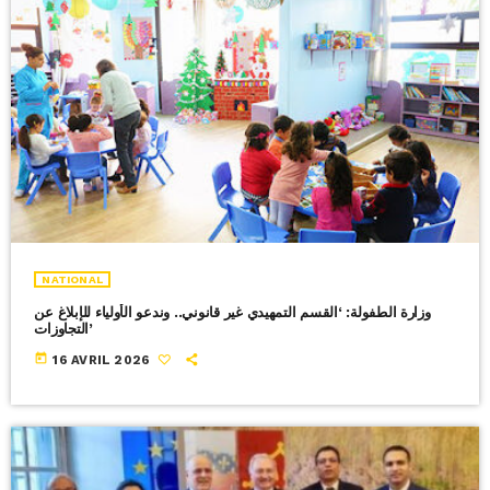
NATIONAL
وزارة الطفولة: ‘القسم التمهيدي غير قانوني.. وندعو الأولياء للإبلاغ عن
التجاوزات’
today
16 AVRIL 2026