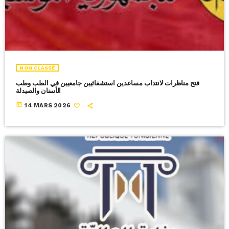
NON CLASSÉ
فتح مناظرات لانتداب مساعدين استشفائيين جامعيين في الطب وطب
الأسنان والصيدلة
today
14 MARS 2026