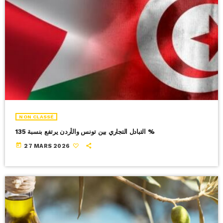
NON CLASSÉ
التبادل التجاري بين تونس والأردن يرتفع بنسبة 135 %
today
27 MARS 2026