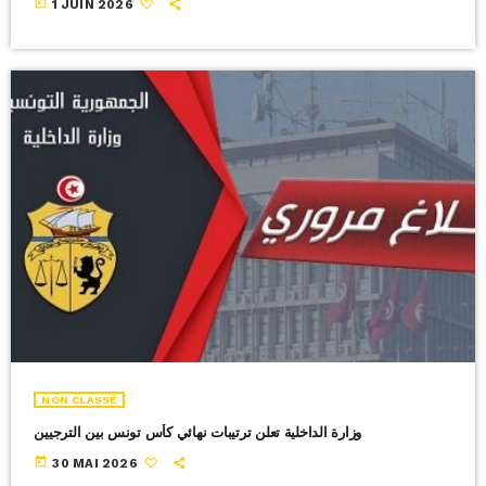
today
1 JUIN 2026
NON CLASSÉ
وزارة الداخلية تعلن ترتيبات نهائي كأس تونس بين الترجيين
today
30 MAI 2026