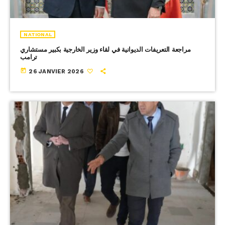
NATIONAL
مراجعة التعريفات الديوانية في لقاء وزير الخارجية بكبير مستشاري
ترامب
today
26 JANVIER 2026