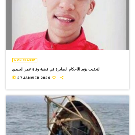
NON CLASSÉ
التعقيب يؤيد الأحكام الصادرة في قضية وفاة عمر العبيدي
today
27 JANVIER 2026