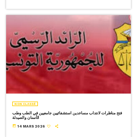
NON CLASSÉ
فتح مناظرات لانتداب مساعدين استشفائيين جامعيين في الطب وطب
الأسنان والصيدلة
today
14 MARS 2026