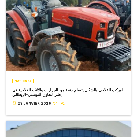
NATIONAL
المركّب الفلاحي بالشعّال يتسلم دفعة من الجرارات والالات الفلاحية في
إطار التعاون التونسي-الإيطالي
today
27 JANVIER 2026