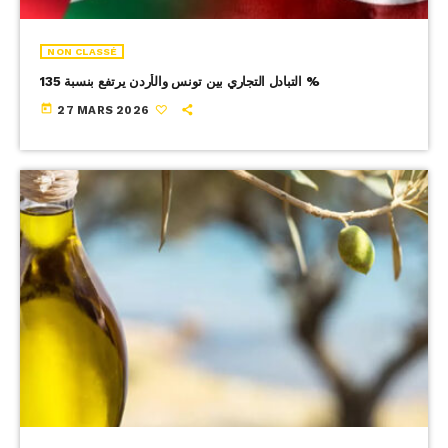
NON CLASSÉ
التبادل التجاري بين تونس والأردن يرتفع بنسبة 135 %
today
27 MARS 2026