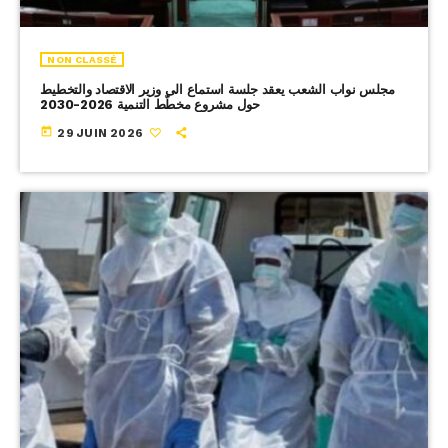
NON CLASSÉ
مجلس نواب الشعب يعقد جلسة استماع الى وزير الاقتصاد والتخطيط
حول مشروع مخطّط التنمية 2026-2030
today
29 JUIN 2026