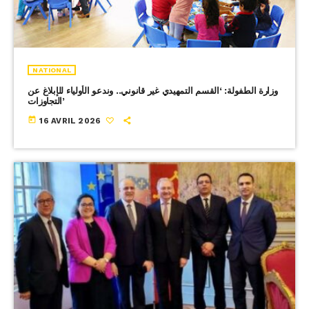
NATIONAL
وزارة الطفولة: ‘القسم التمهيدي غير قانوني.. وندعو الأولياء للإبلاغ عن
التجاوزات’
today
16 AVRIL 2026