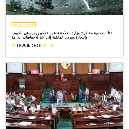
NON CLASSÉ
تقلبات جوية منتظرة: وزارة الفلاحة تدعو الفلاحين ومزارعي الحبوب
والبحارة ومربي الماشية إلى أخذ الاحتياطات اللازمة
today
30 JUIN 2026