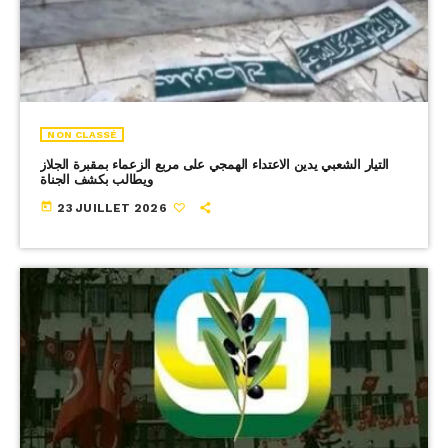
NON CLASSÉ
التيار الشعبي يدين الاعتداء الهمجي على مربع الزعماء بمقبرة الجلاز
ويطالب بكشف الجناة
today
23 JUILLET 2026