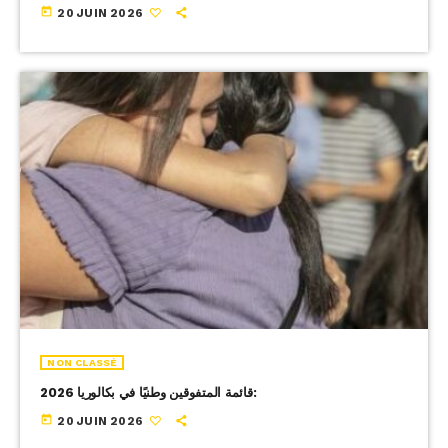
today
20 JUIN 2026
NON CLASSÉ
قائمة المتفوقين وطنيًا في بكالوريا 2026:
today
20 JUIN 2026