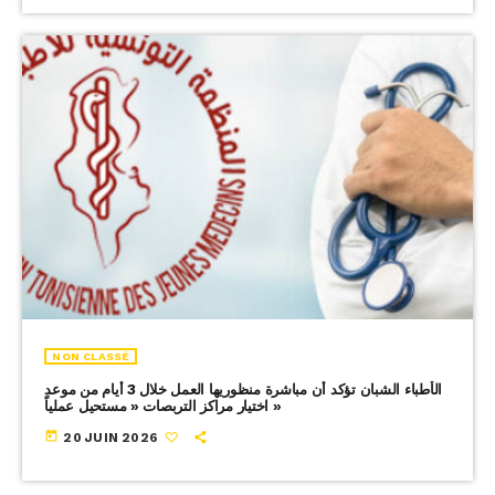
NON CLASSÉ
الأطباء الشبان تؤكد أن مباشرة منظوريها العمل خلال 3 أيام من موعد
اختيار مراكز التربصات « مستحيل عملياً »
today
20 JUIN 2026