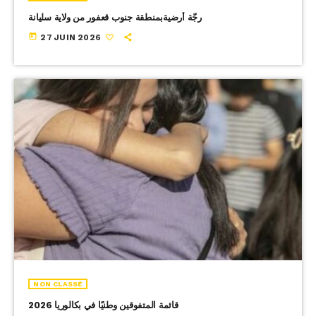
رجّة أرضيةبمنطقة جنوب قعفور من ولاية سليانة
today
27 JUIN 2026
NON CLASSÉ
قائمة المتفوقين وطنيًا في بكالوريا 2026