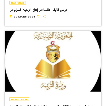
NATIONAL
تونس الأولى عالميا في إنتاج الزيتون البيولوجي
today
22 MARS 2026
NON CLASSÉ