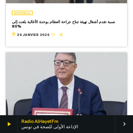
REGIONAL
نسبة تقدم أشغال تهيئة جناح جراحة العظام بوحدة الأغالبة بلغت إلى
80%
today
26 JANVIER 2026
Radio AlHayetFm
play_arrow
keyboard_arrow_right
الإذاعة الأولى للصحة في تونس