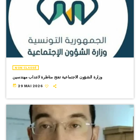
NON CLASSÉ
وزارة الشؤون الاجتماعية تفتح مناظرة لانتداب مهندسين
today
29 MAI 2026