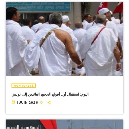
NON CLASSÉ
اليوم: استقبال أول أفواج الحجيج العائدين إلى تونس
today
1 JUIN 2026