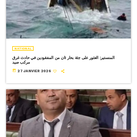
NATIONAL
المنستير: العثور على جثة بحار ثان من المفقودين في حادث غرق
مركب صيد
today
27 JANVIER 2026