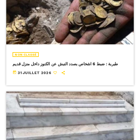
NON CLASSÉ
طبربة : ضبط 6 اشخاص بصدد النبش عن الكنوز داخل منزل قديم
today
31 JUILLET 2026