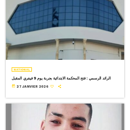
NATIONAL
الرائد الرسمي : فتح المحكمة الابتدائية بجربة يوم 9 فيفري المقبل
today
27 JANVIER 2026