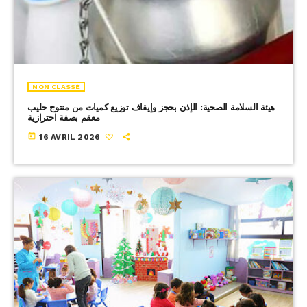
NON CLASSÉ
هيئة السلامة الصحية: الإذن بحجز وإيقاف توزيع كميات من منتوج حليب
معقم بصفة احترازية
today
16 AVRIL 2026