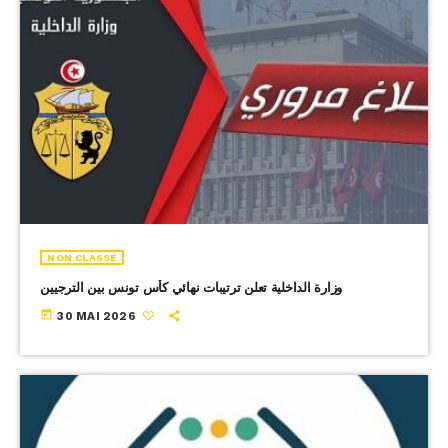
NON CLASSÉ
وزارة الداخلية تعلن ترتيبات نهائي كأس تونس بين الترجيين
today
30 MAI 2026