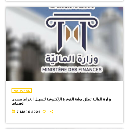
NATIONAL
وزارة المالية تطلق بوابة الفوترة الإلكترونية لتسهيل انخراط مسدي
الخدمات
today
7 MARS 2026