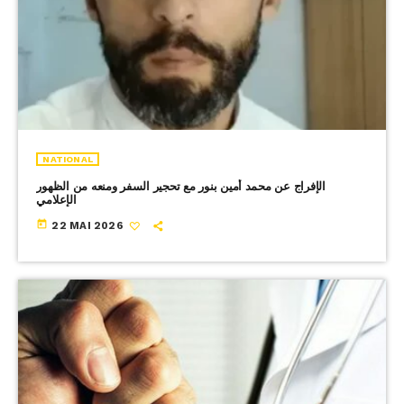
NATIONAL
الإفراج عن محمد أمين بنور مع تحجير السفر ومنعه من الظهور
الإعلامي
today
22 MAI 2026