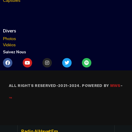
Capsules
Divers
Photos
Vidéos
Suivez Nous
ALL RIGHTS RESERVED-2021-2024. POWERED BY
MWS
-
™
Radio AlHayetFm