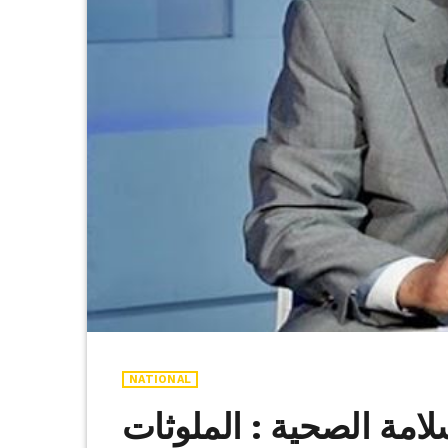
NATIONAL
لامة الصحية : الملوثات