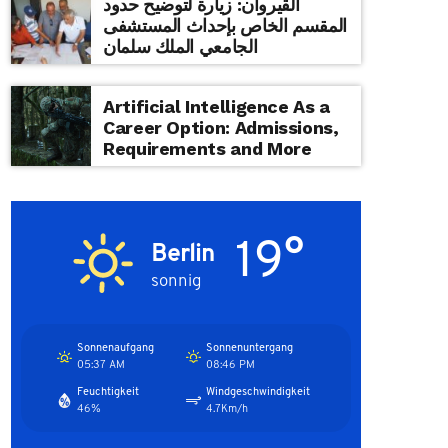
القيروان: زيارة لتوضيح حدود
المقسم الخاص بإحداث المستشفى
الجامعي الملك سلمان
Artificial Intelligence As a
Career Option: Admissions,
Requirements and More
19°
Berlin
sonnig
Sonnenaufgang
Sonnenuntergang
05:37 AM
08:46 PM
Feuchtigkeit
Windgeschwindigkeit
46%
4.7Km/h