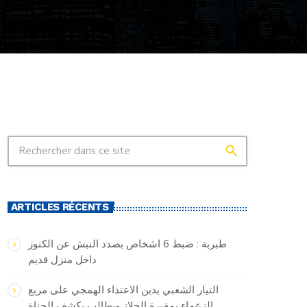
search
ARTICLES RÉCENTS
طبربة : ضبط 6 اشخاص بصدد النبش عن الكنوز
داخل منزل قديم
التيار الشعبي يدين الاعتداء الهمجي على مربع
الزعماء بمقبرة الجلاز ويطالب بكشف الجناة