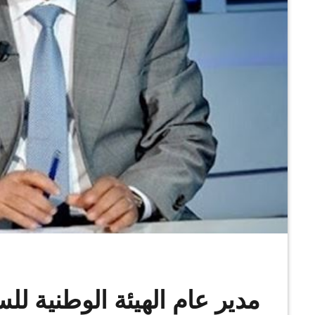
مدير عام الهيئة الوطنية للس