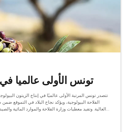
تونس الأولى عالميا في إ
تتصدر تونس المرتبة الأولى عالميًا في إنتاج الزيتون البيو
الفلاحة البيولوجية، ويؤكد نجاح البلاد في التموقع ضمن 
العالية. وتفيد معطيات وزارة الفلاحة والموارد المائية وا
سوق الزيتون البيولوجي، في ظل تنامي الطلب الدولي على ا