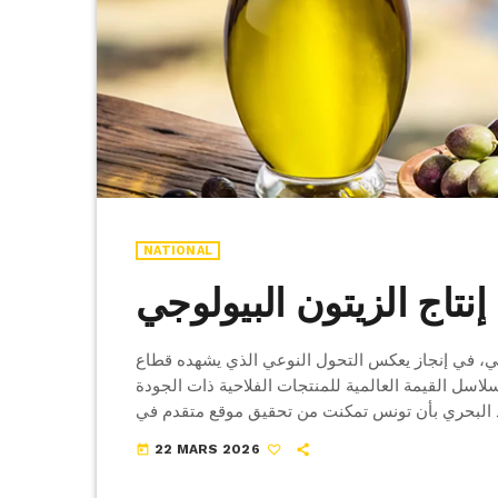
NATIONAL
نتاج الزيتون البيولوجي
لوجي، في إنجاز يعكس التحول النوعي الذي يشهده قطاع
سلاسل القيمة العالمية للمنتجات الفلاحية ذات الجودة
لصيد البحري بأن تونس تمكنت من تحقيق موقع متقدم في
لمنتجات المستدامة. وتُظهر إحصاءات الإدارة العامة
22 MARS 2026
today
للفلاحة البيولوجية التي نشرتها وكالة تونس […]