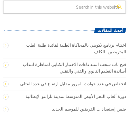
search
أحدث المقالات
اختتام برنامج تكويني بالمحاكاة الطبية لفائدة طلبة الطب
المتربصين بالكاف
فتح باب سحب استدعاءات الاختبار الكتابي لمناظرة انتداب
أساتذة التعليم الثانوي والفني والتقني
انخفاض في عدد حوادث المرور مقابل ارتفاع في عدد القتلى
دورة ألعاب البحر الأبيض المتوسط بمدينة تارانتو الإيطالية :
ضمن إستعدادات الفريقين للموسم الجديد