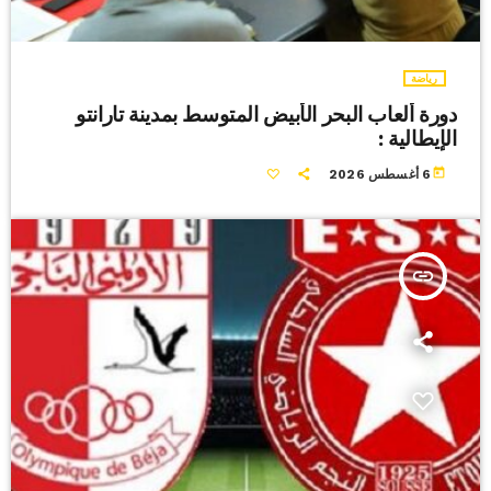
رياضة
دورة ألعاب البحر الأبيض المتوسط بمدينة تارانتو
الإيطالية :
today
6 أغسطس 2026
insert_link