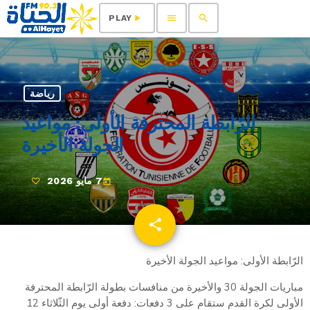
menu
search
play_arrow
PLAY
رياضة
الرّابطة المحترفة الأولى: مواعيد
الجولة الأخيرة
7 مايو 2026
today
share
email
الرّابطة الأولى: مواعيد الجولة الأخيرة
مباريات الجولة 30 والأخيرة من منافسات بطولة الرّابطة المحترفة
الأولى لكرة القدم ستقام على 3 دفعات: دفعة أولى يوم الثّلاثاء 12