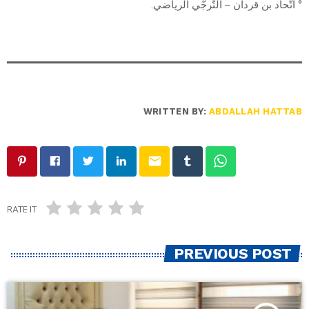
° اتّحاد بن قردان – التّرجّي الرياضي.
WRITTEN BY:
ABDALLAH HATTAB
email
RATE IT
PREVIOUS POST