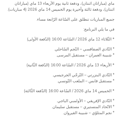
ماي (مباراتان اثنتان)، ودفعة ثانية يوم الأربعاء 13 ماي (مباراتان
اثنتان)، ودفعة ثالثة وأخيرة يوم الخميس 14 ماي 2026 (4 مباريات).
جميع المباريات تنطلق على السّاعة الرّابعة مساء.
في ما يلي البرنامج:
* الثّلاثاء 12 ماي 2026 / السّاعة 16:00 (الدّفعة الأولى)
° النّادي الصفاقسي – النّجم السّاحلي.
° شبيبة العمران – مستقبل المرسى.
* الأربعاء 13 ماي 2026 / السّاعة 16:00 (الدّفعة الثّانية)
° النّادي البنزرتي – التّرجّي الجرجيسي.
° مستقبل قابس – الملعب التّونسي.
* الخميس 14 ماي 2026 / السّاعة 16:00 (الدّفعة الثّالثة)
° النّادي الإفريقي – الأولمبي الباجي.
° الاتّحاد المنستيري – مستقبل سليمان.
° نجم المتلوّي – شبيبة القيروان.