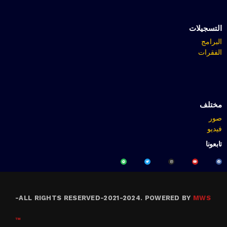
التسجيلات
البرامج
الفقرات
مختلف
صور
فيديو
تابعونا
-
ALL RIGHTS RESERVED-2021-2024. POWERED BY
MWS
™