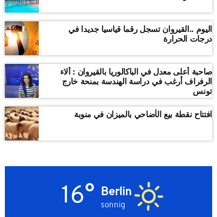
اليوم ..القيروان تسجل رقما قياسيا جديدا في
درجات الحرارة
صاحبة أعلى معدل في الباكالوريا بالقيروان : ألاء
الرفراف أرغب في دراسة الهندسة بمنحة خارج
تونس
افتتاح نقطة بيع الأضاحي بالميزان في منوبة
16°
Berlin
sonnig