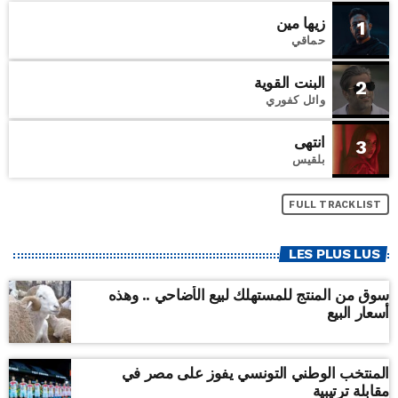
زيها مين
1
حماقي
البنت القوية
2
وائل كفوري
انتهى
3
بلقيس
FULL TRACKLIST
LES PLUS LUS
سوق من المنتج للمستهلك لبيع الأضاحي .. وهذه
أسعار البيع
المنتخب الوطني التونسي يفوز على مصر في
مقابلة ترتيبية