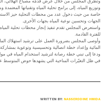
وتطرق المجلس من خلال عرض قدمّه مصباح الهلالي، الرئي
وتوزيع المياه، إلى برامج تحلية المياه وتقنياتها المعتمدة
خاصة من حيث دخول عدد من محطات التحلية حيز الاستغ
الجهات وتحسين نوعية المياه بجهات الأخرى.
واستعرض المجلس تقدم تنفيذ إنجاز محطات تحلية المياه و
للفترة القادمة.
وأوصى المجلس بضرورة العمل على ترشيد استهلاك الماء
المائية وإعداد خطة اتصالية وتحسيسية وتوعوية بمشاركة 
ودعا إلى تبني خطة رصانة لترشيد استخدام المياه في موا
في ظل التغيّرات المناخية التي يشهدها حوض المتوسط ع
WRITTEN BY:
NASSERDDINE HMIDA