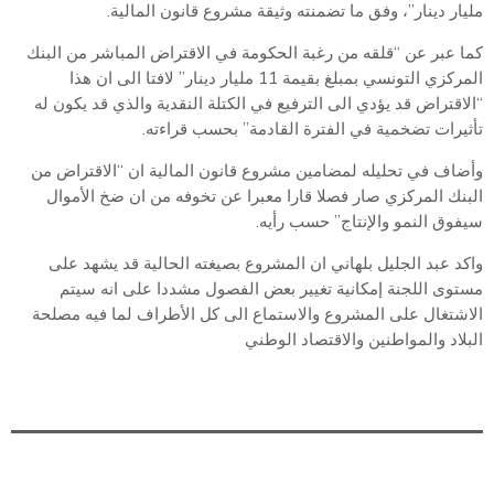
مليار دينار”، وفق ما تضمنته وثيقة مشروع قانون المالية.
كما عبر عن “قلقه من رغبة الحكومة في الاقتراض المباشر من البنك
المركزي التونسي بمبلغ بقيمة 11 مليار دينار” لافتا الى ان هذا
“الاقتراض قد يؤدي الى الترفيع في الكتلة النقدية والذي قد يكون له
تأثيرات تضخمية في الفترة القادمة” بحسب قراءته.
وأضاف في تحليله لمضامين مشروع قانون المالية ان “الاقتراض من
البنك المركزي صار فصلا قارا معبرا عن تخوفه من ان ضخ الأموال
سيفوق النمو والإنتاج” حسب رأيه.
واكد عبد الجليل بلهاني ان المشروع بصيغته الحالية قد يشهد على
مستوى اللجنة إمكانية تغيير بعض الفصول مشددا على انه سيتم
الاشتغال على المشروع والاستماع الى كل الأطراف لما فيه مصلحة
البلاد والمواطنين والاقتصاد الوطني