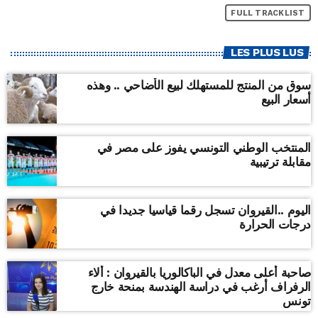
FULL TRACKLIST
LES PLUS LUS
سوق من المنتج للمستهلك لبيع الأضاحي .. وهذه
أسعار البيع
المنتخب الوطني التونسي يفوز على مصر في
مقابلة ترتيبية
اليوم ..القيروان تسجل رقما قياسيا جديدا في
درجات الحرارة
صاحبة أعلى معدل في الباكالوريا بالقيروان : ألاء
الرفراف أرغب في دراسة الهندسة بمنحة خارج
تونس