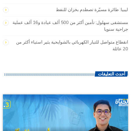
ليبيا: طائرة مسيّرة تصطدم بخزان للنفط
مستشفى سهلول: تأمين أكثر من 500 ألف عيادة و16 ألف عملية
جراحية سنويا
انقطاع متواصل للتيار الكهربائي بالشوايحية يثير استياء أكثر من
20 عائلة
أحدث التعليقات