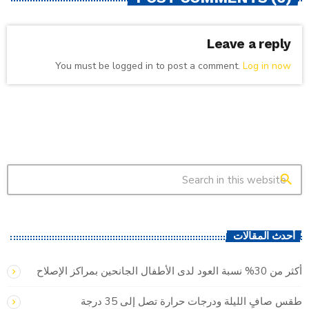
Leave a reply
You must be logged in to post a comment.
Log in now
search
أحدث المقالات
أكثر من 30% نسبة العود لدى الأطفال الجانحين بمراكز الإصلاح
طقس صافٍ الليلة ودرجات حرارة تصل إلى 35 درجة