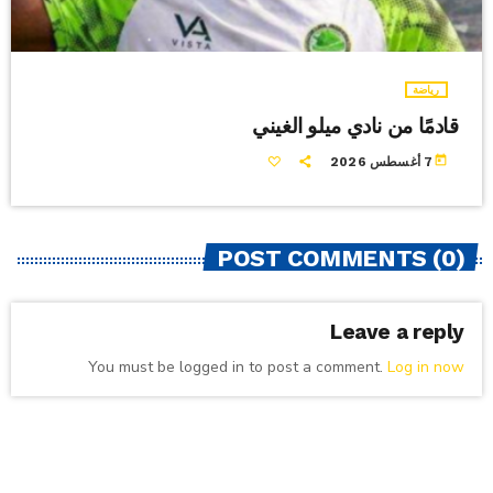
رياضة
قادمًا من نادي ميلو الغيني
today
7 أغسطس 2026
POST COMMENTS (0)
Leave a reply
You must be logged in to post a comment.
Log in now