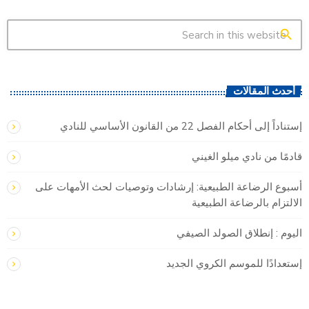
search
أحدث المقالات
إستناداً إلى أحكام الفصل 22 من القانون الأساسي للنادي
قادمًا من نادي ميلو الغيني
أسبوع الرضاعة الطبيعية: إرشادات وتوصيات لحث الأمهات على
الالتزام بالرضاعة الطبيعية
اليوم : إنطلاق الصولد الصيفي
إستعدادًا للموسم الكروي الجديد