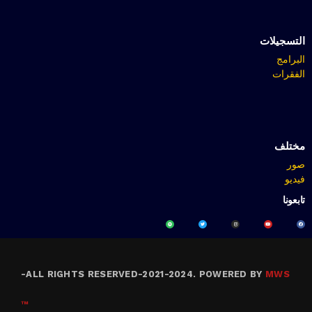
التسجيلات
البرامج
الفقرات
مختلف
صور
فيديو
تابعونا
-
ALL RIGHTS RESERVED-2021-2024. POWERED BY
MWS
™