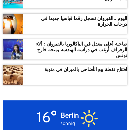
اليوم ..القيروان تسجل رقما قياسيا جديدا في
درجات الحرارة
صاحبة أعلى معدل في الباكالوريا بالقيروان : ألاء
الرفراف أرغب في دراسة الهندسة بمنحة خارج
تونس
افتتاح نقطة بيع الأضاحي بالميزان في منوبة
16°
Berlin
sonnig