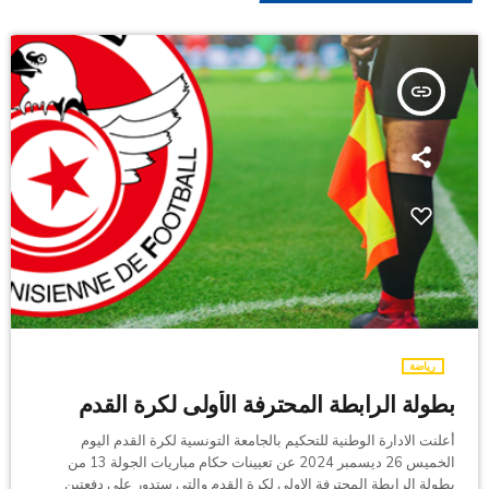
insert_link
رياضة
بطولة الرابطة المحترفة الأولى لكرة القدم
أعلنت الادارة الوطنية للتحكيم بالجامعة التونسية لكرة القدم اليوم
الخميس 26 ديسمبر 2024 عن تعيينات حكام مباريات الجولة 13 من
بطولة الرابطة المحترفة الاولى لكرة القدم والتي ستدور على دفعتين