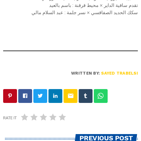
تقدم ساقية الداير × محيط قرقنة : باسم بالعيد
سكك الحديد الصفاقسي × نسر جلمة : عبد السلام مالي
WRITTEN BY:
SAYED TRABELSI
email
RATE IT
PREVIOUS POST