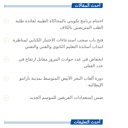
أحدث المقالات
اختتام برنامج تكويني بالمحاكاة الطبية لفائدة طلبة
الطب المتربصين بالكاف
فتح باب سحب استدعاءات الاختبار الكتابي لمناظرة
انتداب أساتذة التعليم الثانوي والفني والتقني
انخفاض في عدد حوادث المرور مقابل ارتفاع في
عدد القتلى
دورة ألعاب البحر الأبيض المتوسط بمدينة تارانتو
الإيطالية :
ضمن إستعدادات الفريقين للموسم الجديد
أحدث التعليقات