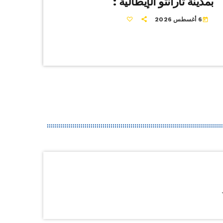
بمدينة تارانتو الإيطالية :
6 أغسطس 2026
today