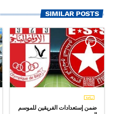
SIMILAR POSTS
insert_link
رياضة
ضمن إستعدادات الفريقين للموسم