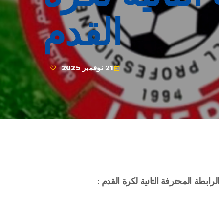
القدم
21 نوفمبر 2025
today
رابطة المحترفة الثانية لكرة القدم
: