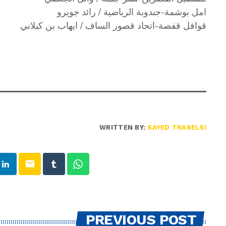
امل بوشمة-جندوبة الرياضية / رائد جويرو
قوافل قفصة-اتحاد قصور الساف / ايهاب بن كيلاني
WRITTEN BY:
SAYED TRABELSI
email
PREVIOUS POST