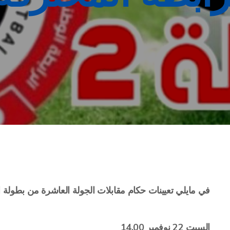
في مايلي تعيينات حكام مقابلات الجولة العاشرة من بطولة ال
السبت 22 نوفمبر 14.00