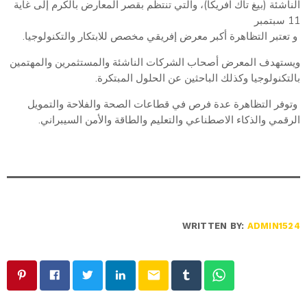
الناشئة (بيغ تاك افريكا)، والتي تنتظم بقصر المعارض بالكرم إلى غاية
11 سبتمبر
و تعتبر التظاهرة أكبر معرض إفريقي مخصص للابتكار والتكنولوجيا.
ويستهدف المعرض أصحاب الشركات الناشئة والمستثمرين والمهتمين
بالتكنولوجيا وكذلك الباحثين عن الحلول المبتكرة.
وتوفر التظاهرة عدة فرص في قطاعات الصحة والفلاحة والتمويل
الرقمي والذكاء الاصطناعي والتعليم والطاقة والأمن السيبراني.
WRITTEN BY:
ADMIN1524
email