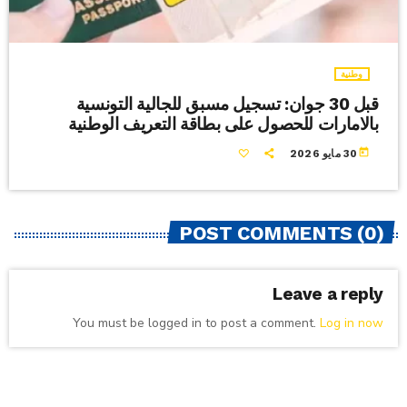
وطنية
قبل 30 جوان: تسجيل مسبق للجالية التونسية
بالامارات للحصول على بطاقة التعريف الوطنية
today
30 مايو 2026
POST COMMENTS (0)
Leave a reply
You must be logged in to post a comment.
Log in now