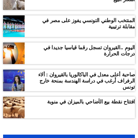
المنتخب الوطني التونسي يفوز على مصر في
مقابلة ترتيبية
اليوم ..القيروان تسجل رقما قياسيا جديدا في
درجات الحرارة
صاحبة أعلى معدل في الباكالوريا بالقيروان : ألاء
الرفراف أرغب في دراسة الهندسة بمنحة خارج
تونس
افتتاح نقطة بيع الأضاحي بالميزان في منوبة