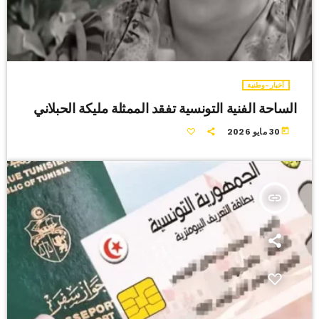
أخبار-وطنية
الساحة الفنية التونسية تفقد الممثلة مليكة الحبلاني
today
30 مايو 2026
insert_link