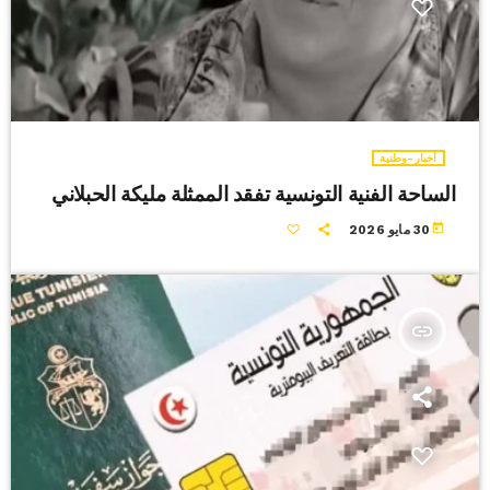
أخبار-وطنية
الساحة الفنية التونسية تفقد الممثلة مليكة الحبلاني
today
30 مايو 2026
insert_link