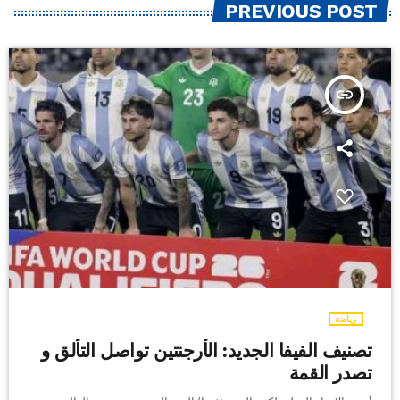
PREVIOUS POST
insert_link
رياضة
تصنيف الفيفا الجديد: الأرجنتين تواصل التألق و
تصدر القمة