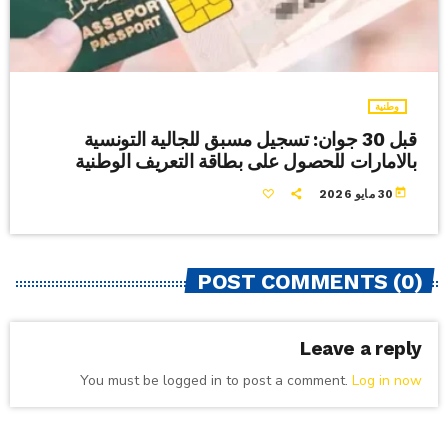
وطنية
قبل 30 جوان: تسجيل مسبق للجالية التونسية
بالامارات للحصول على بطاقة التعريف الوطنية
today
30 مايو 2026
POST COMMENTS (0)
Leave a reply
You must be logged in to post a comment.
Log in now