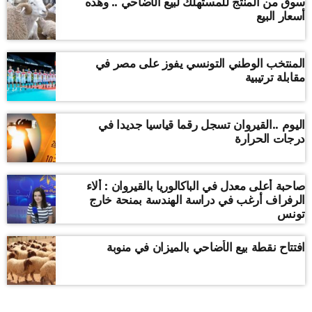
سوق من المنتج للمستهلك لبيع الأضاحي .. وهذه
أسعار البيع
المنتخب الوطني التونسي يفوز على مصر في
مقابلة ترتيبية
اليوم ..القيروان تسجل رقما قياسيا جديدا في
درجات الحرارة
صاحبة أعلى معدل في الباكالوريا بالقيروان : ألاء
الرفراف أرغب في دراسة الهندسة بمنحة خارج
تونس
افتتاح نقطة بيع الأضاحي بالميزان في منوبة