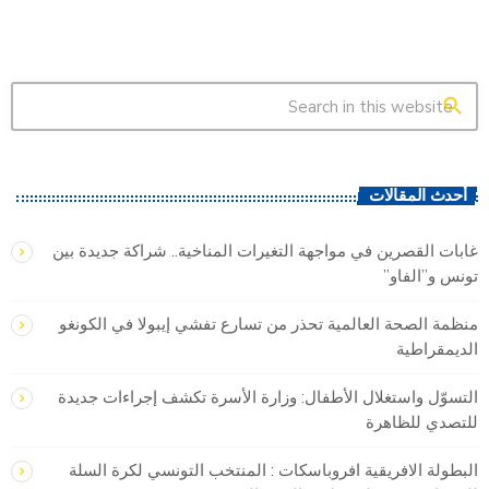
search
أحدث المقالات
غابات القصرين في مواجهة التغيرات المناخية.. شراكة جديدة بين
تونس و”الفاو”
منظمة الصحة العالمية تحذر من تسارع تفشي إيبولا في الكونغو
الديمقراطية
التسوّل واستغلال الأطفال: وزارة الأسرة تكشف إجراءات جديدة
للتصدي للظاهرة
البطولة الافريقية افروباسكات : المنتخب التونسي لكرة السلة