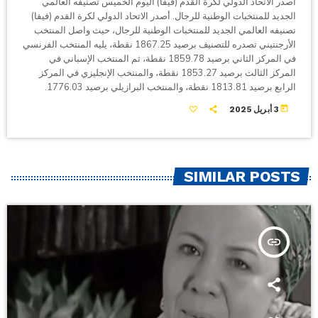
أصدر الاتحاد الدولي لكرة القدم (فيفا) اليوم الخميس تصنيفه العالمي
الجديد للمنتخبات الوطنية للرجال. أصدر الاتحاد الدولي لكرة القدم (فيفا)
تصنيفه العالمي الجديد للمنتخبات الوطنية للرجال، حيث واصل المنتخب
الأرجنتيني تصدره للتصنيف برصيد 1867.25 نقطة، يليه المنتخب الفرنسي
في المركز الثاني برصيد 1859.78 نقطة، ثم المنتخب الإسباني في
المركز الثالث برصيد 1853.27 نقطة، والمنتخب الإنجليزي في المركز
الرابع برصيد 1813.81 نقطة، والمنتخب البرازيلي برصيد 1776.03.
today
3 أبريل 2025
SIMILAR POSTS
insert_link