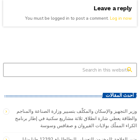
Leave a reply
You must be logged in to post a comment.
Log in now
search
أحدث المقالات
وزير التجهيز والإسكان والمكلّف بتسيير وزارة الصناعة والمناجم
والطاقة يعطي شارة انطلاق ثلاثة مشاريع سكنية في إطار برنامج
الكراء المملّك بولايات القيروان و صفاقس وسوسة
وزير الفلاحة :المخزون التعديلي للبطاطا بلغ 12392 طنا ونابل