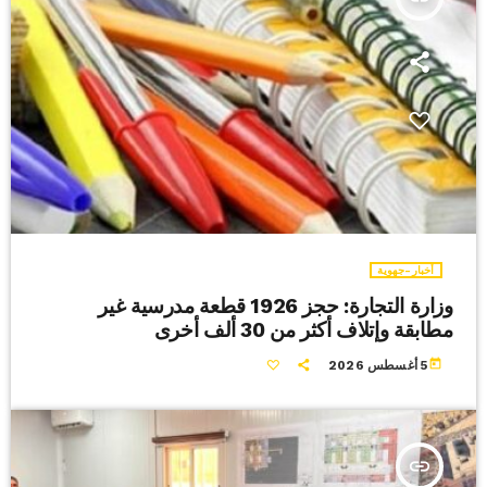
أخبار-جهوية
وزارة التجارة: حجز 1926 قطعة مدرسية غير
مطابقة وإتلاف أكثر من 30 ألف أخرى
today
5 أغسطس 2026
insert_link