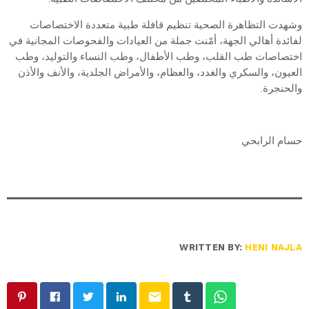
وشهدت التظاهرة الصحية تنظيم قافلة طبية متعددة الاختصاصات
لفائدة أهالي الجهة، أمّنت جملة من العيادات والفحوصات المجانية في
اختصاصات طب القلب، وطب الأطفال، وطب النساء والتوليد، وطب
العيون، والسكري والغدد، والعظام، والأمراض الجلدية، والأنف والأذن
والحنجرة.
حسام الرابحي
WRITTEN BY:
HENI NAJLA
email