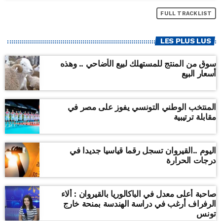
FULL TRACKLIST
LES PLUS LUS
سوق من المنتج للمستهلك لبيع الأضاحي .. وهذه
أسعار البيع
المنتخب الوطني التونسي يفوز على مصر في
مقابلة ترتيبية
اليوم ..القيروان تسجل رقما قياسيا جديدا في
درجات الحرارة
صاحبة أعلى معدل في الباكالوريا بالقيروان : ألاء
الرفراف أرغب في دراسة الهندسة بمنحة خارج
تونس