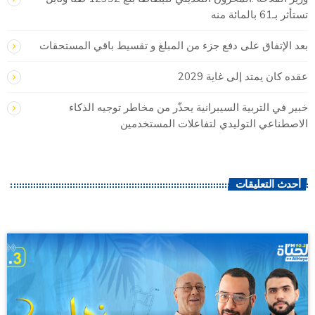
تستأثر بـ61 بالمائة منه
بعد الإتفاق على دفع جزء من المبلغ و تقسيط باقي المستحقات
عقده كان يمتد إلى غاية 2029
خبير في التربية السيبرانية يحذّر من مخاطر توجيه الذكاء
الاصطناعي التوليدي لتفاعلات المستخدمين
أحدث التعليقات