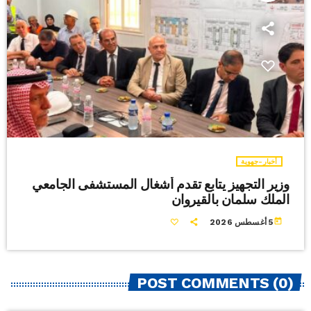
أخبار-جهوية
وزير التجهيز يتابع تقدم أشغال المستشفى الجامعي
الملك سلمان بالقيروان
today
5 أغسطس 2026
POST COMMENTS (0)