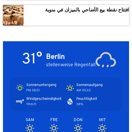
افتتاح نقطة بيع الأضاحي بالميزان في منوبة
31°
Berlin
stellenweise Regenfall
Sonnenuntergang
Sonnenaufgang
08:51 PM
05:32 AM
Windgeschwindigkeit
Feuchtigkeit
9Km/h
38%
SAM
FRE
DON
MIT