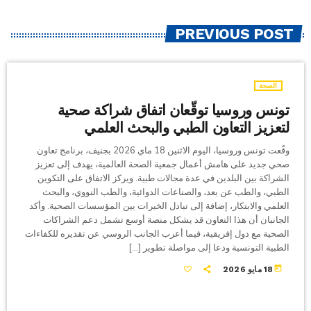
PREVIOUS POST
الصحة
تونس وروسيا توقّعان اتفاق شراكة صحية
لتعزيز التعاون الطبي والبحث العلمي
وقّعت تونس وروسيا، اليوم الاثنين 18 ماي 2026 بجنيف، برنامج تعاون
صحي جديد على هامش أعمال جمعية الصحة العالمية، يهدف إلى تعزيز
الشراكة بين البلدين في عدة مجالات طبية. ويركز الاتفاق على التكوين
الطبي، والطب عن بعد، والصناعات الدوائية، والطب النووي، والبحث
العلمي والابتكار، إضافة إلى تبادل الخبرات بين المؤسسات الصحية. وأكد
الجانبان أن هذا التعاون قد يشكل منصة أوسع تشمل دعم الشراكات
الصحية مع دول إفريقية، فيما أعرب الجانب الروسي عن تقديره للكفاءات
الطبية التونسية ودعا إلى مواصلة تطوير […]
today
18 مايو 2026