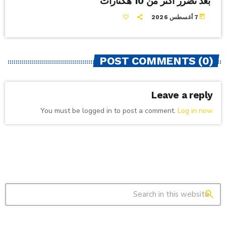
بعد تضرر أكثر من 10 هكتارات
today
7 أغسطس 2026
POST COMMENTS (0)
Leave a reply
You must be logged in to post a comment.
Log in now
search