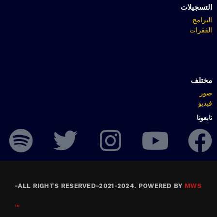
التسجيلات
البرامج
الفقرات
مختلف
صور
فيديو
تابعونا
-
ALL RIGHTS RESERVED-2021-2024. POWERED BY
MWS
™