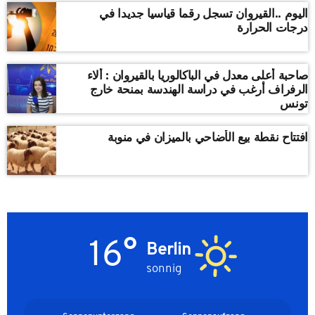
اليوم ..القيروان تسجل رقما قياسيا جديدا في
درجات الحرارة
صاحبة أعلى معدل في الباكالوريا بالقيروان : ألاء
الرفراف أرغب في دراسة الهندسة بمنحة خارج
تونس
افتتاح نقطة بيع الأضاحي بالميزان في منوبة
16°
Berlin
sonnig