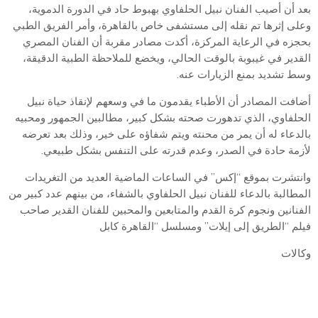
بعد أن أصيب الفنان نبيل الحلفاوي بهبوط حاد في الدورة الدموية،
وعلى إثرها تم نقله إلى مستشفى خاص بالقاهرة، وأمر الفريق الطبي
بحجزه في الرعاية المركزة، أكدت مصادر مقربة أن الفنان المصري
القدير في غيبوبة بالوقت الحالي، ويخضع للملاحظة الطبية الدقيقة،
وسط تشديد بمنع الزيارات عنه.
أضافت المصادر أن الأطباء يقدمون ما في وسعهم لإنقاذ حياة نبيل
الحلفاوي، الذي تدهورت صحته بشكل كبير، مطالبين الجمهور ومحبيه
بالدعاء له أن يمر من محنته ويتم شفاؤه على خير، وذلك بعد تعرضه
لأزمة حادة في الصدر، وعدم قدرته على التنفس بشكل طبيعي.
وانتشرت بموقع “إكس” في الساعات الماضية العديد من التغريدات
المطالبة بالدعاء للفنان نبيل الحلفاوي بالشفاء، من بينهم عدد كبير من
الفنانين ونجوم كرة القدم والمتابعين والمحبين للفنان القدير صاحب
فيلم “الطريق إلى إيلات” ومسلسل “القاهرة كابل
وكالات