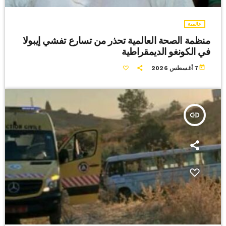
عالمية
منظمة الصحة العالمية تحذر من تسارع تفشي إيبولا
في الكونغو الديمقراطية
today
7 أغسطس 2026
insert_link