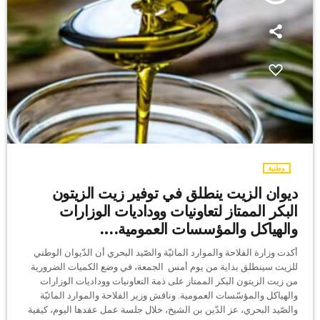
وطنية
ديوان الزيت ينطلق في توفير زيت الزيتون
البكر الممتاز لتعاونيات ووداديات الوزارات
والهياكل والمؤسسات العمومية….
أكدت وزارة الفلاحة والموارد المائيّة والصّيد البحري أن الدّيوان الوطني
للزيت سينطلق بداية من يوم أمس الجمعة، في وضع الكميات الضرورية
من زيت الزيتون البكر الممتاز على ذمة التعاونيات ووداديات الوزارات
والهياكل والمؤسّسات العمومية. وناقش وزير الفلاحة والموارد المائيّة
والصّيد البحري، عز الدّين بن الشيخ، خلال جلسة عمل عقدها اليوم، كيفية