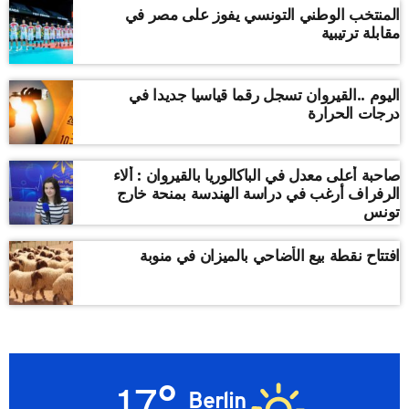
المنتخب الوطني التونسي يفوز على مصر في
مقابلة ترتيبية
اليوم ..القيروان تسجل رقما قياسيا جديدا في
درجات الحرارة
صاحبة أعلى معدل في الباكالوريا بالقيروان : ألاء
الرفراف أرغب في دراسة الهندسة بمنحة خارج
تونس
افتتاح نقطة بيع الأضاحي بالميزان في منوبة
17°
Berlin