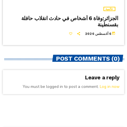
عالمية
الجزائر:وفاة 6 أشخاص في حادث انقلاب حافلة
بقسنطينة
today
6 أغسطس 2026
POST COMMENTS (0)
Leave a reply
You must be logged in to post a comment.
Log in now